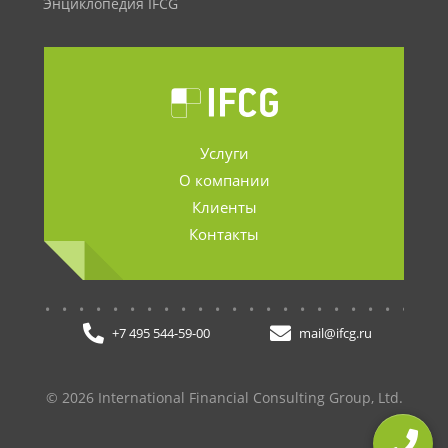
Энциклопедия IFCG
Услуги
О компании
Клиенты
Контакты
.......................
+7 495 544-59-00
mail@ifcg.ru
© 2026 International Financial Consulting Group, Ltd.