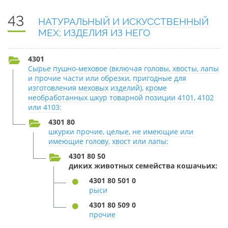
43
НАТУРАЛЬНЫЙ И ИСКУССТВЕННЫЙ
МЕХ; ИЗДЕЛИЯ ИЗ НЕГО
4301
Сырье пушно-меховое (включая головы, хвосты, лапы
и прочие части или обрезки, пригодные для
изготовления меховых изделий), кроме
необработанных шкур товарной позиции 4101, 4102
или 4103:
4301 80
шкурки прочие, целые, не имеющие или
имеющие голову, хвост или лапы:
4301 80 50
диких животных семейства кошачьих:
4301 80 501 0
рыси
4301 80 509 0
прочие