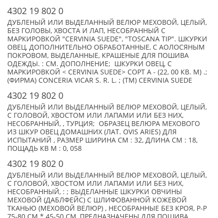
4302 19 802 0
ДУБЛЕНЫЙ ИЛИ ВЫДЕЛАННЫЙ ВЕЛЮР МЕХОВОЙ, ЦЕЛЫЙ,
БЕЗ ГОЛОВЫ, ХВОСТА И ЛАП, НЕСОБРАННЫЙ С
МАРКИРОВКОЙ "CERVINIA SUEDE", "TOSCANA TIP". ШКУРКИ
ОВЕЦ, ДОПОЛНИТЕЛЬНО ОБРАБОТАННЫЕ, С АОЛОСЯНЫМ
ПОКРОВОМ, ВЫДЕЛАННЫЕ, КРАШЕНЫЕ ДЛЯ ПОШИВА
ОДЕЖДЫ. : СМ. ДОПОЛНЕНИЕ; ШКУРКИ ОВЕЦ, С
МАРКИРОВКОЙ < CERVINIA SUEDE> СОРТ А - (22, 00 КВ. М) .;
(ФИРМА) CONCERIA VICAR S. R. L. ; (TM) CERVINIA SUEDE
4302 19 802 0
ДУБЛЕНЫЙ ИЛИ ВЫДЕЛАННЫЙ ВЕЛЮР МЕХОВОЙ, ЦЕЛЫЙ,
С ГОЛОВОЙ, ХВОСТОМ ИЛИ ЛАПАМИ ИЛИ БЕЗ НИХ,
НЕСОБРАННЫЙ, , ТУРЦИЯ; ОБРАЗЕЦ ВЕЛЮРА МЕХОВОГО
ИЗ ШКУР ОВЕЦ ДОМАШНИХ (ЛАТ. OVIS ARIES) ДЛЯ
ИСПЫТАНИЙ , РАЗМЕР ШИРИНА СМ : 32, ДЛИНА СМ : 18,
ПОЩАДЬ КВ М : 0, 058
4302 19 802 0
ДУБЛЕНЫЙ ИЛИ ВЫДЕЛАННЫЙ ВЕЛЮР МЕХОВОЙ, ЦЕЛЫЙ,
С ГОЛОВОЙ, ХВОСТОМ ИЛИ ЛАПАМИ ИЛИ БЕЗ НИХ,
НЕСОБРАННЫЙ, : ; ВЫДЕЛАННЫЕ ШКУРКИ ОВЧИНЫ
МЕХОВОЙ (ДАБЛФЕЙС) С ШЛИФОВАННОЙ КОЖЕВОЙ
ТКАНЬЮ (МЕХОВОЙ ВЕЛЮР) , НЕСОБРАННЫЕ БЕЗ КРОЯ, Р-Р
75-80 СМ * 45-50 СМ, ПРЕДНАЗНАЧЕНЫ ДЛЯ ПОШИВА