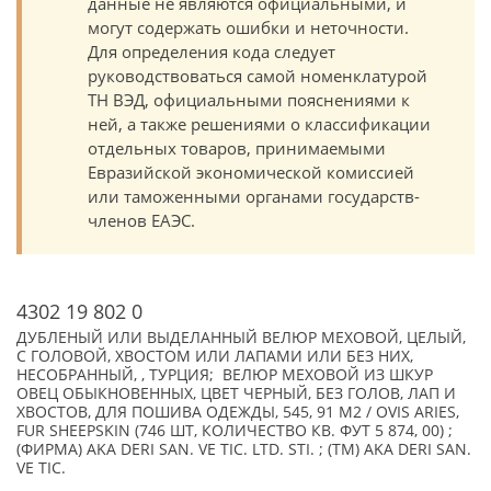
данные не являются официальными, и
могут содержать ошибки и неточности.
Для определения кода следует
руководствоваться самой номенклатурой
ТН ВЭД, официальными пояснениями к
ней, а также решениями о классификации
отдельных товаров, принимаемыми
Евразийской экономической комиссией
или таможенными органами государств-
членов ЕАЭС.
4302 19 802 0
ДУБЛЕНЫЙ ИЛИ ВЫДЕЛАННЫЙ ВЕЛЮР МЕХОВОЙ, ЦЕЛЫЙ,
С ГОЛОВОЙ, ХВОСТОМ ИЛИ ЛАПАМИ ИЛИ БЕЗ НИХ,
НЕСОБРАННЫЙ, , ТУРЦИЯ; ВЕЛЮР МЕХОВОЙ ИЗ ШКУР
ОВЕЦ ОБЫКНОВЕННЫХ, ЦВЕТ ЧЕРНЫЙ, БЕЗ ГОЛОВ, ЛАП И
ХВОСТОВ, ДЛЯ ПОШИВА ОДЕЖДЫ, 545, 91 M2 / OVIS ARIES,
FUR SHEEPSKIN (746 ШТ, КОЛИЧЕСТВО КВ. ФУТ 5 874, 00) ;
(ФИРМА) AKA DERI SAN. VE TIC. LTD. STI. ; (TM) AKA DERI SAN.
VE TIC.