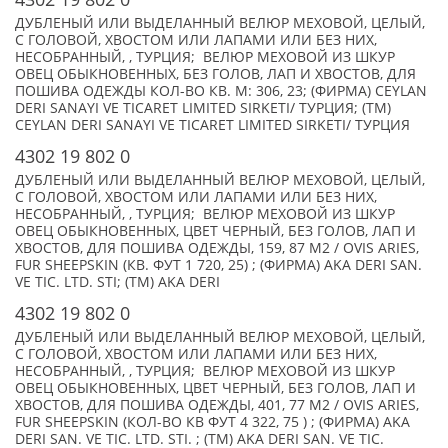
ДУБЛЕНЫЙ ИЛИ ВЫДЕЛАННЫЙ ВЕЛЮР МЕХОВОЙ, ЦЕЛЫЙ,
С ГОЛОВОЙ, ХВОСТОМ ИЛИ ЛАПАМИ ИЛИ БЕЗ НИХ,
НЕСОБРАННЫЙ, , ТУРЦИЯ; ВЕЛЮР МЕХОВОЙ ИЗ ШКУР
ОВЕЦ ОБЫКНОВЕННЫХ, БЕЗ ГОЛОВ, ЛАП И ХВОСТОВ, ДЛЯ
ПОШИВА ОДЕЖДЫ КОЛ-ВО КВ. М: 306, 23; (ФИРМА) CЕYLAN
DERI SANAYI VE TICARET LIMITED SIRKETI/ ТУРЦИЯ; (TM)
CЕYLAN DERI SANAYI VE TICARET LIMITED SIRKETI/ ТУРЦИЯ
4302 19 802 0
ДУБЛЕНЫЙ ИЛИ ВЫДЕЛАННЫЙ ВЕЛЮР МЕХОВОЙ, ЦЕЛЫЙ,
С ГОЛОВОЙ, ХВОСТОМ ИЛИ ЛАПАМИ ИЛИ БЕЗ НИХ,
НЕСОБРАННЫЙ, , ТУРЦИЯ; ВЕЛЮР МЕХОВОЙ ИЗ ШКУР
ОВЕЦ ОБЫКНОВЕННЫХ, ЦВЕТ ЧЕРНЫЙ, БЕЗ ГОЛОВ, ЛАП И
ХВОСТОВ, ДЛЯ ПОШИВА ОДЕЖДЫ, 159, 87 M2 / OVIS ARIES,
FUR SHEEPSKIN (КВ. ФУТ 1 720, 25) ; (ФИРМА) AKA DERI SAN.
VE TIC. LTD. STI; (TM) AKA DERI
4302 19 802 0
ДУБЛЕНЫЙ ИЛИ ВЫДЕЛАННЫЙ ВЕЛЮР МЕХОВОЙ, ЦЕЛЫЙ,
С ГОЛОВОЙ, ХВОСТОМ ИЛИ ЛАПАМИ ИЛИ БЕЗ НИХ,
НЕСОБРАННЫЙ, , ТУРЦИЯ; ВЕЛЮР МЕХОВОЙ ИЗ ШКУР
ОВЕЦ ОБЫКНОВЕННЫХ, ЦВЕТ ЧЕРНЫЙ, БЕЗ ГОЛОВ, ЛАП И
ХВОСТОВ, ДЛЯ ПОШИВА ОДЕЖДЫ, 401, 77 M2 / OVIS ARIES,
FUR SHEEPSKIN (КОЛ-ВО КВ ФУТ 4 322, 75 ) ; (ФИРМА) AKA
DERI SAN. VE TIC. LTD. STI. ; (TM) AKA DERI SAN. VE TIC.