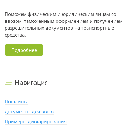
Поможем физическим и юридическим лицам со
ввозом, таможенным оформлением и получением
разрешительных документов на транспортные
средства.
Подробнее
Навигация
Пошлины
Документы для ввоза
Примеры декларирования