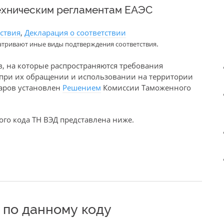
ехническим регламентам ЕАЭС
тствия
,
Декларация о соответствии
.
атривают иные виды подтверждения соответствия
в, на которые распространяются требования
е при их обращении и использовании на территории
варов установлен
Решением
Комиссии Таможенного
го кода ТН ВЭД представлена ниже.
по данному коду