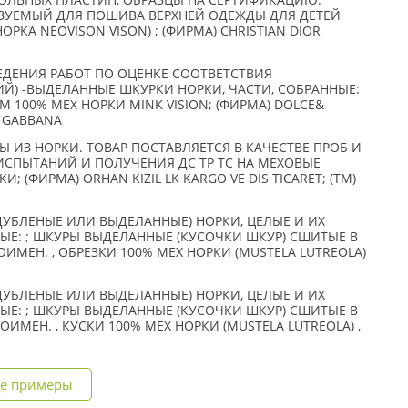
ОЛЬНЫХ ПЛАСТИН, ОБРАЗЦЫ НА СЕРТИФИКАЦИЮ:
ЬЗУЕМЫЙ ДЛЯ ПОШИВА ВЕРХНЕЙ ОДЕЖДЫ ДЛЯ ДЕТЕЙ
НОРКА NEOVISON VISON) ; (ФИРМА) CHRISTIAN DIOR
ЕДЕНИЯ РАБОТ ПО ОЦЕНКЕ СООТВЕТСТВИЯ
Й) -ВЫДЕЛАННЫЕ ШКУРКИ НОРКИ, ЧАСТИ, СОБРАННЫЕ:
М 100% МЕХ НОРКИ MINK VISION; (ФИРМА) DOLCE&
E& GABBANA
ИЗ НОРКИ. ТОВАР ПОСТАВЛЯЕТСЯ В КАЧЕСТВЕ ПРОБ И
ИСПЫТАНИЙ И ПОЛУЧЕНИЯ ДС ТР ТС НА МЕХОВЫЕ
И; (ФИРМА) ORHAN KIZIL LK KARGO VE DIS TICARET; (TM)
ДУБЛЕНЫЕ ИЛИ ВЫДЕЛАННЫЕ) НОРКИ, ЦЕЛЫЕ И ИХ
ЫЕ: ; ШКУРЫ ВЫДЕЛАННЫЕ (КУСОЧКИ ШКУР) СШИТЫЕ В
ИМЕН. , ОБРЕЗКИ 100% МЕХ НОРКИ (MUSTELA LUTREOLA)
ДУБЛЕНЫЕ ИЛИ ВЫДЕЛАННЫЕ) НОРКИ, ЦЕЛЫЕ И ИХ
ЫЕ: ; ШКУРЫ ВЫДЕЛАННЫЕ (КУСОЧКИ ШКУР) СШИТЫЕ В
ИМЕН. , КУСКИ 100% МЕХ НОРКИ (MUSTELA LUTREOLA) ,
е примеры