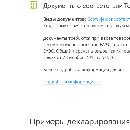
Документы о соответствии Т
Виды документов
:
Сертификат соотве
* отдельные технические регламенты предусм
Документы требуются при ввозе товаро
технических регламентов ЕАЭС, а такж
ЕАЭС. Общий перечень видов таких то
союза от 28 ноября 2011 г. № 526.
Более подробная информация для данно
Подробная информация
Примеры декларирования 