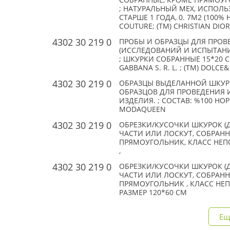
СОБРАННЫЕ, КРОМЕ ПРЯМОУГ
; НАТУРАЛЬНЫЙ МЕХ, ИСПОЛ
СТАРШЕ 1 ГОДА, 0. 7М2 (100% 
COUTURE; (TM) CHRISTIAN DIOR
4302 30 219 0
ПРОБЫ И ОБРАЗЦЫ ДЛЯ ПРОВ
(ИССЛЕДОВАНИЙ И ИСПЫТАНИ
; ШКУРКИ СОБРАННЫЕ 15*20 С
GABBANA S. R. L. ; (TM) DOLC
4302 30 219 0
ОБРАЗЦЫ ВЫДЕЛАННОЙ ШКУРЫ 
ОБРАЗЦОВ ДЛЯ ПРОВЕДЕНИЯ 
ИЗДЕЛИЯ. ; СОСТАВ: %100 НОРК
MODAQUEEN
4302 30 219 0
ОБРЕЗКИ/КУСОЧКИ ШКУРОК (
ЧАСТИ ИЛИ ЛОСКУТ, СОБРАНН
ПРЯМОУГОЛЬНИК, КЛАСС НЕПО
,
4302 30 219 0
ОБРЕЗКИ/КУСОЧКИ ШКУРОК (
ЧАСТИ ИЛИ ЛОСКУТ, СОБРАНН
ПРЯМОУГОЛЬНИК , КЛАСС НЕПО
РАЗМЕР 120*60 СМ
Ещ