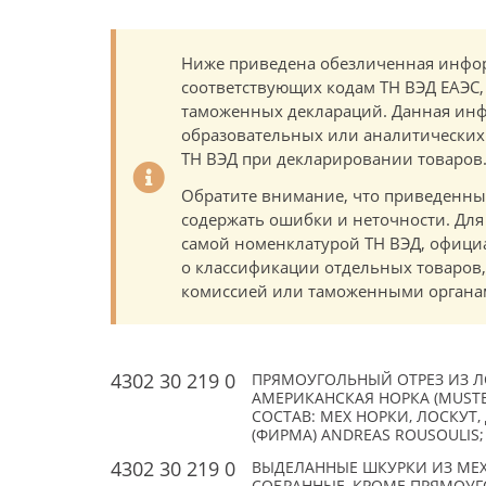
Ниже приведена обезличенная инфор
соответствующих кодам ТН ВЭД ЕАЭС,
таможенных деклараций. Данная инф
образовательных или аналитических ц
ТН ВЭД при декларировании товаров
Обратите внимание, что приведенны
содержать ошибки и неточности. Для
самой номенклатурой ТН ВЭД, офици
о классификации отдельных товаро
комиссией или таможенными органам
4302 30 219 0
ПРЯМОУГОЛЬНЫЙ ОТРЕЗ ИЗ Л
АМЕРИКАНСКАЯ НОРКА (MUSTEL
СОСТАВ: МЕХ НОРКИ, ЛОСКУТ,
(ФИРМА) ANDREAS ROUSOULIS;
4302 30 219 0
ВЫДЕЛАННЫЕ ШКУРКИ ИЗ МЕХ