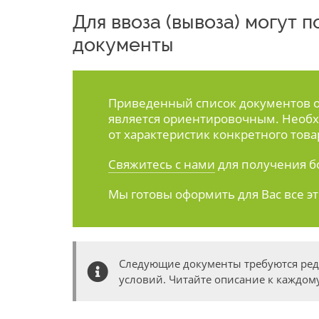
Для ввоза (вывоза) могут
документы
Приведенный список документов ос
является ориентировочным. Необх
от характеристик конкретного това
Свяжитесь с нами
для получения б
Мы готовы оформить для Вас все э
Следующие документы требуются ре
условий. Читайте описание к каждому