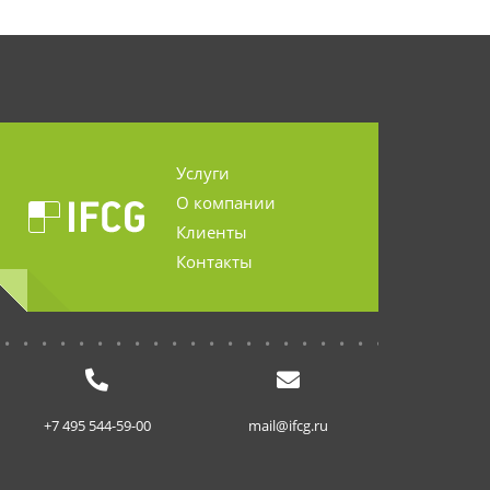
Услуги
О компании
Клиенты
Контакты
...........................
+7 495 544-59-00
mail@ifcg.ru