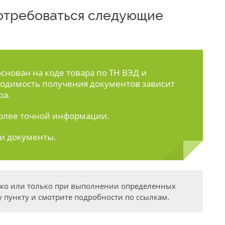
 потребоваться следующие
нован на коде товара по ТН ВЭД и
одимость получения документов зависит
ра.
олее точной информации.
ти документы.
дко или только при выполнении определенных
 пункту и смотрите подробности по ссылкам.