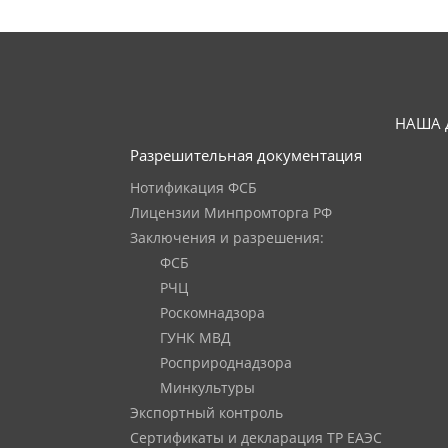
НАША 
Разрешительная документация
Нотификация ФСБ
Лицензии Минпромторга РФ
Заключения и разрешения:
ФСБ
РЧЦ
Роскомнадзора
ГУНК МВД
Росприроднадзора
Минкультуры
Экспортный контроль
Сертификаты и декларация ТР ЕАЭС