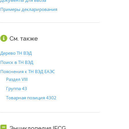
Документы для ввоза
Примеры декларирования
См. также
Дерево ТН ВЭД
Поиск в ТН ВЭД
Пояснения к ТН ВЭД ЕАЭС
Раздел VIII
Группа 43
Товарная позиция 4302
Энциклопедия IFCG