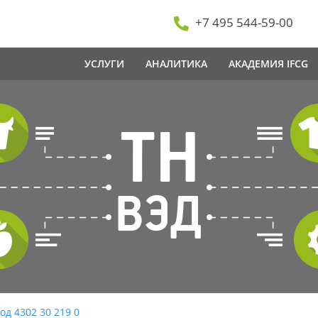
+7 495 544-59-00
УСЛУГИ
АНАЛИТИКА
АКАДЕМИЯ IFCG
од 4302 30 219 0