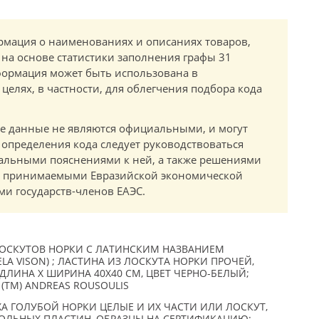
мация о наименованиях и описаниях товаров,
 на основе статистики заполнения графы 31
ормация может быть использована в
елях, в частности, для облегчения подбора кода
.
е данные не являются официальными, и могут
 определения кода следует руководствоваться
альными пояснениями к ней, а также решениями
в, принимаемыми Евразийской экономической
и государств-членов ЕАЭС.
ОСКУТОВ НОРКИ С ЛАТИНСКИМ НАЗВАНИЕМ
A VISON) ; ЛАСТИНА ИЗ ЛОСКУТА НОРКИ ПРОЧЕЙ,
 ДЛИНА Х ШИРИНА 40Х40 СМ, ЦВЕТ ЧЕРНО-БЕЛЫЙ;
 (TM) ANDREAS ROUSOULIS
А ГОЛУБОЙ НОРКИ ЦЕЛЫЕ И ИХ ЧАСТИ ИЛИ ЛОСКУТ,