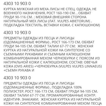
4303 10 903 0
КУРТКА МУЖСКАЯ ИЗ МЕХА ЛИСЫ НЕ СПЕЦ. ОДЕЖДА, НЕ
ВОЕННОГО НАЗНАЧЕНИЯ, РОСТ 160-190 СМ. , ОБХВАТ
ГРУДИ 90-116 СМ. ; МЕХОВАЯ (ВНЕШНЯЯ СТОРОНА
НАТУРАЛЬНЫЙ МЕХ ЛИСЫ (ЛАТ. VULPES ABIETORUM) ,
ПОДКЛАДКА ТЕКСТИЛЬ, ВСТАВКИ КОЖИ, С КАПЮШОНОМ)
4303 10 903 0
ПРЕДМЕТЫ ОДЕЖДЫ ИЗ ПЕСЦА И ЛИСИЦЫ
(ОДОМАШНЕННЫЕ ФОРМЫ) , РОСТ 166-173 СМ, ОБХВАТ
ГРУДИ 94-105 СМ, ОБХВАТ ТАЛИИ 67-77 СМ; ЖЕНСКАЯ
КУРТКА ИЗ НАТУРАЛЬНОЙ КОЖИ НА СИНТЕПОНЕ СО
СЪЕМНЫМИ РУКАВАМИ И СЪЕМНЫМ КАПЮШОНОМ
КОМБИНИРОВАННАЯ МЕХОМ ЧЕРНОБУРКИ С ПОЯСОМ ИЗ
НАТУРАЛЬНОЙ КОЖИ С КАПЮШОНОМ, СОСТАВ: ОВЕЧЬЯ
КОЖА (OVIS ARIES) +ЧЕРНОБУРКА (VULPES VULPES LINNAEUS)
+СЪЕМН РУКАВА И
4303 10 903 0
ПРЕДМЕТЫ ОДЕЖДЫ ИЗ ПЕСЦА И ЛИСИЦЫ
(ОДОМАШНЕННЫЕ ФОРМЫ) , ПОДКЛАДКА 100%
ПОЛИЭСТЕР, РОСТ 166-173 СМ, ОБХВАТ ГРУДИ 94-105 СМ,
ОБХВАТ ТАЛИИ 67-77 СМ, ПРОМАРКИРОВАННЫЕ КОНТР.
ИДЕНТИФ. ЗНАКАМИ; ЖЕНСКАЯ КУРТКА ИЗ НАТУРАЛЬНОЙ
КОЖИ НА СИНТЕПОНЕ КОМБИНИРОВАННАЯ МЕХОМ ПЕСЦА