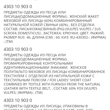
4303 10 903 0
ПРЕДМЕТЫ ОДЕЖДЫ ИЗ ПЕСЦА ИЛИ
ЛИСИЦЫ(ОДОМАШНЕННЫЕ ФОРМЫ) ; ЖЕНСКИЙ ЖАКЕТ
МЕХОВОЙ ИЗ ЛИСИЦЫ (60%) КОМБИНИРОВАННЫЙ
НАТУРАЛЬНОЙ КОЖЕЙ СВИНЬИ (40%) , БЕЗ ОТДЕЛКИ,
СОСТАВ: ЛИСА/КОЖА(СВИНЬЯ) (PIG) (VULPES VULPES / SUS
SCROFA DOMESTICUS) , ЗАСТЕЖКА: КРЮЧКИ, ЦВЕТ: РЫЖИЙ,
РАЗМЕР RUS: 46, ДЛИНА (СМ) : 60, КИЗ: RU-430302-; (ФИРМА)
; (TM)
4303 10 903 0
ПРЕДМЕТЫ ОДЕЖДЫ ИЗ ПЕСЦА ИЛИ
ЛИСИЦЫ(ОДОМАШНЕННЫЕ ФОРМЫ) ,
ПРОМАРКИРОВАННЫЕ КОНТРОЛЬНЫМИ
ИДЕНТИФИКАЦИОННЫМИ ЗНАКАМИ; ЖЕНСКОЕ
ПОЛУПАЛЬТО МЕХОВОЕ ИЗ ЛИСИЦЫ КОМБИНИРОВАННОЕ
ТЕКСТИЛЕМ С ОТДЕЛКОЙ ИЗ НАТУРАЛЬНОЙ КОЖИ С
ТЕКСТИЛЬНЫМ ПОЯСОМ / FOX LADIES' SHORT COAT
COMBINED BY TEXTILE WITH FURNISH FROM THE NATURAL
LEATHER WITH TEXTILE BELT, , СОСТАВ: 60% FOX (VULPES
VULPES; (ФИРМА) ; (TM)
4303 10 903 0
ПРЕДМЕТЫ ОДЕЖДЫ ИЗ ЛИСИЦЫ, УПАКОВАНЫ В