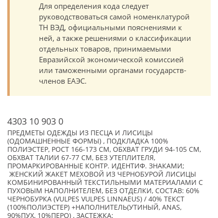
Для определения кода следует
руководствоваться самой номенклатурой
ТН ВЭД, официальными пояснениями к
ней, а также решениями о классификации
отдельных товаров, принимаемыми
Евразийской экономической комиссией
или таможенными органами государств-
членов ЕАЭС.
4303 10 903 0
ПРЕДМЕТЫ ОДЕЖДЫ ИЗ ПЕСЦА И ЛИСИЦЫ
(ОДОМАШНЕННЫЕ ФОРМЫ) , ПОДКЛАДКА 100%
ПОЛИЭСТЕР, РОСТ 166-173 СМ, ОБХВАТ ГРУДИ 94-105 СМ,
ОБХВАТ ТАЛИИ 67-77 СМ, БЕЗ УТЕПЛИТЕЛЯ,
ПРОМАРКИРОВАННЫЕ КОНТР. ИДЕНТИФ. ЗНАКАМИ;
ЖЕНСКИЙ ЖАКЕТ МЕХОВОЙ ИЗ ЧЕРНОБУРОЙ ЛИСИЦЫ
КОМБИНИРОВАННЫЙ ТЕКСТИЛЬНЫМИ МАТЕРИАЛАМИ С
ПУХОВЫМ НАПОЛНИТЕЛЕМ, БЕЗ ОТДЕЛКИ, СОСТАВ: 60%
ЧЕРНОБУРКА (VULPES VULPES LINNAEUS) / 40% ТЕКСТ
(100%ПОЛИЭСТЕР) +НАПОЛНИТЕЛЬ(УТИНЫЙ, ANAS,
90%ПУХ, 10%ПЕРО) , ЗАСТЕЖКА: