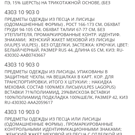
ПЭ, 15% ШЕРСТЬ) НА ТРИКОТАЖНОЙ ОСНОВЕ, (БЕЗ
4303 10 903 0
ПРЕДМЕТЫ ОДЕЖДЫ ИЗ ПЕСЦА И ЛИСИЦЫ
(ОДОМАШНЕННЫЕ ФОРМЫ) , РОСТ 166-173 СМ, ОБХВАТ
ГРУДИ 94-105 СМ, ОБХВАТ ТАЛИИ 67-77 СМ, БЕЗ
УТЕПЛИТЕЛЯ, ПРОМАРКИРОВАННЫЕ КОНТР. ИДЕНТИФ.
ЗНАКАМИ; ЖЕНСКИЙ ЖАКЕТ МЕХОВОЙ ИЗ ЛИСИЦЫ
(VULPES VULPES) , БЕЗ ОТДЕЛКИ, ЗАСТЕЖКА: КРЮЧКИ, ЦВЕТ:
БЕЛЫЙ/ЧЕРНЫЙ, РАЗМЕР RUS 44, ДЛИНА 65 СМ, КИЗ: RU-
430302-AAB0743667
4303 10 903 0
ПРЕДМЕТЫ ОДЕЖДЫ ИЗ ЛИСИЦЫ, УПАКОВАНЫ В
ЗАЩИТНЫЕ ЧЕХЛЫ, НА ВЕШАЛКАХ В КАРТ. КОР. ДЛЯ
ТРАНСПОРТИРОВКИ, ИТОГО X ШТУКИИ: ; НАКИДКА
МЕХОВАЯ, СОСТАВ 100%МЕХ ЛИСЫ(VULPES LAGOPUS)
ВСТАВКИ 71%ПОЛИАМИД, 29%ВИСКОЗА ВСТАВКИ
100%ПОЛИАМИД ПОДКЛАДКА 100%ШЕЛК, РАЗМЕР 42, КИЗ
RU-430302-AAA2059617
4303 10 903 0
ПРЕДМЕТЫ ОДЕЖДЫ ИЗ ПЕСЦА ИЛИ ЛИСИЦЫ
(ОДОМАШНЕННЫЕ ФОРМЫ) , ПРОМАРКИРОВАННЫЕ
КОНТРОЛЬНЫМИ ИДЕНТИФИКАЦИОННЫМИ ЗНАКАМИ;
ЖЕНСКИЙ ЖАКЕТ МЕХОВОЙ ИЗ ПЕСЦА С ОТДЕЛКОЙ ИЗ