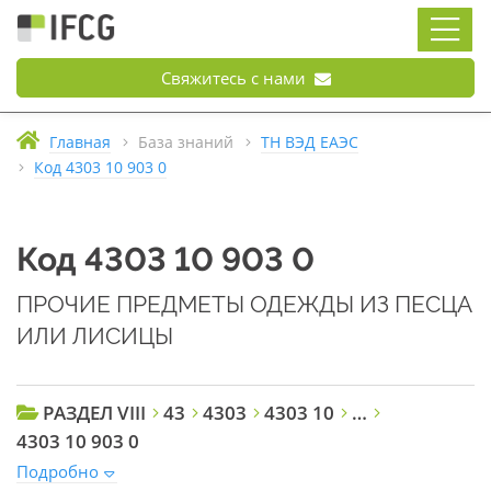
Свяжитесь с нами
Главная
База знаний
ТН ВЭД ЕАЭС
Код 4303 10 903 0
Код 4303 10 903 0
ПРОЧИЕ ПРЕДМЕТЫ ОДЕЖДЫ ИЗ ПЕСЦА
ИЛИ ЛИСИЦЫ
РАЗДЕЛ VIII
43
4303
4303 10
…
4303 10 903 0
Подробно