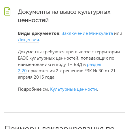
Документы на вывоз культурных
ценностей
Виды документов
:
Заключение Минкульта
или
Лицензия
.
Документы требуются при вывозе с территории
ЕАЭС культурных ценностей, попадающих по
наименованию и коду ТН ВЭД в
раздел
2.20
приложения 2 к решению ЕЭК № 30 от 21
апреля 2015 года.
Подробнее см.
Культурные ценности
.
Примеры декларирования по