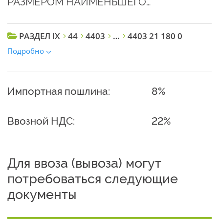
РАЗМЕРОМ НАИМЕНЬШЕГО…
РАЗДЕЛ IX
44
4403
…
4403 21 180 0
Подробно
Импортная пошлина:
8%
Ввозной НДС:
22%
Для ввоза (вывоза) могут
потребоваться следующие
документы