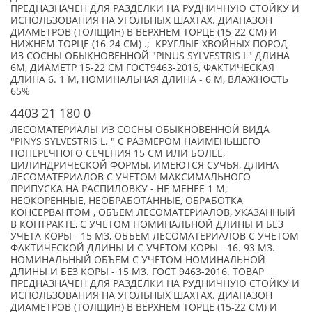
ПРЕДНАЗНАЧЕН ДЛЯ РАЗДЕЛКИ НА РУДНИЧНУЮ СТОЙКУ И
ИСПОЛЬЗОВАНИЯ НА УГОЛЬНЫХ ШАХТАХ. ДИАПАЗОН
ДИАМЕТРОВ (ТОЛЩИН) В ВЕРХНЕМ ТОРЦЕ (15-22 СМ) И
НИЖНЕМ ТОРЦЕ (16-24 СМ) .; КРУГЛЫЕ ХВОЙНЫХ ПОРОД
ИЗ СОСНЫ ОБЫКНОВЕННОЙ "PINUS SYLVESTRIS L" ДЛИНА
6М, ДИАМЕТР 15-22 СМ ГОСТ9463-2016, ФАКТИЧЕСКАЯ
ДЛИНА 6. 1 М, НОМИНАЛЬНАЯ ДЛИНА - 6 М, ВЛАЖНОСТЬ
65%
4403 21 180 0
ЛЕСОМАТЕРИАЛЫ ИЗ СОСНЫ ОБЫКНОВЕННОЙ ВИДА
"PINYS SYLVESTRIS L. " С РАЗМЕРОМ НАИМЕНЬШЕГО
ПОПЕРЕЧНОГО СЕЧЕНИЯ 15 СМ ИЛИ БОЛЕЕ,
ЦИЛИНДРИЧЕСКОЙ ФОРМЫ, ИМЕЮТСЯ СУЧЬЯ, ДЛИНА
ЛЕСОМАТЕРИАЛОВ С УЧЕТОМ МАКСИМАЛЬНОГО
ПРИПУСКА НА РАСПИЛОВКУ - НЕ МЕНЕЕ 1 М,
НЕОКОРЕННЫЕ, НЕОБРАБОТАННЫЕ, ОБРАБОТКА
КОНСЕРВАНТОМ , ОБЪЕМ ЛЕСОМАТЕРИАЛОВ, УКАЗАННЫЙ
В КОНТРАКТЕ, С УЧЕТОМ НОМИНАЛЬНОЙ ДЛИНЫ И БЕЗ
УЧЕТА КОРЫ - 15 М3, ОБЪЕМ ЛЕСОМАТЕРИАЛОВ С УЧЕТОМ
ФАКТИЧЕСКОЙ ДЛИНЫ И С УЧЕТОМ КОРЫ - 16. 93 М3.
НОМИНАЛЬНЫЙ ОБЪЕМ С УЧЕТОМ НОМИНАЛЬНОЙ
ДЛИНЫ И БЕЗ КОРЫ - 15 М3. ГОСТ 9463-2016. ТОВАР
ПРЕДНАЗНАЧЕН ДЛЯ РАЗДЕЛКИ НА РУДНИЧНУЮ СТОЙКУ И
ИСПОЛЬЗОВАНИЯ НА УГОЛЬНЫХ ШАХТАХ. ДИАПАЗОН
ДИАМЕТРОВ (ТОЛЩИН) В ВЕРХНЕМ ТОРЦЕ (15-22 СМ) И