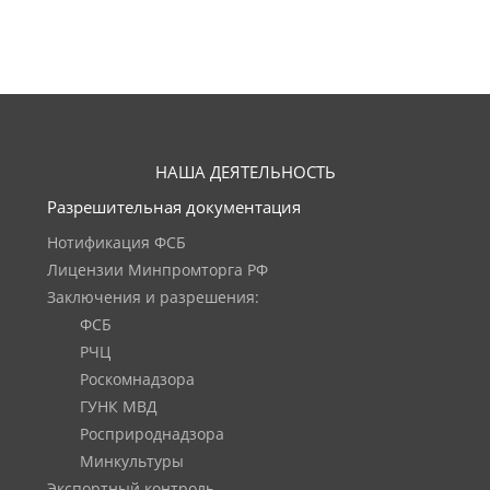
НАША ДЕЯТЕЛЬНОСТЬ
Разрешительная документация
Нотификация ФСБ
Лицензии Минпромторга РФ
Заключения и разрешения:
ФСБ
РЧЦ
Роскомнадзора
ГУНК МВД
Росприроднадзора
Минкультуры
Экспортный контроль