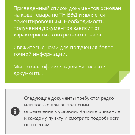
Приведенный список документов основан
на коде товара по ТН ВЭД и является
ориентировочным. Необходимость
получения документов зависит от
характеристик конкретного товара.
Свяжитесь с нами
для получения более
точной информации.
Мы готовы оформить для Вас все эти
документы.
Следующие документы требуются редко
или только при выполнении
определенных условий. Читайте описание
к каждому пункту и смотрите подробности
по ссылкам.