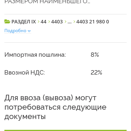
РАЗМЕРОМ НАИМЕНЬШЕГО…
РАЗДЕЛ IX
44
4403
…
4403 21 980 0
Подробно
Импортная пошлина:
8%
Ввозной НДС:
22%
Для ввоза (вывоза) могут
потребоваться следующие
документы