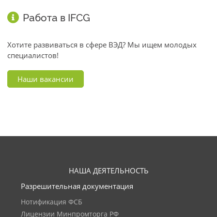
Работа в IFCG
Хотите развиваться в сфере ВЭД? Мы ищем молодых
специалистов!
Наши вакансии
НАША ДЕЯТЕЛЬНОСТЬ
Разрешительная документация
Нотификация ФСБ
Лицензии Минпромторга РФ