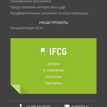
Таможенный консалтинг
Представление интересов в суде
Предварительные решения по классификации
НАШИ ПРОЕКТЫ
Энциклопедия IFCG
Услуги
О компании
Клиенты
Контакты
.......................
+7 495 544-59-00
mail@ifcg.ru