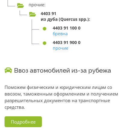
прочие:
4403 91
из дуба (Quercus spp.):
4403 91 100 0
бревна
4403 91 900 0
прочие
Ввоз автомобилей из-за рубежа
Поможем физическим и юридическим лицам со
ввозом, таможенным оформлением и получением
разрешительных документов на транспортные
средства.
Подробнее