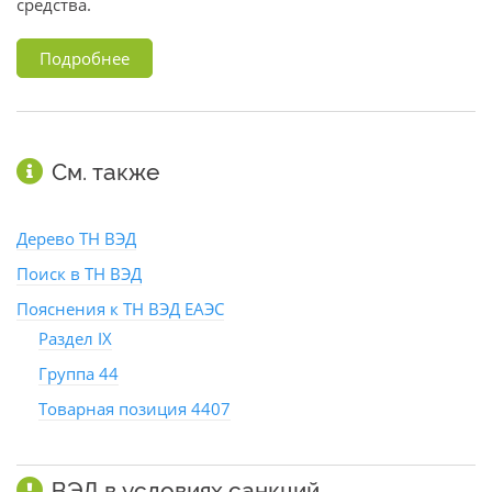
средства.
Подробнее
См. также
Дерево ТН ВЭД
Поиск в ТН ВЭД
Пояснения к ТН ВЭД ЕАЭС
Раздел IX
Группа 44
Товарная позиция 4407
ВЭД в условиях санкций