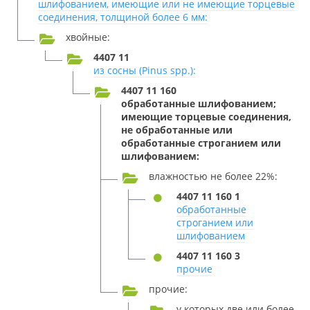
шлифованием, имеющие или не имеющие торцевые
соединения, толщиной более 6 мм:
хвойные:
4407 11
из сосны (Pinus spp.):
4407 11 160
обработанные шлифованием;
имеющие торцевые соединения,
не обработанные или
обработанные строганием или
шлифованием:
влажностью не более 22%:
4407 11 160 1
обработанные
строганием или
шлифованием
4407 11 160 3
прочие
прочие:
у которых две или более