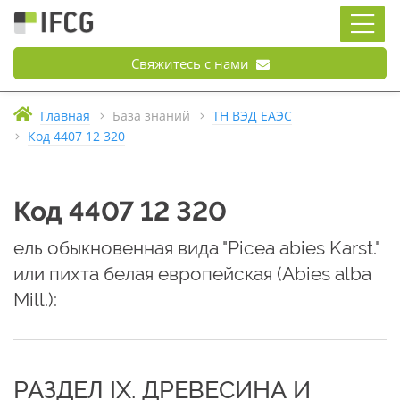
Свяжитесь с нами
Главная
База знаний
ТН ВЭД ЕАЭС
Код 4407 12 320
Код 4407 12 320
ель обыкновенная вида "Picea abies Karst."
или пихта белая европейская (Abies alba
Mill.):
РАЗДЕЛ IX. ДРЕВЕСИНА И