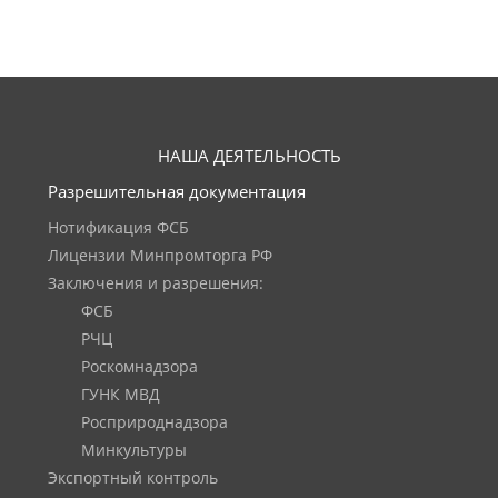
НАША ДЕЯТЕЛЬНОСТЬ
Разрешительная документация
Нотификация ФСБ
Лицензии Минпромторга РФ
Заключения и разрешения:
ФСБ
РЧЦ
Роскомнадзора
ГУНК МВД
Росприроднадзора
Минкультуры
Экспортный контроль