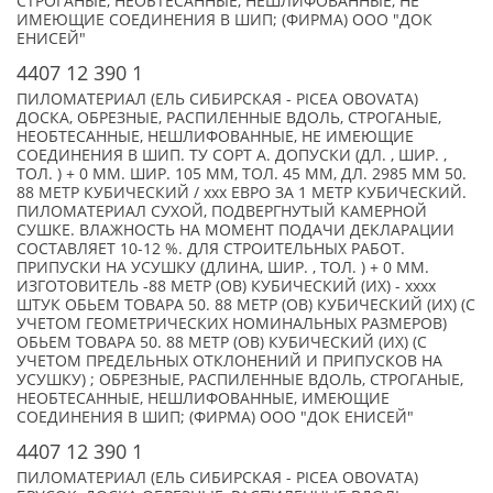
СТРОГАНЫЕ, НЕОБТЕСАННЫЕ, НЕШЛИФОВАННЫЕ, НЕ
ИМЕЮЩИЕ СОЕДИНЕНИЯ В ШИП; (ФИРМА) ООО "ДОК
ЕНИСЕЙ"
4407 12 390 1
ПИЛОМАТЕРИАЛ (ЕЛЬ СИБИРСКАЯ - PICEA OBOVATA)
ДОСКА, ОБРЕЗНЫЕ, РАСПИЛЕННЫЕ ВДОЛЬ, СТРОГАНЫЕ,
НЕОБТЕСАННЫЕ, НЕШЛИФОВАННЫЕ, НЕ ИМЕЮЩИЕ
СОЕДИНЕНИЯ В ШИП. ТУ СОРТ А. ДОПУСКИ (ДЛ. , ШИР. ,
ТОЛ. ) + 0 ММ. ШИР. 105 ММ, ТОЛ. 45 ММ, ДЛ. 2985 ММ 50.
88 МЕТР КУБИЧЕСКИЙ / xxx ЕВРО ЗА 1 МЕТР КУБИЧЕСКИЙ.
ПИЛОМАТЕРИАЛ СУХОЙ, ПОДВЕРГНУТЫЙ КАМЕРНОЙ
СУШКЕ. ВЛАЖНОСТЬ НА МОМЕНТ ПОДАЧИ ДЕКЛАРАЦИИ
СОСТАВЛЯЕТ 10-12 %. ДЛЯ СТРОИТЕЛЬНЫХ РАБОТ.
ПРИПУСКИ НА УСУШКУ (ДЛИНА, ШИР. , ТОЛ. ) + 0 ММ.
ИЗГОТОВИТЕЛЬ -88 МЕТР (ОВ) КУБИЧЕСКИЙ (ИХ) - xxxx
ШТУК ОБЬЕМ ТОВАРА 50. 88 МЕТР (ОВ) КУБИЧЕСКИЙ (ИХ) (С
УЧЕТОМ ГЕОМЕТРИЧЕСКИХ НОМИНАЛЬНЫХ РАЗМЕРОВ)
ОБЬЕМ ТОВАРА 50. 88 МЕТР (ОВ) КУБИЧЕСКИЙ (ИХ) (С
УЧЕТОМ ПРЕДЕЛЬНЫХ ОТКЛОНЕНИЙ И ПРИПУСКОВ НА
УСУШКУ) ; ОБРЕЗНЫЕ, РАСПИЛЕННЫЕ ВДОЛЬ, СТРОГАНЫЕ,
НЕОБТЕСАННЫЕ, НЕШЛИФОВАННЫЕ, ИМЕЮЩИЕ
СОЕДИНЕНИЯ В ШИП; (ФИРМА) ООО "ДОК ЕНИСЕЙ"
4407 12 390 1
ПИЛОМАТЕРИАЛ (ЕЛЬ СИБИРСКАЯ - PICEA OBOVATA)