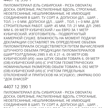
ПИЛОМАТЕРИАЛ (ЕЛЬ СИБИРСКАЯ - PICEA OBOVATA)
ДОСКА, ОБРЕЗНЫЕ, РАСПИЛЕННЫЕ ВДОЛЬ, СТРОГАНЫЕ,
НЕОБТЕСАННЫЕ, НЕШЛИФОВАННЫЕ, НЕ ИМЕЮЩИЕ
СОЕДИНЕНИЯ В ШИП. ТУ СОРТ А. ДОПУСКИ (ДЛ. , ШИР. ,
ТОЛ. ) + 0 ММ. ДОПУСКИ (ДЛ. , ШИР. , ТОЛ. ) + 0 ММ. ДЛЯ
СТРОИТЕЛЬНЫХ РАБОТ. ШИР: 45 ММ, ТЛ: 21 ММ, ДЛ: 2985
ММ 6. 09 МЕТР КУБИЧЕСКИЙ / xxx ЕВРО ЗА 1 МЕТР
КУБИЧЕСКИЙ. ИЗГОТОВИТЕЛЬ - ПОДВЕРГНУТЫЙ
КАМЕРНОЙ СУШКЕ. ВЛАЖНОСТЬ НА МОМЕНТ ПОДАЧИ
ДЕКЛАРАЦИИ СОСТАВЛЯЕТ 9% ОПРЕДЕЛЕНИЕ ОБЪЕМА
ПИЛОМАТЕРИАЛА ОСУЩЕСТВЛЯЕТСЯ ПУТЕМ ВЫЧИСЛЕНИЯ
ШТУЧНОГО ОБЪЕМА ПРОДУКЦИИ ПИЛОМАТЕРИАЛОВ
(ШИР*ТОЛ*ДЛИНА) 2985 Х 45 Х 21 -6. 09 МЕТР (ОВ)
КУБИЧЕСКИЙ (ИХ) -xxxx ШТУК ОБЬЕМ ТОВАРА 6. 09 МЕТР
(ОВ) КУБИЧЕСКИЙ (ИХ) (С УЧЕТОМ ГЕОМЕТРИЧЕСКИХ
НОМИНАЛЬНЫХ РАЗМЕРОВ) ОБЬЕМ ТОВАРА 6. 092 МЕТР
(ОВ) КУБИЧЕСКИЙ (ИХ) (С УЧЕТОМ ПРЕДЕЛЬНЫХ
ОТКЛОНЕНИЙ И ПРИПУСКОВ НА УСУШКУ) ; (ФИРМА) ООО
"ДОК ЕНИСЕЙ"
4407 12 390 1
ПИЛОМАТЕРИАЛ (ЕЛЬ СИБИРСКАЯ - PICEA OBOVATA)
ДОСКА, ОБРЕЗНЫЕ, РАСПИЛЕННЫЕ ВДОЛЬ, СТРОГАНЫЕ,
НЕОБТЕСАННЫЕ, НЕШЛИФОВАННЫЕ, НЕ ИМЕЮЩИЕ
СОЕДИНЕНИЯ В ШИП. ТУ СОРТ А. ДОПУСКИ (ДЛ. , ШИР. ,