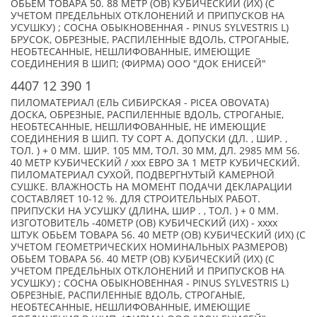
ОБЬЕМ ТОВАРА 50. 88 МЕТР (ОВ) КУБИЧЕСКИЙ (ИХ) (С
УЧЕТОМ ПРЕДЕЛЬНЫХ ОТКЛОНЕНИЙ И ПРИПУСКОВ НА
УСУШКУ) ; СОСНА ОБЫКНОВЕННАЯ - PINUS SYLVESTRIS L)
БРУСОК, ОБРЕЗНЫЕ, РАСПИЛЕННЫЕ ВДОЛЬ, СТРОГАНЫЕ,
НЕОБТЕСАННЫЕ, НЕШЛИФОВАННЫЕ, ИМЕЮЩИЕ
СОЕДИНЕНИЯ В ШИП; (ФИРМА) ООО "ДОК ЕНИСЕЙ"
4407 12 390 1
ПИЛОМАТЕРИАЛ (ЕЛЬ СИБИРСКАЯ - PICEA OBOVATA)
ДОСКА, ОБРЕЗНЫЕ, РАСПИЛЕННЫЕ ВДОЛЬ, СТРОГАНЫЕ,
НЕОБТЕСАННЫЕ, НЕШЛИФОВАННЫЕ, НЕ ИМЕЮЩИЕ
СОЕДИНЕНИЯ В ШИП. ТУ СОРТ А. ДОПУСКИ (ДЛ. , ШИР. ,
ТОЛ. ) + 0 ММ. ШИР. 105 ММ, ТОЛ. 30 ММ, ДЛ. 2985 ММ 56.
40 МЕТР КУБИЧЕСКИЙ / xxx ЕВРО ЗА 1 МЕТР КУБИЧЕСКИЙ.
ПИЛОМАТЕРИАЛ СУХОЙ, ПОДВЕРГНУТЫЙ КАМЕРНОЙ
СУШКЕ. ВЛАЖНОСТЬ НА МОМЕНТ ПОДАЧИ ДЕКЛАРАЦИИ
СОСТАВЛЯЕТ 10-12 %. ДЛЯ СТРОИТЕЛЬНЫХ РАБОТ.
ПРИПУСКИ НА УСУШКУ (ДЛИНА, ШИР . , ТОЛ. ) + 0 ММ.
ИЗГОТОВИТЕЛЬ -40МЕТР (ОВ) КУБИЧЕСКИЙ (ИХ) - xxxx
ШТУК ОБЬЕМ ТОВАРА 56. 40 МЕТР (ОВ) КУБИЧЕСКИЙ (ИХ) (С
УЧЕТОМ ГЕОМЕТРИЧЕСКИХ НОМИНАЛЬНЫХ РАЗМЕРОВ)
ОБЬЕМ ТОВАРА 56. 40 МЕТР (ОВ) КУБИЧЕСКИЙ (ИХ) (С
УЧЕТОМ ПРЕДЕЛЬНЫХ ОТКЛОНЕНИЙ И ПРИПУСКОВ НА
УСУШКУ) ; СОСНА ОБЫКНОВЕННАЯ - PINUS SYLVESTRIS L)
ОБРЕЗНЫЕ, РАСПИЛЕННЫЕ ВДОЛЬ, СТРОГАНЫЕ,
НЕОБТЕСАННЫЕ, НЕШЛИФОВАННЫЕ, ИМЕЮЩИЕ