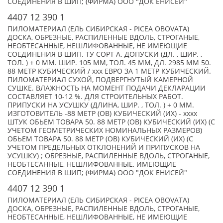
СОЕДИНЕНИЯ В ШИП; (ФИРМА) ООО "ДОК ЕНИСЕЙ"
4407 12 390 1
ПИЛОМАТЕРИАЛ (ЕЛЬ СИБИРСКАЯ - PICEA OBOVATA)
ДОСКА, ОБРЕЗНЫЕ, РАСПИЛЕННЫЕ ВДОЛЬ, СТРОГАНЫЕ,
НЕОБТЕСАННЫЕ, НЕШЛИФОВАННЫЕ, НЕ ИМЕЮЩИЕ
СОЕДИНЕНИЯ В ШИП. ТУ СОРТ А. ДОПУСКИ (ДЛ. , ШИР. ,
ТОЛ. ) + 0 ММ. ШИР. 105 ММ, ТОЛ. 45 ММ, ДЛ. 2985 ММ 50.
88 МЕТР КУБИЧЕСКИЙ / xxx ЕВРО ЗА 1 МЕТР КУБИЧЕСКИЙ.
ПИЛОМАТЕРИАЛ СУХОЙ, ПОДВЕРГНУТЫЙ КАМЕРНОЙ
СУШКЕ. ВЛАЖНОСТЬ НА МОМЕНТ ПОДАЧИ ДЕКЛАРАЦИИ
СОСТАВЛЯЕТ 10-12 %. ДЛЯ СТРОИТЕЛЬНЫХ РАБОТ.
ПРИПУСКИ НА УСУШКУ (ДЛИНА, ШИР. , ТОЛ. ) + 0 ММ.
ИЗГОТОВИТЕЛЬ -88 МЕТР (ОВ) КУБИЧЕСКИЙ (ИХ) - xxxx
ШТУК ОБЬЕМ ТОВАРА 50. 88 МЕТР (ОВ) КУБИЧЕСКИЙ (ИХ) (С
УЧЕТОМ ГЕОМЕТРИЧЕСКИХ НОМИНАЛЬНЫХ РАЗМЕРОВ)
ОБЬЕМ ТОВАРА 50. 88 МЕТР (ОВ) КУБИЧЕСКИЙ (ИХ) (С
УЧЕТОМ ПРЕДЕЛЬНЫХ ОТКЛОНЕНИЙ И ПРИПУСКОВ НА
УСУШКУ) ; ОБРЕЗНЫЕ, РАСПИЛЕННЫЕ ВДОЛЬ, СТРОГАНЫЕ,
НЕОБТЕСАННЫЕ, НЕШЛИФОВАННЫЕ, ИМЕЮЩИЕ
СОЕДИНЕНИЯ В ШИП; (ФИРМА) ООО "ДОК ЕНИСЕЙ"
4407 12 390 1
ПИЛОМАТЕРИАЛ (ЕЛЬ СИБИРСКАЯ - PICEA OBOVATA)
ДОСКА, ОБРЕЗНЫЕ, РАСПИЛЕННЫЕ ВДОЛЬ, СТРОГАНЫЕ,
НЕОБТЕСАННЫЕ, НЕШЛИФОВАННЫЕ, НЕ ИМЕЮЩИЕ