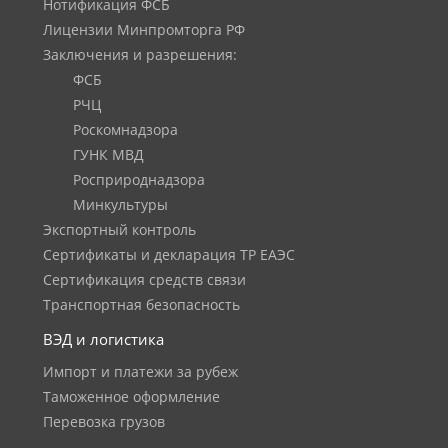
Нотификация ФСБ
Лицензии Минпромторга РФ
Заключения и разрешения:
ФСБ
РЧЦ
Роскомнадзора
ГУНК МВД
Росприроднадзора
Минкультуры
Экспортный контроль
Сертификаты и декларация ТР ЕАЭС
Сертификация средств связи
Транспортная безопасность
ВЭД и логистика
Импорт и платежи за рубеж
Таможенное оформление
Перевозка грузов