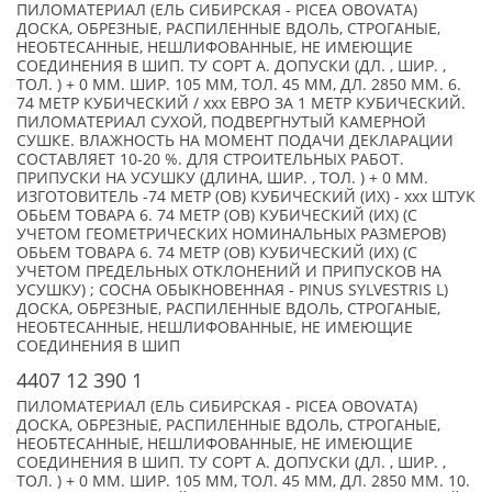
ПИЛОМАТЕРИАЛ (ЕЛЬ СИБИРСКАЯ - PICEA OBOVATA)
ДОСКА, ОБРЕЗНЫЕ, РАСПИЛЕННЫЕ ВДОЛЬ, СТРОГАНЫЕ,
НЕОБТЕСАННЫЕ, НЕШЛИФОВАННЫЕ, НЕ ИМЕЮЩИЕ
СОЕДИНЕНИЯ В ШИП. ТУ СОРТ А. ДОПУСКИ (ДЛ. , ШИР. ,
ТОЛ. ) + 0 ММ. ШИР. 105 ММ, ТОЛ. 45 ММ, ДЛ. 2850 ММ. 6.
74 МЕТР КУБИЧЕСКИЙ / xxx ЕВРО ЗА 1 МЕТР КУБИЧЕСКИЙ.
ПИЛОМАТЕРИАЛ СУХОЙ, ПОДВЕРГНУТЫЙ КАМЕРНОЙ
СУШКЕ. ВЛАЖНОСТЬ НА МОМЕНТ ПОДАЧИ ДЕКЛАРАЦИИ
СОСТАВЛЯЕТ 10-20 %. ДЛЯ СТРОИТЕЛЬНЫХ РАБОТ.
ПРИПУСКИ НА УСУШКУ (ДЛИНА, ШИР. , ТОЛ. ) + 0 ММ.
ИЗГОТОВИТЕЛЬ -74 МЕТР (ОВ) КУБИЧЕСКИЙ (ИХ) - xxx ШТУК
ОБЬЕМ ТОВАРА 6. 74 МЕТР (ОВ) КУБИЧЕСКИЙ (ИХ) (С
УЧЕТОМ ГЕОМЕТРИЧЕСКИХ НОМИНАЛЬНЫХ РАЗМЕРОВ)
ОБЬЕМ ТОВАРА 6. 74 МЕТР (ОВ) КУБИЧЕСКИЙ (ИХ) (С
УЧЕТОМ ПРЕДЕЛЬНЫХ ОТКЛОНЕНИЙ И ПРИПУСКОВ НА
УСУШКУ) ; СОСНА ОБЫКНОВЕННАЯ - PINUS SYLVESTRIS L)
ДОСКА, ОБРЕЗНЫЕ, РАСПИЛЕННЫЕ ВДОЛЬ, СТРОГАНЫЕ,
НЕОБТЕСАННЫЕ, НЕШЛИФОВАННЫЕ, НЕ ИМЕЮЩИЕ
СОЕДИНЕНИЯ В ШИП
4407 12 390 1
ПИЛОМАТЕРИАЛ (ЕЛЬ СИБИРСКАЯ - PICEA OBOVATA)
ДОСКА, ОБРЕЗНЫЕ, РАСПИЛЕННЫЕ ВДОЛЬ, СТРОГАНЫЕ,
НЕОБТЕСАННЫЕ, НЕШЛИФОВАННЫЕ, НЕ ИМЕЮЩИЕ
СОЕДИНЕНИЯ В ШИП. ТУ СОРТ А. ДОПУСКИ (ДЛ. , ШИР. ,
ТОЛ. ) + 0 ММ. ШИР. 105 ММ, ТОЛ. 45 ММ, ДЛ. 2850 ММ. 10.