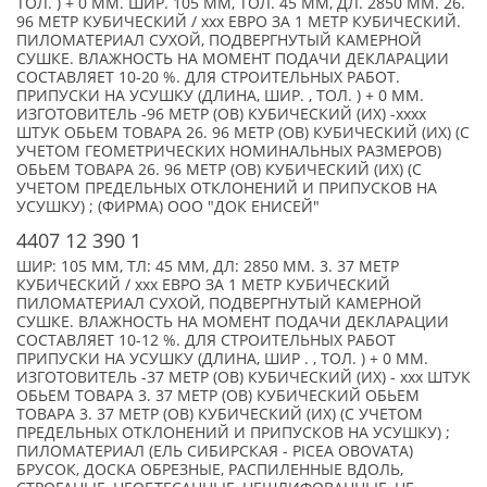
ТОЛ. ) + 0 ММ. ШИР. 105 ММ, ТОЛ. 45 ММ, ДЛ. 2850 ММ. 26.
96 МЕТР КУБИЧЕСКИЙ / xxx ЕВРО ЗА 1 МЕТР КУБИЧЕСКИЙ.
ПИЛОМАТЕРИАЛ СУХОЙ, ПОДВЕРГНУТЫЙ КАМЕРНОЙ
СУШКЕ. ВЛАЖНОСТЬ НА МОМЕНТ ПОДАЧИ ДЕКЛАРАЦИИ
СОСТАВЛЯЕТ 10-20 %. ДЛЯ СТРОИТЕЛЬНЫХ РАБОТ.
ПРИПУСКИ НА УСУШКУ (ДЛИНА, ШИР. , ТОЛ. ) + 0 ММ.
ИЗГОТОВИТЕЛЬ -96 МЕТР (ОВ) КУБИЧЕСКИЙ (ИХ) -xxxx
ШТУК ОБЬЕМ ТОВАРА 26. 96 МЕТР (ОВ) КУБИЧЕСКИЙ (ИХ) (С
УЧЕТОМ ГЕОМЕТРИЧЕСКИХ НОМИНАЛЬНЫХ РАЗМЕРОВ)
ОБЬЕМ ТОВАРА 26. 96 МЕТР (ОВ) КУБИЧЕСКИЙ (ИХ) (С
УЧЕТОМ ПРЕДЕЛЬНЫХ ОТКЛОНЕНИЙ И ПРИПУСКОВ НА
УСУШКУ) ; (ФИРМА) ООО "ДОК ЕНИСЕЙ"
4407 12 390 1
ШИР: 105 ММ, ТЛ: 45 ММ, ДЛ: 2850 ММ. 3. 37 МЕТР
КУБИЧЕСКИЙ / xxx ЕВРО ЗА 1 МЕТР КУБИЧЕСКИЙ
ПИЛОМАТЕРИАЛ СУХОЙ, ПОДВЕРГНУТЫЙ КАМЕРНОЙ
СУШКЕ. ВЛАЖНОСТЬ НА МОМЕНТ ПОДАЧИ ДЕКЛАРАЦИИ
СОСТАВЛЯЕТ 10-12 %. ДЛЯ СТРОИТЕЛЬНЫХ РАБОТ
ПРИПУСКИ НА УСУШКУ (ДЛИНА, ШИР . , ТОЛ. ) + 0 ММ.
ИЗГОТОВИТЕЛЬ -37 МЕТР (ОВ) КУБИЧЕСКИЙ (ИХ) - xxx ШТУК
ОБЬЕМ ТОВАРА 3. 37 МЕТР (ОВ) КУБИЧЕСКИЙ ОБЬЕМ
ТОВАРА 3. 37 МЕТР (ОВ) КУБИЧЕСКИЙ (ИХ) (С УЧЕТОМ
ПРЕДЕЛЬНЫХ ОТКЛОНЕНИЙ И ПРИПУСКОВ НА УСУШКУ) ;
ПИЛОМАТЕРИАЛ (ЕЛЬ СИБИРСКАЯ - PICEA OBOVATA)
БРУСОК, ДОСКА ОБРЕЗНЫЕ, РАСПИЛЕННЫЕ ВДОЛЬ,