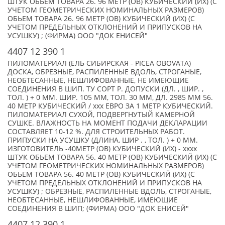
ШТУК ОБЬЕМ ТОВАРА 26. 96 МЕТР (ОВ) КУБИЧЕСКИЙ (ИХ) (С
УЧЕТОМ ГЕОМЕТРИЧЕСКИХ НОМИНАЛЬНЫХ РАЗМЕРОВ)
ОБЬЕМ ТОВАРА 26. 96 МЕТР (ОВ) КУБИЧЕСКИЙ (ИХ) (С
УЧЕТОМ ПРЕДЕЛЬНЫХ ОТКЛОНЕНИЙ И ПРИПУСКОВ НА
УСУШКУ) ; (ФИРМА) ООО "ДОК ЕНИСЕЙ"
4407 12 390 1
ПИЛОМАТЕРИАЛ (ЕЛЬ СИБИРСКАЯ - PICEA OBOVATA)
ДОСКА, ОБРЕЗНЫЕ, РАСПИЛЕННЫЕ ВДОЛЬ, СТРОГАНЫЕ,
НЕОБТЕСАННЫЕ, НЕШЛИФОВАННЫЕ, НЕ ИМЕЮЩИЕ
СОЕДИНЕНИЯ В ШИП. ТУ СОРТ Р. ДОПУСКИ (ДЛ. , ШИР. ,
ТОЛ. ) + 0 ММ. ШИР. 105 ММ, ТОЛ. 30 ММ, ДЛ. 2985 ММ 56.
40 МЕТР КУБИЧЕСКИЙ / xxx ЕВРО ЗА 1 МЕТР КУБИЧЕСКИЙ.
ПИЛОМАТЕРИАЛ СУХОЙ, ПОДВЕРГНУТЫЙ КАМЕРНОЙ
СУШКЕ. ВЛАЖНОСТЬ НА МОМЕНТ ПОДАЧИ ДЕКЛАРАЦИИ
СОСТАВЛЯЕТ 10-12 %. ДЛЯ СТРОИТЕЛЬНЫХ РАБОТ.
ПРИПУСКИ НА УСУШКУ (ДЛИНА, ШИР . , ТОЛ. ) + 0 ММ.
ИЗГОТОВИТЕЛЬ -40МЕТР (ОВ) КУБИЧЕСКИЙ (ИХ) - xxxx
ШТУК ОБЬЕМ ТОВАРА 56. 40 МЕТР (ОВ) КУБИЧЕСКИЙ (ИХ) (С
УЧЕТОМ ГЕОМЕТРИЧЕСКИХ НОМИНАЛЬНЫХ РАЗМЕРОВ)
ОБЬЕМ ТОВАРА 56. 40 МЕТР (ОВ) КУБИЧЕСКИЙ (ИХ) (С
УЧЕТОМ ПРЕДЕЛЬНЫХ ОТКЛОНЕНИЙ И ПРИПУСКОВ НА
УСУШКУ) ; ОБРЕЗНЫЕ, РАСПИЛЕННЫЕ ВДОЛЬ, СТРОГАНЫЕ,
НЕОБТЕСАННЫЕ, НЕШЛИФОВАННЫЕ, ИМЕЮЩИЕ
СОЕДИНЕНИЯ В ШИП; (ФИРМА) ООО "ДОК ЕНИСЕЙ"
4407 12 390 1