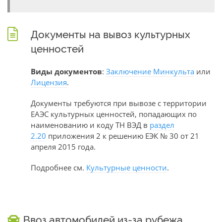
Документы на вывоз культурных
ценностей
Виды документов
:
Заключение Минкульта
или
Лицензия
.
Документы требуются при вывозе с территории
ЕАЭС культурных ценностей, попадающих по
наименованию и коду ТН ВЭД в
раздел
2.20
приложения 2 к решению ЕЭК № 30 от 21
апреля 2015 года.
Подробнее см.
Культурные ценности
.
Ввоз автомобилей из-за рубежа