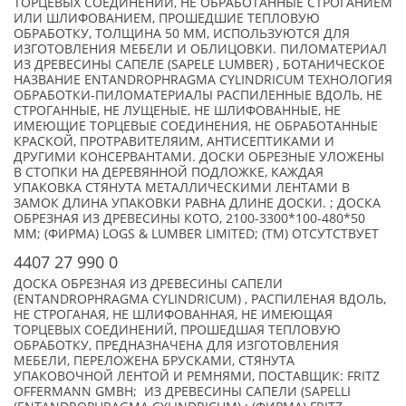
ТОРЦЕВЫХ СОЕДИНЕНИЙ, НЕ ОБРАБОТАННЫЕ СТРОГАНИЕМ
ИЛИ ШЛИФОВАНИЕМ, ПРОШЕДШИЕ ТЕПЛОВУЮ
ОБРАБОТКУ, ТОЛЩИНА 50 ММ, ИСПОЛЬЗУЮТСЯ ДЛЯ
ИЗГОТОВЛЕНИЯ МЕБЕЛИ И ОБЛИЦОВКИ. ПИЛОМАТЕРИАЛ
ИЗ ДРЕВЕСИНЫ САПЕЛЕ (SAPELE LUMBER) , БОТАНИЧЕСКОЕ
НАЗВАНИЕ ENTANDROPHRAGMA CYLINDRICUM ТЕХНОЛОГИЯ
ОБРАБОТКИ-ПИЛОМАТЕРИАЛЫ РАСПИЛЕННЫЕ ВДОЛЬ, НЕ
СТРОГАННЫЕ, НЕ ЛУЩЕНЫЕ, НЕ ШЛИФОВАННЫЕ, НЕ
ИМЕЮЩИЕ ТОРЦЕВЫЕ СОЕДИНЕНИЯ, НЕ ОБРАБОТАННЫЕ
КРАСКОЙ, ПРОТРАВИТЕЛЯИМ, АНТИСЕПТИКАМИ И
ДРУГИМИ КОНСЕРВАНТАМИ. ДОСКИ ОБРЕЗНЫЕ УЛОЖЕНЫ
В СТОПКИ НА ДЕРЕВЯННОЙ ПОДЛОЖКЕ, КАЖДАЯ
УПАКОВКА СТЯНУТА МЕТАЛЛИЧЕСКИМИ ЛЕНТАМИ В
ЗАМОК ДЛИНА УПАКОВКИ РАВНА ДЛИНЕ ДОСКИ. ; ДОСКА
ОБРЕЗНАЯ ИЗ ДРЕВЕСИНЫ КОТО, 2100-3300*100-480*50
ММ; (ФИРМА) LOGS & LUMBER LIMITED; (TM) ОТСУТСТВУЕТ
4407 27 990 0
ДОСКА ОБРЕЗНАЯ ИЗ ДРЕВЕСИНЫ САПЕЛИ
(ENTANDROPHRAGMA CYLINDRICUM) , РАСПИЛЕНАЯ ВДОЛЬ,
НЕ СТРОГАНАЯ, НЕ ШЛИФОВАННАЯ, НЕ ИМЕЮЩАЯ
ТОРЦЕВЫХ СОЕДИНЕНИЙ, ПРОШЕДШАЯ ТЕПЛОВУЮ
ОБРАБОТКУ, ПРЕДНАЗНАЧЕНА ДЛЯ ИЗГОТОВЛЕНИЯ
МЕБЕЛИ, ПЕРЕЛОЖЕНА БРУСКАМИ, СТЯНУТА
УПАКОВОЧНОЙ ЛЕНТОЙ И РЕМНЯМИ, ПОСТАВЩИК: FRITZ
OFFERMANN GMBH; ИЗ ДРЕВЕСИНЫ САПЕЛИ (SAPELLI