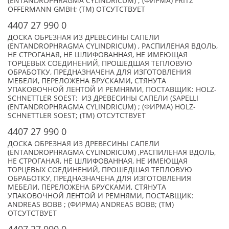
(ENTANDROPHRAGMA CYLINDRICUM) ; (ФИРМА) FRITZ
OFFERMANN GMBH; (TM) ОТСУТСТВУЕТ
4407 27 990 0
ДОСКА ОБРЕЗНАЯ ИЗ ДРЕВЕСИНЫ САПЕЛИ
(ENTANDROPHRAGMA CYLINDRICUM) , РАСПИЛЕНАЯ ВДОЛЬ,
НЕ СТРОГАНАЯ, НЕ ШЛИФОВАННАЯ, НЕ ИМЕЮЩАЯ
ТОРЦЕВЫХ СОЕДИНЕНИЙ, ПРОШЕДШАЯ ТЕПЛОВУЮ
ОБРАБОТКУ, ПРЕДНАЗНАЧЕНА ДЛЯ ИЗГОТОВЛЕНИЯ
МЕБЕЛИ, ПЕРЕЛОЖЕНА БРУСКАМИ, СТЯНУТА
УПАКОВОЧНОЙ ЛЕНТОЙ И РЕМНЯМИ, ПОСТАВЩИК: HOLZ-
SCHNETTLER SOEST; ИЗ ДРЕВЕСИНЫ САПЕЛИ (SAPELLI
(ENTANDROPHRAGMA CYLINDRICUM) ; (ФИРМА) HOLZ-
SCHNETTLER SOEST; (TM) ОТСУТСТВУЕТ
4407 27 990 0
ДОСКА ОБРЕЗНАЯ ИЗ ДРЕВЕСИНЫ САПЕЛИ
(ENTANDROPHRAGMA CYLINDRICUM) ,РАСПИЛЕНАЯ ВДОЛЬ,
НЕ СТРОГАНАЯ, НЕ ШЛИФОВАННАЯ, НЕ ИМЕЮЩАЯ
ТОРЦЕВЫХ СОЕДИНЕНИЙ, ПРОШЕДШАЯ ТЕПЛОВУЮ
ОБРАБОТКУ, ПРЕДНАЗНАЧЕНА ДЛЯ ИЗГОТОВЛЕНИЯ
МЕБЕЛИ, ПЕРЕЛОЖЕНА БРУСКАМИ, СТЯНУТА
УПАКОВОЧНОЙ ЛЕНТОЙ И РЕМНЯМИ, ПОСТАВЩИК:
ANDREAS BOBB ; (ФИРМА) ANDREAS BOBB; (TM)
ОТСУТСТВУЕТ