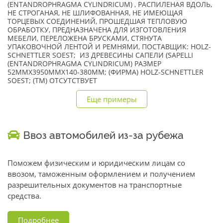
(ENTANDROPHRAGMA CYLINDRICUM) , РАСПИЛЕНАЯ ВДОЛЬ,
НЕ СТРОГАНАЯ, НЕ ШЛИФОВАННАЯ, НЕ ИМЕЮЩАЯ
ТОРЦЕВЫХ СОЕДИНЕНИЙ, ПРОШЕДШАЯ ТЕПЛОВУЮ
ОБРАБОТКУ, ПРЕДНАЗНАЧЕНА ДЛЯ ИЗГОТОВЛЕНИЯ
МЕБЕЛИ, ПЕРЕЛОЖЕНА БРУСКАМИ, СТЯНУТА
УПАКОВОЧНОЙ ЛЕНТОЙ И РЕМНЯМИ, ПОСТАВЩИК: HOLZ-
SCHNETTLER SOEST; ИЗ ДРЕВЕСИНЫ САПЕЛИ (SAPELLI
(ENTANDROPHRAGMA CYLINDRICUM) РАЗМЕР
52MMX3950MMX140-380MM; (ФИРМА) HOLZ-SCHNETTLER
SOEST; (TM) ОТСУТСТВУЕТ
Еще примеры
Ввоз автомобилей из-за рубежа
Поможем физическим и юридическим лицам со
ввозом, таможенным оформлением и получением
разрешительных документов на транспортные
средства.
Подробнее