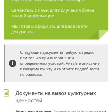
Свяжитесь с нами
для получения более
точной информации.
Мы готовы оформить для Вас все эти
документы.
Следующие документы требуются редко
или только при выполнении
определенных условий. Читайте описание
к каждому пункту и смотрите подробности
по ссылкам.
Документы на вывоз культурных
ценностей
Виды документов
:
Заключение Минкульта
или