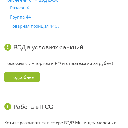
Пояснения к ТН ВЭД ЕАЭС
Раздел IX
Группа 44
Товарная позиция 4407
ВЭД в условиях санкций
Поможем с импортом в РФ и с платежами за рубеж!
Подробнее
Работа в IFCG
Хотите развиваться в сфере ВЭД? Мы ищем молодых