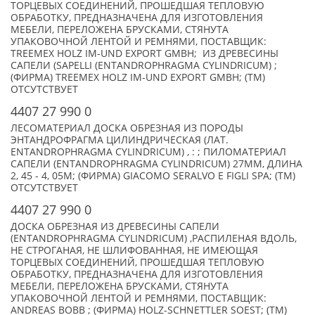
ТОРЦЕВЫХ СОЕДИНЕНИЙ, ПРОШЕДШАЯ ТЕПЛОВУЮ
ОБРАБОТКУ, ПРЕДНАЗНАЧЕНА ДЛЯ ИЗГОТОВЛЕНИЯ
МЕБЕЛИ, ПЕРЕЛОЖЕНА БРУСКАМИ, СТЯНУТА
УПАКОВОЧНОЙ ЛЕНТОЙ И РЕМНЯМИ, ПОСТАВЩИК:
TREEMEX HOLZ IM-UND EXPORT GMBH; ИЗ ДРЕВЕСИНЫ
САПЕЛИ (SAPELLI (ENTANDROPHRAGMA CYLINDRICUM) ;
(ФИРМА) TREEMEX HOLZ IM-UND EXPORT GMBH; (TM)
ОТСУТСТВУЕТ
4407 27 990 0
ЛЕСОМАТЕРИАЛ ДОСКА ОБРЕЗНАЯ ИЗ ПОРОДЫ
ЭНТАНДРОФРАГМА ЦИЛИНДРИЧЕСКАЯ (ЛАТ.
ENTANDROPHRAGMA CYLINDRICUM) , : ; ПИЛОМАТЕРИАЛ
САПЕЛИ (ENTANDROPHRAGMA CYLINDRICUM) 27ММ, ДЛИНА
2, 45 - 4, 05М; (ФИРМА) GIACOMO SERALVO E FIGLI SPA; (TM)
ОТСУТСТВУЕТ
4407 27 990 0
ДОСКА ОБРЕЗНАЯ ИЗ ДРЕВЕСИНЫ САПЕЛИ
(ENTANDROPHRAGMA CYLINDRICUM) ,РАСПИЛЕНАЯ ВДОЛЬ,
НЕ СТРОГАНАЯ, НЕ ШЛИФОВАННАЯ, НЕ ИМЕЮЩАЯ
ТОРЦЕВЫХ СОЕДИНЕНИЙ, ПРОШЕДШАЯ ТЕПЛОВУЮ
ОБРАБОТКУ, ПРЕДНАЗНАЧЕНА ДЛЯ ИЗГОТОВЛЕНИЯ
МЕБЕЛИ, ПЕРЕЛОЖЕНА БРУСКАМИ, СТЯНУТА
УПАКОВОЧНОЙ ЛЕНТОЙ И РЕМНЯМИ, ПОСТАВЩИК:
ANDREAS BOBB ; (ФИРМА) HOLZ-SCHNETTLER SOEST; (TM)