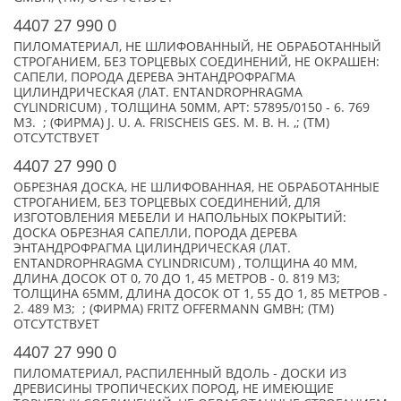
4407 27 990 0
ПИЛОМАТЕРИАЛ, НЕ ШЛИФОВАННЫЙ, НЕ ОБРАБОТАННЫЙ
СТРОГАНИЕМ, БЕЗ ТОРЦЕВЫХ СОЕДИНЕНИЙ, НЕ ОКРАШЕН:
САПЕЛИ, ПОРОДА ДЕРЕВА ЭНТАНДРОФРАГМА
ЦИЛИНДРИЧЕСКАЯ (ЛАТ. ENTANDROPHRAGMA
CYLINDRICUM) , ТОЛЩИНА 50ММ, АРТ: 57895/0150 - 6. 769
М3. ; (ФИРМА) J. U. A. FRISCHEIS GES. M. B. H. ,; (TM)
ОТСУТСТВУЕТ
4407 27 990 0
ОБРЕЗНАЯ ДОСКА, НЕ ШЛИФОВАННАЯ, НЕ ОБРАБОТАННЫЕ
СТРОГАНИЕМ, БЕЗ ТОРЦЕВЫХ СОЕДИНЕНИЙ, ДЛЯ
ИЗГОТОВЛЕНИЯ МЕБЕЛИ И НАПОЛЬНЫХ ПОКРЫТИЙ:
ДОСКА ОБРЕЗНАЯ САПЕЛЛИ, ПОРОДА ДЕРЕВА
ЭНТАНДРОФРАГМА ЦИЛИНДРИЧЕСКАЯ (ЛАТ.
ENTANDROPHRAGMA CYLINDRICUM) , ТОЛЩИНА 40 ММ,
ДЛИНА ДОСОК ОТ 0, 70 ДО 1, 45 МЕТРОВ - 0. 819 М3;
ТОЛЩИНА 65ММ, ДЛИНА ДОСОК ОТ 1, 55 ДО 1, 85 МЕТРОВ -
2. 489 М3; ; (ФИРМА) FRITZ OFFERMANN GMBH; (TM)
ОТСУТСТВУЕТ
4407 27 990 0
ПИЛОМАТЕРИАЛ, РАСПИЛЕННЫЙ ВДОЛЬ - ДОСКИ ИЗ
ДРЕВИСИНЫ ТРОПИЧЕСКИХ ПОРОД, НЕ ИМЕЮЩИЕ