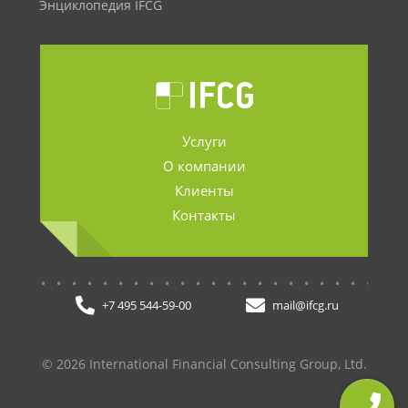
Энциклопедия IFCG
Услуги
О компании
Клиенты
Контакты
.......................
+7 495 544-59-00
mail@ifcg.ru
© 2026 International Financial Consulting Group, Ltd.