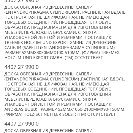
4407 27 990 0
ДОСКА ОБРЕЗНАЯ ИЗ ДРЕВЕСИНЫ САПЕЛИ
(ENTANDROPHRAGMA CYLINDRICUM) , РАСПИЛЕНАЯ ВДОЛЬ,
НЕ СТРОГАНАЯ, НЕ ШЛИФОВАННАЯ, НЕ ИМЕЮЩАЯ
ТОРЦЕВЫХ СОЕДИНЕНИЙ, ПРОШЕДШАЯ ТЕПЛОВУЮ
ОБРАБОТКУ, ПРЕДНАЗНАЧЕНА ДЛЯ ИЗГОТОВЛЕНИЯ
МЕБЕЛИ, ПЕРЕЛОЖЕНА БРУСКАМИ, СТЯНУТА
УПАКОВОЧНОЙ ЛЕНТОЙ И РЕМНЯМИ, ПОСТАВЩИК:
TREEMEX HOLZ IM-UND EXPORT GMBH; ИЗ ДРЕВЕСИНЫ
САПЕЛИ (SAPELLI (ENTANDROPHRAGMA CYLINDRICUM)
РАЗМЕР 52MMX3050MMX100-510MM; (ФИРМА) TREEMEX
HOLZ IM-UND EXPORT GMBH; (TM) ОТСУТСТВУЕТ
4407 27 990 0
ДОСКА ОБРЕЗНАЯ ИЗ ДРЕВЕСИНЫ САПЕЛИ
(ENTANDROPHRAGMA CYLINDRICUM) ,РАСПИЛЕНАЯ ВДОЛЬ,
НЕ СТРОГАНАЯ, НЕ ШЛИФОВАННАЯ, НЕ ИМЕЮЩАЯ
ТОРЦЕВЫХ СОЕДИНЕНИЙ, ПРОШЕДШАЯ ТЕПЛОВУЮ
ОБРАБОТКУ, ПРЕДНАЗНАЧЕНА ДЛЯ ИЗГОТОВЛЕНИЯ
МЕБЕЛИ, ПЕРЕЛОЖЕНА БРУСКАМИ, СТЯНУТА
УПАКОВОЧНОЙ ЛЕНТОЙ И РЕМНЯМИ, ПОСТАВЩИК:
ANDREAS BOBB; РАЗМЕР 52MMX1050-2100MMX90-150MM;
(ФИРМА) HOLZ-SCHNETTLER SOEST; (TM) ОТСУТСТВУЕТ
4407 27 990 0
ДОСКА ОБРЕЗНАЯ ИЗ ДРЕВЕСИНЫ САПЕЛИ