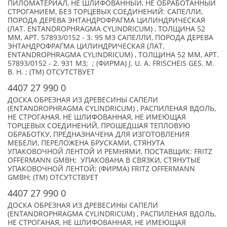
ПИЛОМАТЕРИАЛ, НЕ ШЛИФОВАННЫЙ, НЕ ОБРАБОТАННЫЙ
СТРОГАНИЕМ, БЕЗ ТОРЦЕВЫХ СОЕДИНЕНИЙ: САПЕЛЛИ,
ПОРОДА ДЕРЕВА ЭНТАНДРОФРАГМА ЦИЛИНДРИЧЕСКАЯ
(ЛАТ. ENTANDROPHRAGMA CYLINDRICUM) , ТОЛЩИНА 52
ММ, АРТ. 57893/0152 - 3. 95 М3 САПЕЛЛИ, ПОРОДА ДЕРЕВА
ЭНТАНДРОФРАГМА ЦИЛИНДРИЧЕСКАЯ (ЛАТ.
ENTANDROPHRAGMA CYLINDRICUM) , ТОЛЩИНА 52 ММ, АРТ.
57893/0152 - 2. 931 М3; ; (ФИРМА) J. U. A. FRISCHEIS GES. M.
B. H. ; (TM) ОТСУТСТВУЕТ
4407 27 990 0
ДОСКА ОБРЕЗНАЯ ИЗ ДРЕВЕСИНЫ САПЕЛИ
(ENTANDROPHRAGMA CYLINDRICUM) , РАСПИЛЕНАЯ ВДОЛЬ,
НЕ СТРОГАНАЯ, НЕ ШЛИФОВАННАЯ, НЕ ИМЕЮЩАЯ
ТОРЦЕВЫХ СОЕДИНЕНИЙ, ПРОШЕДШАЯ ТЕПЛОВУЮ
ОБРАБОТКУ, ПРЕДНАЗНАЧЕНА ДЛЯ ИЗГОТОВЛЕНИЯ
МЕБЕЛИ, ПЕРЕЛОЖЕНА БРУСКАМИ, СТЯНУТА
УПАКОВОЧНОЙ ЛЕНТОЙ И РЕМНЯМИ, ПОСТАВЩИК: FRITZ
OFFERMANN GMBH; УПАКОВАНА В СВЯЗКИ, СТЯНУТЫЕ
УПАКОВОЧНОЙ ЛЕНТОЙ; (ФИРМА) FRITZ OFFERMANN
GMBH; (TM) ОТСУТСТВУЕТ
4407 27 990 0
ДОСКА ОБРЕЗНАЯ ИЗ ДРЕВЕСИНЫ САПЕЛИ
(ENTANDROPHRAGMA CYLINDRICUM) , РАСПИЛЕНАЯ ВДОЛЬ,
НЕ СТРОГАНАЯ, НЕ ШЛИФОВАННАЯ, НЕ ИМЕЮЩАЯ