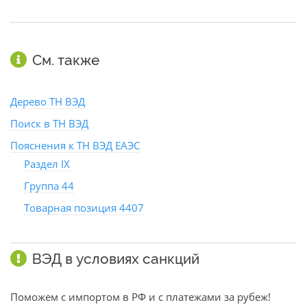
См. также
Дерево ТН ВЭД
Поиск в ТН ВЭД
Пояснения к ТН ВЭД ЕАЭС
Раздел IX
Группа 44
Товарная позиция 4407
ВЭД в условиях санкций
Поможем с импортом в РФ и с платежами за рубеж!