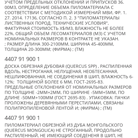
УЧЕТОМ ПРЕДЕЛЬНЫХ ОТКЛОНЕНИЙ И ПРИПУСКОВ 36.
00М3, ОПРЕДЕЛЕНИЕ ОБЪЕМА ПИЛОМАТЕРИАЛА С
СООТВЕТСТВИИ С МЕТОДИКОЙ ИЗМЕРЕНИЙ МВИ, ФР. 1.
27. 2014. 17136, СОГЛАСНО П. 2. 3 "ПИЛОМАТЕРИАЛЫ
ЛИСТВЕННЫХ ПОРОД. ТЕХНИЧЕСКИЕ УСЛОВИЯ",
ФАКТУРНАЯ СТОИМОСТЬ X$/М3, ВЛАЖНОСТЬ НЕ БОЛЕЕ
22%, ОБЩИЙ ОБЪЕМ ЛЕСОМАТЕРИАЛОВ (М3) С УЧЕТОМ
НОМИНАЛЬНЫХ РАЗМЕРОВ В КОНТРАКТЕ НЕ УКАЗАН.
; РАЗМЕР ДЛИНА 300-2100ММ, ШИРИНА 45-400ММ,
ТОЛЩИНА 20-300ММ; (ФИРМА) ; (TM)
4407 91 900 1
ДОСКА ОБРЕЗНАЯ ДУБОВАЯ (QUERCUS SPP) , РАСПИЛЕННАЯ
ВДОЛЬ, НЕСТРОГАНАЯ, НЕЛУЩЕНАЯ, НЕОБТЕСАННАЯ,
НЕШЛИФОВАННАЯ, НЕ СОЕДИНЕНАЯ В ШИП, ВЛАЖНОСТЬ 6-
12%; ТОЛЩИНОЙ БОЛЕЕ 6 ММ, ГОСТ-2695-83.
ПРЕДЕЛЬНЫЕ ОТКЛОНЕНИЯ ОТ НОМИНАЛЬНЫХ РАЗМЕРОВ
ПО ТОЛЩИНЕ -2ММ+2ММ, ПО ШИРИНЕ -5ММ+5ММ, ПО
ДЛИНЕ -50ММ+100ММ (ГОСТ 2695-83) . УПАКОВКА: ПАЧКИ
ПРОЛОЖЕНЫ ДЕРЕВЯННЫМИ ПЕРЕСТИЛАМИ, СВЯЗАНЫ
ПОЛИПРОПИЛЕНОВОЙ ЛЕНТОЙ И; (ФИРМА) ; (TM)
4407 91 900 1
ПИЛОМАТЕРИАЛ ОБРЕЗНОЙ ИЗ ДУБА МОНГОЛЬСКОГО
(QUERCUS MONGOLICA) НЕ СТРОГАННЫЙ, ПРОДОЛЬНО
РАСПИЛЕННЫЙ, НЕ ИМЕЮЩИЙ СОЕДЕНЕНЯ В ШИП, НЕ