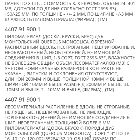
ПАЧЕК ПО X ШТ. , СТОИМОСТЬ X. X ЕВРО/М3. ОБЪЕМ 24. 401
М3; ДОПУСКИ ПО ДЛИНЕ СОГЛАСНО ГОСТ 2695-83) -
+50/-25 ММ, ПО ТОЛЩИНЕ - +/- 2 ММ, ПО ШИРИНЕ +/-3 ММ
ВЛАЖНОСТЬ ПИЛОМАТЕРИАЛА; (ФИРМА) ; (TM)
4407 91 900 1
ПИЛОМАТЕРИАЛ (ДОСКИ, БРУСКИ, БРУС) ДУБ
МОНГОЛЬСКИЙ QUERCUS MONGOLICA, ОБРЕЗНОЙ,
РАСПИЛЕННЫЙ ВДОЛЬ, НЕСТРОГАНЫЙ, НЕШЛИФОВАННЫЙ,
НЕОБРАБОТАННЫЙ, НЕОБТЕСАННЫЙ, НЕ ИМЕЮЩИЙ
СОЕДИНЕНИЯ В ШИП, 1-3 СОРТ, ГОСТ 2695-83*, ВЛАЖНОСТЬ
НЕ БОЛЕЕ 22% ОБЩИЙ ОБЪЕМ ЛЕСОМАТЕРИАЛОВ (М3) С
УЧЕТОМ НОМИНАЛЬНЫХ РАЗМЕРОВ В КОНТРАКТЕ НЕ
УКАЗАН. ; РИПУСКИ И ОТКЛОНЕНИЯ ОТСУТСТВУЮТ,
ДЛИНОЙ 200ММ И ВЫШЕ, ТОЛЩИНОЙ 10ММ И ВЫШЕ,
ШИРИНОЙ 10ММ И ВЫШЕ РАЗМЕР Д-200ММ И ВЫШЕ, Ш.
-10ММ И ВЫШЕ, Т. -10ММ И ВЫШЕ; (ФИРМА) ; (TM)
4407 91 900 1
ЛЕСОМАТЕРИАЛЫ РАСПИЛЕННЫЕ ВДОЛЬ, НЕ СТРОГАНЫЕ,
НЕ ЛУЩЕНЫЕ, НЕШЛИФОВАННЫЕ, НЕ ИМЕЮЩИЕ
ТОРЦЕВЫХ СОЕДИНЕНИЙ, НЕ ИМЕЮЩИЕ СОЕДИНЕНИЯ В
ШИП, НЕОБТЕСАННЫЕ, ТОЛЩИНОЙ БОЛЕЕ 6 ММ,
ПИЛОМАТЕРИАЛЫ (ДОСКА, БРУСОК) ПОРОДЫ ДУБ
МОНГОЛЬСКИЙ (QUERCUS MONGOLICA) , СОРТ " В" ПО ТУ
16. 10. 10. 120-002-35284152-19, ОБЩИЙ ОБЪЕМ ПО