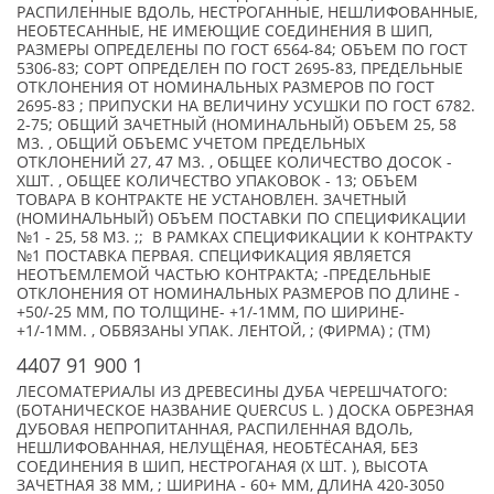
РАСПИЛЕННЫЕ ВДОЛЬ, НЕСТРОГАННЫЕ, НЕШЛИФОВАННЫЕ,
НЕОБТЕСАННЫЕ, НЕ ИМЕЮЩИЕ СОЕДИНЕНИЯ В ШИП,
РАЗМЕРЫ ОПРЕДЕЛЕНЫ ПО ГОСТ 6564-84; ОБЪЕМ ПО ГОСТ
5306-83; СОРТ ОПРЕДЕЛЕН ПО ГОСТ 2695-83, ПРЕДЕЛЬНЫЕ
ОТКЛОНЕНИЯ ОТ НОМИНАЛЬНЫХ РАЗМЕРОВ ПО ГОСТ
2695-83 ; ПРИПУСКИ НА ВЕЛИЧИНУ УСУШКИ ПО ГОСТ 6782.
2-75; ОБЩИЙ ЗАЧЕТНЫЙ (НОМИНАЛЬНЫЙ) ОБЪЕМ 25, 58
М3. , ОБЩИЙ ОБЪЕМС УЧЕТОМ ПРЕДЕЛЬНЫХ
ОТКЛОНЕНИЙ 27, 47 М3. , ОБЩЕЕ КОЛИЧЕСТВО ДОСОК -
XШТ. , ОБЩЕЕ КОЛИЧЕСТВО УПАКОВОК - 13; ОБЪЕМ
ТОВАРА В КОНТРАКТЕ НЕ УСТАНОВЛЕН. ЗАЧЕТНЫЙ
(НОМИНАЛЬНЫЙ) ОБЪЕМ ПОСТАВКИ ПО СПЕЦИФИКАЦИИ
№1 - 25, 58 М3. ;; В РАМКАХ СПЕЦИФИКАЦИИ К КОНТРАКТУ
№1 ПОСТАВКА ПЕРВАЯ. СПЕЦИФИКАЦИЯ ЯВЛЯЕТСЯ
НЕОТЪЕМЛЕМОЙ ЧАСТЬЮ КОНТРАКТА; -ПРЕДЕЛЬНЫЕ
ОТКЛОНЕНИЯ ОТ НОМИНАЛЬНЫХ РАЗМЕРОВ ПО ДЛИНЕ -
+50/-25 ММ, ПО ТОЛЩИНЕ- +1/-1ММ, ПО ШИРИНЕ-
+1/-1ММ. , ОБВЯЗАНЫ УПАК. ЛЕНТОЙ, ; (ФИРМА) ; (TM)
4407 91 900 1
ЛЕСОМАТЕРИАЛЫ ИЗ ДРЕВЕСИНЫ ДУБА ЧЕРЕШЧАТОГО:
(БОТАНИЧЕСКОЕ НАЗВАНИЕ QUERCUS L. ) ДОСКА ОБРЕЗНАЯ
ДУБОВАЯ НЕПРОПИТАННАЯ, РАСПИЛЕННАЯ ВДОЛЬ,
НЕШЛИФОВАННАЯ, НЕЛУЩЁНАЯ, НЕОБТЁСАНАЯ, БЕЗ
СОЕДИНЕНИЯ В ШИП, НЕСТРОГАНАЯ (X ШТ. ), ВЫСОТА
ЗАЧЕТНАЯ 38 ММ, ; ШИРИНА - 60+ ММ, ДЛИНА 420-3050