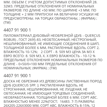
ММ. ОБЪЕМ С УЧЕТОМ ДОПУСТИМЫХ ОТКЛОНЕНИЙ 28.
32М3. ПРЕДЕЛЬНЫЕ ОТКЛОНЕНИЯ ОТ НОМИНАЛЬНЫХ
РАЗМЕРОВ: ПО ДЛИНЕ +50 ММ; ПО ШИРИНЕ +3 ММ; ПО
ТОЛЩИНЕ + 2 ММ ПРИПУСКИ НА ВЕЛИЧИНУ УСУШКИ НЕ
ПРЕДУСМОТРЕНЫ. НА ТОРЦАХ ОБРАБОТАНЫ, ; (ФИРМА) ;
(TM)
4407 91 900 1
ПИЛОМАТЕРИАЛ ДУБОВЫЙ НЕОБРЕЗНОЙ (ДУБ - QUERCUS
ROBUR) , ГОСТ 2695-83, НЕОБТЕСАННЫЙ, НЕСТРОГАНЫЙ,
НЕШЛИФОВАННЫЙ, НЕ ИМЕЮЩИЕ СОЕДИНЕНИЯ В ШИП,
ТОЛЩИНОЙ БОЛЕЕ 6 ММ, РАСПИЛЕННЫЕ ВДОЛЬ, СОРТ 2,
ВЛАЖНОСТЬ 10-12%; 2 СОРТ - 8. 509 М3 ЦЕНА ЗА М3 X
ЕВРО ВСЕГО: 8. 509 М3, X. X ЕВРО ВЛАЖНОСТЬ - 10-12 %
ПРЕДЕЛЬНЫЕ ОТКЛОНЕНИЯ НОМИНАЛЬНЫХ РАЗМЕРОВ ПО
ДЛИНЕ - 0+50/0+100 ММ ПРЕДЕЛЬНЫЕ ОТКЛОНЕНИЯ ОТ
НОМИНАЛЬНЫХ; (ФИРМА) ; (TM)
4407 91 900 1
ДОСКА НЕ ОБРЕЗНАЯ ИЗ ДРЕВЕСИНЫ ЛИСТВЕННЫХ ПОРОД
(ДУБ (QUERCUS SPP. ); РАСПИЛЕННАЯ ВДОЛЬ, НЕ
СТРОГАННАЯ, НЕШЛИФОВАННАЯ, НЕ ЛУЩЕНАЯ, НЕ
ОБТЕСАННАЯ, НЕ ИМЕЮЩАЯ ТОРЦЕВЫХ СОЕДИНЕНИЙ,
НЕОБРАБОТАННАЯ, ТОЛЩИНОЙ БОЛЕЕ 6 ММ; СОРТ АВС.
ВЛАЖНОСТЬЮ МЕНЕЕ 22%(ГОСТ; 16483. 7-7) РАЗМЕРЫ:
26Х205-226Х3000 ММ, СОРТ АВС, ВЛАЖНОСТЬ 8-15%, 12