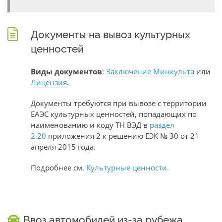
Документы на вывоз культурных
ценностей
Виды документов
:
Заключение Минкульта
или
Лицензия
.
Документы требуются при вывозе с территории
ЕАЭС культурных ценностей, попадающих по
наименованию и коду ТН ВЭД в
раздел
2.20
приложения 2 к решению ЕЭК № 30 от 21
апреля 2015 года.
Подробнее см.
Культурные ценности
.
Ввоз автомобилей из-за рубежа