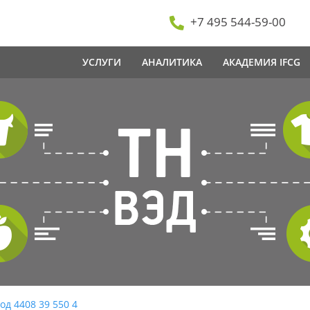
+7 495 544-59-00
УСЛУГИ
АНАЛИТИКА
АКАДЕМИЯ IFCG
од 4408 39 550 4