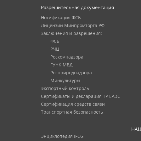
Разрешительная документация
Нотификация ФСБ
Лицензии Минпромторга РФ
Заключения и разрешения:
ФСБ
РЧЦ
Роскомнадзора
ГУНК МВД
Росприроднадзора
Минкультуры
Экспортный контроль
Сертификаты и декларация ТР ЕАЭС
Сертификация средств связи
Транспортная безопасность
НАШ
Энциклопедия IFCG