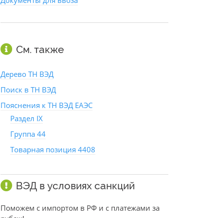
Документы для ввоза
См. также
Дерево ТН ВЭД
Поиск в ТН ВЭД
Пояснения к ТН ВЭД ЕАЭС
Раздел IX
Группа 44
Товарная позиция 4408
ВЭД в условиях санкций
Поможем с импортом в РФ и с платежами за