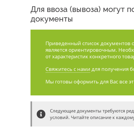
Для ввоза (вывоза) могут
документы
Приведенный список документов ос
является ориентировочным. Необх
от характеристик конкретного това
Свяжитесь с нами
для получения б
Мы готовы оформить для Вас все э
Следующие документы требуются ре
условий. Читайте описание к каждому