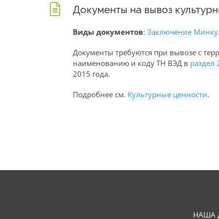
Документы на вывоз культур
Виды документов
:
Заключение Минку
Документы требуются при вывозе с тер
наименованию и коду ТН ВЭД в
раздел 
2015 года.
Подробнее см.
Культурные ценности
.
НАША 