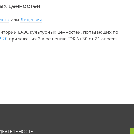
ных ценностей
льта
или
Лицензия
.
ритории ЕАЭС культурных ценностей, попадающих по
2.20
приложения 2 к решению ЕЭК № 30 от 21 апреля
ДЕЯТЕЛЬНОСТЬ