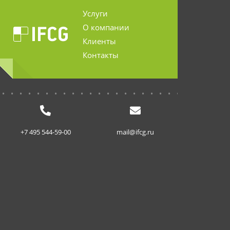
Услуги
О компании
Клиенты
Контакты
...........................
+7 495 544-59-00
mail@ifcg.ru