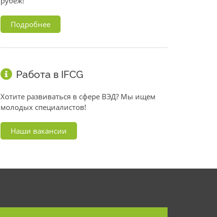
рубеж!
Подробнее
Работа в IFCG
Хотите развиваться в сфере ВЭД? Мы ищем
молодых специалистов!
Наши вакансии