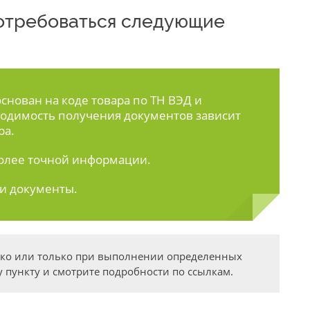
 потребоваться следующие
нован на коде товара по ТН ВЭД и
одимость получения документов зависит
ра.
олее точной информации.
ти документы.
дко или только при выполнении определенных
 пункту и смотрите подробности по ссылкам.