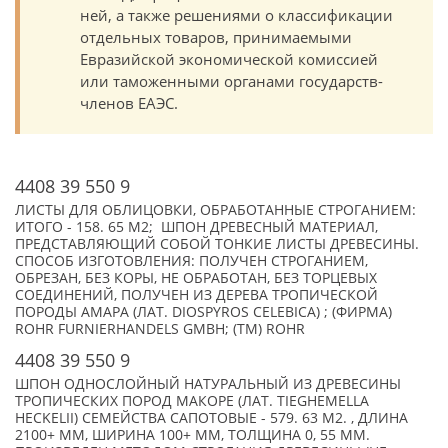
ней, а также решениями о классификации
отдельных товаров, принимаемыми
Евразийской экономической комиссией
или таможенными органами государств-
членов ЕАЭС.
4408 39 550 9
ЛИСТЫ ДЛЯ ОБЛИЦОВКИ, ОБРАБОТАННЫЕ СТРОГАНИЕМ:
ИТОГО - 158. 65 М2; ШПОН ДРЕВЕСНЫЙ МАТЕРИАЛ,
ПРЕДСТАВЛЯЮЩИЙ СОБОЙ ТОНКИЕ ЛИСТЫ ДРЕВЕСИНЫ.
СПОСОБ ИЗГОТОВЛЕНИЯ: ПОЛУЧЕН СТРОГАНИЕМ,
ОБРЕЗАН, БЕЗ КОРЫ, НЕ ОБРАБОТАН, БЕЗ ТОРЦЕВЫХ
СОЕДИНЕНИЙ, ПОЛУЧЕН ИЗ ДЕРЕВА ТРОПИЧЕСКОЙ
ПОРОДЫ АМАРА (ЛАТ. DIOSPYROS CELEBICA) ; (ФИРМА)
ROHR FURNIERHANDELS GMBH; (TM) ROHR
4408 39 550 9
ШПОН ОДНОСЛОЙНЫЙ НАТУРАЛЬНЫЙ ИЗ ДРЕВЕСИНЫ
ТРОПИЧЕСКИХ ПОРОД МАКОРЕ (ЛАТ. TIEGHEMELLA
HECKELII) СЕМЕЙСТВА САПОТОВЫЕ - 579. 63 М2. , ДЛИНА
2100+ ММ, ШИРИНА 100+ ММ, ТОЛЩИНА 0, 55 ММ.