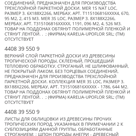
СОЕДИНЕНИЙ, ПРЕДНАЗНАЧЕН ДЛЯ ПРОИЗВОДСТВА
ТРЕХСЛОЙНОЙ ПАРКЕТНОЙ ДОСКИ. MER 1S NAT LOC,
РАЗМЕР 3. 6X188X2266, МЕРБАУ, АРТ. T115106816XXXX4, 670,
95 М2, 2, 415 М3. MER 3S LOC, РАЗМЕР 3. 8X188X2266,
МЕРБАУ, АРТ. T315106816XXXXX, 1191, 096 М2, 4, 526 М3.
ТОВАР НА ПОДДОНАХ ОБТЯНУТ ПОЛИМЕРНОЙ ПЛЕНКОЙ И
СТЯНУТ ЛЕНТОЙ. . ; (ФИРМА) KARELIA-UPOFLOR SRL; (TM)
ОТСУТСТВУЕТ
4408 39 550 9
ВЕРХНИЙ СЛОЙ ПАРКЕТНОЙ ДОСКИ ИЗ ДРЕВЕСИНЫ
ТРОПИЧЕСКОЙ ПОРОДЫ, СКЛЕЕНЫЙ, ПРОШЕДШИЙ
ТЕПЛОВУЮ ОБРАБОТКУ, СТРОГАНЫЙ, НЕ ШЛИФОВАННЫЙ,
НЕ ПОКРЫТЫЙ ЛАКОМ, БЕЗ ТОРЦЕВЫХ СОЕДИНЕНИЙ,
ПРЕДНАЗНАЧЕН ДЛЯ ПРОИЗВОДСТВА ТРЕХСЛОЙНОЙ
ПАРКЕТНОЙ ДОСКИ. КОЛЛЕКЦИЯ MER 3S LOC, РАЗМЕР 3.
8X188X2266, МЕРБАУ, АРТ. T315106816XXXXX - 1786, 644 М2.
ТОВАР НА ПОДДОНАХ ОБТЯНУТ ПОЛИМЕРНОЙ ПЛЕНКОЙ И
СТЯНУТ ЛЕНТОЙ. . ; (ФИРМА) KARELIA-UPOFLOR SRL; (TM)
ОТСУТСТВУЕТ
4408 39 550 9
ЛИСТЫ ДЛЯ ОБЛИЦОВКИ ИЗ ДРЕВЕСИНЫ ПРОЧИХ
ТРОПИЧЕСКИХ ПОРОД, УКАЗАННЫХ В ПРИМЕЧАНИИ 2 К
СУБПОЗИЦИЯМ ДАННОЙ ГРУППЫ, ОБРАБОТАННЫЕ
СТРОГАНИЕМ: ; ШПОН ПОРОДЫ АНЕГРИ - ДРЕВЕСНЫЙ