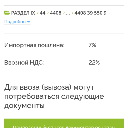
РАЗДЕЛ IX
44
4408
…
4408 39 550 9
Подробно
Импортная пошлина:
7%
Ввозной НДС:
22%
Для ввоза (вывоза) могут
потребоваться следующие
документы
Приведенный список документов основан