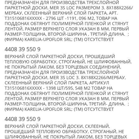
ПРЕДНАЗНАЧЕН ДЛЯ ПРОИЗВОДСТВА ТРЕХСЛОЙНОЙ
ПАРКЕТНОЙ ДОСКИ, MER 3S LOC РАЗМЕРОМ 3. 8X188X2266/
МЕРБАУ, СКЛЕЕННЫЙ ВЕРХНИЙ СЛОЙ ПАРКЕТА, АРТ.
T315106816XXXXX - 2796 ШТ -1191, 096 М2, ТОВАР НА
ПОДДОНАХ ОБТЯНУТ ПОЛИМЕРНОЙ ПЛЕНКОЙ И СТЯНУТ
ЛЕНТОЙ, РАЗМЕР ВЕРХНЕГО СЛОЯ УКАЗАН В ММ, ПЕРВЫЙ
РАЗМЕР-ТОЛЩИНА, ВТОРОЙ-ШИРИНА , ТРЕТИЙ-ДЛИНА. ;
(ФИРМА) KARELIA-UPOFLOR SRL; (TM) ОТСУТСТВУЕТ
4408 39 550 9
ВЕРХНИЙ СЛОЙ ПАРКЕТНОЙ ДОСКИ, ПРОШЕДШИЙ
ТЕПЛОВУЮ ОБРАБОТКУ, СТРОГАНЫЙ, НЕ ШЛИФОВАННЫЙ,
НЕ ПОКРЫТЫЙ ЛАКОМ, БЕЗ ТОРЦЕВЫХ СОЕДИНЕНИЙ,
ПРЕДНАЗНАЧЕН ДЛЯ ПРОИЗВОДСТВА ТРЕХСЛОЙНОЙ
ПАРКЕТНОЙ ДОСКИ, MER 3S LOC 3. 8X188X2266/МЕРБАУ,
СКЛЕЕННЫЙ ВЕРХНИЙ СЛОЙ ПАРКЕТА, АРТИКУЛ
T315106816XXXXX - 1398 ШТ/595, 548 М2 ТОВАР НА
ПОДДОНАХ ОБТЯНУТ ПОЛИМЕРНОЙ ПЛЕНКОЙ И СТЯНУТ
ЛЕНТОЙ, РАЗМЕР ВЕРХНЕГО СЛОЯ УКАЗАН В ММ, ПЕРВЫЙ
РАЗМЕР-ТОЛЩИНА, ВТОРОЙ-ШИРИНА, ТРЕТИЙ- ДЛИНА. ;
(ФИРМА) KARELIA-UPOFLOR SRL; (TM) ОТСУТСТВУЕТ
4408 39 550 9
ВЕРХНИЙ СЛОЙ ПАРКЕТНОЙ ДОСКИ, СКЛЕЕНЫЙ,
ПРОШЕДШИЙ ТЕПЛОВУЮ ОБРАБОТКУ, СТРОГАНЫЙ, НЕ
ШЛИФОВАННЫЙ, НЕ ПОКРЫТЫЙ ЛАКОМ, БЕЗ ТОРЦЕВЫХ