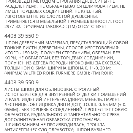
ПРОИЗВЕДЕН МЕТОДОМ СТРОГАНИЯ ДРЕВЕСИНЫ (НЕ
РАЗДЕЛЕНИЕМ) , НЕ ОБРАБАТЫВАЛСЯ ШЛИФОВАНИЕМ, НЕ
ИМЕЕТ ТОРЦЕВЫХ СОЕДИНЕНИЙ, НЕ КЛЕЕНЫЙ.
ИЗГОТОВЛЕН НЕ ИЗ СЛОИСТОЙ ДРЕВЕСИНЫ.
ПРИМЕНЯЕТСЯ В МЕБЕЛЬНОЙ ПРОМЫШЛЕННОСТИ. ГОСТ
2977-82. ; (ФИРМА) TAKORADI; (TM) ОТСУТСТВУЕТ
4408 39 550 9
ШПОН ДРЕВЕСНЫЙ МАТЕРИАЛ, ПРЕДСТАВЛЯЮЩИЙ СОБОЙ
ТОНКИЕ ЛИСТЫ ДРЕВЕСИНЫ, СПОСОБ ИЗГОТОВЛЕНИЯ:
ИТОГО - 150 М2; ПОЛУЧЕН СТРОГАНИЕМ, ОБРЕЗАН, БЕЗ
КОРЫ, НЕ ОБРАБОТАН, БЕЗ ТОРЦЕВЫХ СОЕДИНЕНИЙ,
ПОЛУЧЕН ИЗ ДЕРЕВА ПОРОДЫ ИРОКО (MILICIA EXCELSA) ,
ТОЛЩИНОЙ 0, 6ММ, ШИРИНА ШПОНА 0, 11-0, 20 М;
(ФИРМА) WILFRIED ROHR FURNIERE GMBH; (TM) ROHR
4408 39 550 9
ЛИСТЫ-ШПОН ДЛЯ ОБЛИЦОВКИ, СТРОГАНЫЙ,
ИСПОЛЬЗУЕТСЯ ДЛЯ ВНУТРЕННЕЙ ОТДЕЛКИ ПОМЕЩЕНИЙ
И РАЗЛ. ИЗДЕЛИЙ ИНТЕРЬЕРА (ДВЕРИ, МЕБЕЛЬ, ПАРКЕТ,
ЛЕСТНИЦЫ, ОБЛИЦОВКА ДВП И ДСП) ,ТОЛЩ. 0, 55 ММ (+-0,
05ММ) , БЕЗ ТОРЦЕВЫХ СОЕДИНЕНИЙ, ПРОШЕЛ ТЕПЛОВУЮ
ОБРАБОТКУ, РАДИАЛЬНОГО И ТАНГЕНТАЛЬНОГО СРЕЗА,
ДОПОЛНИТЕЛЬНАЯ ОБРАБОТКА СТРОГАНИЕМ,
ШЛИФОВАНИЕМ НЕ ПРОИЗВОДИЛАСЬ, ПРОШЛА
АНТИСЕПТИЧЕСКУЮ ОБРАБОТКУ; ШПОН БУБИНГО