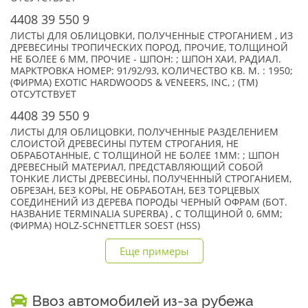
4408 39 550 9
ЛИСТЫ ДЛЯ ОБЛИЦОВКИ, ПОЛУЧЕННЫЕ СТРОГАНИЕМ , ИЗ
ДРЕВЕСИНЫ ТРОПИЧЕСКИХ ПОРОД, ПРОЧИЕ, ТОЛЩИНОЙ
НЕ БОЛЕЕ 6 ММ, ПРОЧИЕ - ШПОН: ; ШПОН ХАИ, РАДИАЛ.
МАРКТРОВКА НОМЕР: 91/92/93, КОЛИЧЕСТВО КВ. М. : 1950;
(ФИРМА) EXOTIC HARDWOODS & VENEERS, INC, ; (TM)
ОТСУТСТВУЕТ
4408 39 550 9
ЛИСТЫ ДЛЯ ОБЛИЦОВКИ, ПОЛУЧЕННЫЕ РАЗДЕЛЕНИЕМ
СЛОИСТОЙ ДРЕВЕСИНЫ ПУТЕМ СТРОГАНИЯ, НЕ
ОБРАБОТАННЫЕ, С ТОЛЩИНОЙ НЕ БОЛЕЕ 1ММ: ; ШПОН
ДРЕВЕСНЫЙ МАТЕРИАЛ, ПРЕДСТАВЛЯЮЩИЙ СОБОЙ
ТОНКИЕ ЛИСТЫ ДРЕВЕСИНЫ, ПОЛУЧЕННЫЙ СТРОГАНИЕМ,
ОБРЕЗАН, БЕЗ КОРЫ, НЕ ОБРАБОТАН, БЕЗ ТОРЦЕВЫХ
СОЕДИНЕНИЙ ИЗ ДЕРЕВА ПОРОДЫ ЧЕРНЫЙ ОФРАМ (БОТ.
НАЗВАНИЕ TERMINALIA SUPERBA) , С ТОЛЩИНОЙ 0, 6ММ;
(ФИРМА) HOLZ-SCHNETTLER SOEST (HSS)
Еще примеры
Ввоз автомобилей из-за рубежа