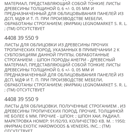
МАТЕРИАЛ, ПРЕДСТАВЛЯЮЩИЙ СОБОЙ ТОНКИЕ ЛИСТЫ
ДРЕВЕСИНЫ ТОЛЩИНОЙ 0, 6 +/- 0, 05 ММ И
ПРЕДНАЗНАЧЕННЫЙ ДЛЯ ОБЛИЦОВЫВАНИЯ ПАНЕЛЕЙ ИЗ
ДСП, МДФ И Т. П. ПРИ ПРОИЗВОДСТВЕ МЕБЕЛИ,
ОБРАБОТАНЫ СТРОГАНИЕМ; (ФИРМА) LEGNOMARKET S. R. L.
; (TM) ОТСУТСТВУЕТ
4408 39 550 9
ЛИСТЫ ДЛЯ ОБЛИЦОВКИ ИЗ ДРЕВЕСИНЫ ПРОЧИХ
ТРОПИЧЕСКИХ ПОРОД, УКАЗАННЫХ В ПРИМЕЧАНИИ 2 К
СУБПОЗИЦИЯМ ДАННОЙ ГРУППЫ, ОБРАБОТАННЫЕ
СТРОГАНИЕМ: ; ШПОН ПОРОДЫ АНЕГРИ - ДРЕВЕСНЫЙ
МАТЕРИАЛ, ПРЕДСТАВЛЯЮЩИЙ СОБОЙ ТОНКИЕ ЛИСТЫ
ДРЕВЕСИНЫ ТОЛЩИНОЙ 0, 6 +/- 0, 05 ММ И
ПРЕДНАЗНАЧЕННЫЙ ДЛЯ ОБЛИЦОВЫВАНИЯ ПАНЕЛЕЙ ИЗ
ДСП, МДФ И Т. П. ПРИ ПРОИЗВОДСТВЕ МЕБЕЛИ,
ОБРАБОТАНЫ СТРОГАНИЕМ; (ФИРМА) LEGNOMARKET S. R. L.
; (TM) ОТСУТСТВУЕТ
4408 39 550 9
ЛИСТЫ ДЛЯ ОБЛИЦОВКИ, ПОЛУЧЕННЫЕ СТРОГАНИЕМ , ИЗ
ДРЕВЕСИНЫ ТРОПИЧЕСКИХ ПОРОД, ПРОЧИЕ, ТОЛЩИНОЙ
НЕ БОЛЕЕ 6 ММ, ПРОЧИЕ - ШПОН: ; ШПОН ХАИ, РАДИАЛ.
МАРКТРОВКА НОМЕР: 91/92/93, КОЛИЧЕСТВО КВ. М. : 1950;
(ФИРМА) EXOTIC HARDWOODS & VENEERS, INC, ; (TM)
ОТСУТСТВУЕТ