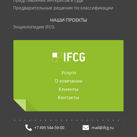
Представление интересов в суде
Предварительные решения по классификации
НАШИ ПРОЕКТЫ
Энциклопедия IFCG
Услуги
О компании
Клиенты
Контакты
.......................
+7 495 544-59-00
mail@ifcg.ru