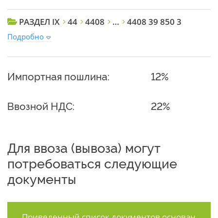
РАЗДЕЛ IX
44
4408
…
4408 39 850 3
Подробно
Импортная пошлина:
12%
Ввозной НДС:
22%
Для ввоза (вывоза) могут
потребоваться следующие
документы
Приведенный список документов основан