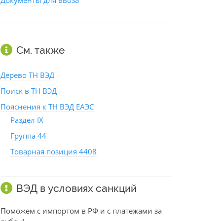
Документы для ввоза
См. также
Дерево ТН ВЭД
Поиск в ТН ВЭД
Пояснения к ТН ВЭД ЕАЭС
Раздел IX
Группа 44
Товарная позиция 4408
ВЭД в условиях санкций
Поможем с импортом в РФ и с платежами за