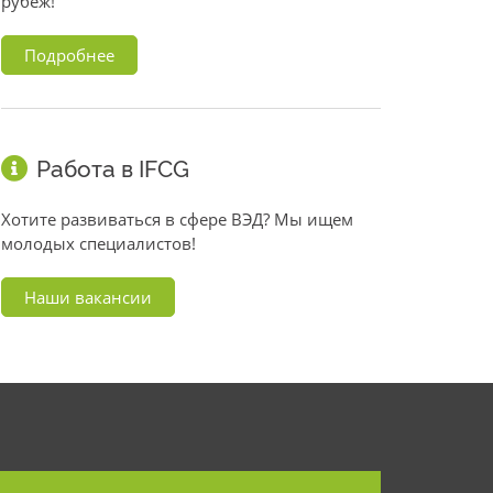
рубеж!
Подробнее
Работа в IFCG
Хотите развиваться в сфере ВЭД? Мы ищем
молодых специалистов!
Наши вакансии