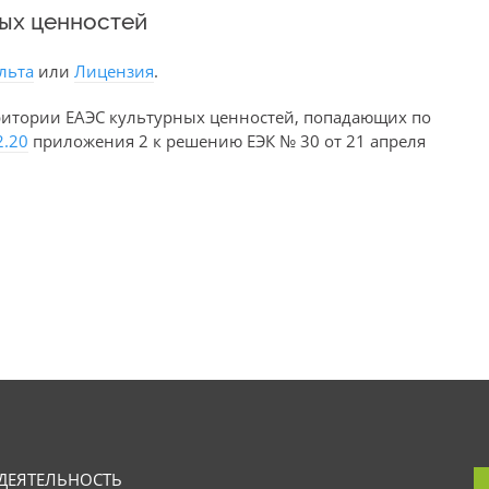
ных ценностей
льта
или
Лицензия
.
ритории ЕАЭС культурных ценностей, попадающих по
2.20
приложения 2 к решению ЕЭК № 30 от 21 апреля
ДЕЯТЕЛЬНОСТЬ