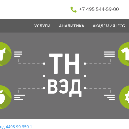
+7 495 544-59-00
УСЛУГИ
АНАЛИТИКА
АКАДЕМИЯ IFCG
од 4408 90 350 1