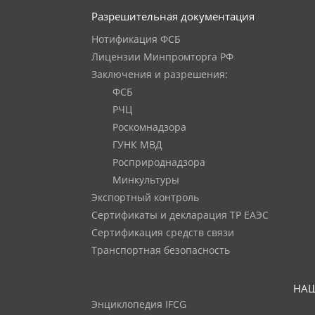
Разрешительная документация
Нотификация ФСБ
Лицензии Минпромторга РФ
Заключения и разрешения:
ФСБ
РЧЦ
Роскомнадзора
ГУНК МВД
Росприроднадзора
Минкультуры
Экспортный контроль
Сертификаты и декларация ТР ЕАЭС
Сертификация средств связи
Транспортная безопасность
НАШ
Энциклопедия IFCG