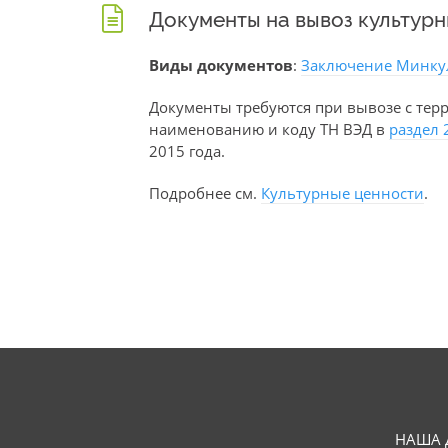
Документы на вывоз культур
Виды документов
:
Заключение Минку
Документы требуются при вывозе с тер
наименованию и коду ТН ВЭД в
раздел 
2015 года.
Подробнее см.
Культурные ценности
.
НАША 