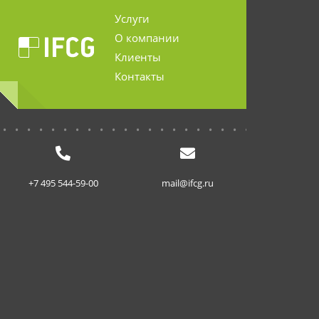
Услуги
О компании
Клиенты
Контакты
...........................
+7 495 544-59-00
mail@ifcg.ru