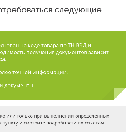
 потребоваться следующие
нован на коде товара по ТН ВЭД и
одимость получения документов зависит
ра.
олее точной информации.
ти документы.
дко или только при выполнении определенных
 пункту и смотрите подробности по ссылкам.