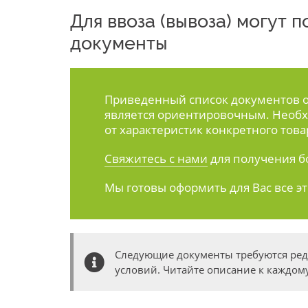
Для ввоза (вывоза) могут
документы
Приведенный список документов ос
является ориентировочным. Необх
от характеристик конкретного това
Свяжитесь с нами
для получения б
Мы готовы оформить для Вас все э
Следующие документы требуются ре
условий. Читайте описание к каждому