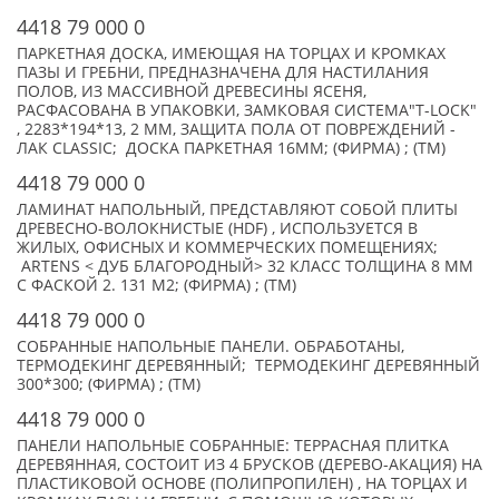
4418 79 000 0
ПАРКЕТНАЯ ДОСКА, ИМЕЮЩАЯ НА ТОРЦАХ И КРОМКАХ
ПАЗЫ И ГРЕБНИ, ПРЕДНАЗНАЧЕНА ДЛЯ НАСТИЛАНИЯ
ПОЛОВ, ИЗ МАССИВНОЙ ДРЕВЕСИНЫ ЯСЕНЯ,
РАСФАСОВАНА В УПАКОВКИ, ЗАМКОВАЯ СИСТЕМА"T-LOCK"
, 2283*194*13, 2 MM, ЗАЩИТА ПОЛА ОТ ПОВРЕЖДЕНИЙ -
ЛАК CLASSIC; ДОСКА ПАРКЕТНАЯ 16ММ; (ФИРМА) ; (TM)
4418 79 000 0
ЛАМИНАТ НАПОЛЬНЫЙ, ПРЕДСТАВЛЯЮТ СОБОЙ ПЛИТЫ
ДРЕВЕСНО-ВОЛОКНИСТЫЕ (HDF) , ИСПОЛЬЗУЕТСЯ В
ЖИЛЫХ, ОФИСНЫХ И КОММЕРЧЕСКИХ ПОМЕЩЕНИЯХ;
ARTENS < ДУБ БЛАГОРОДНЫЙ> 32 КЛАСС ТОЛЩИНА 8 ММ
С ФАСКОЙ 2. 131 М2; (ФИРМА) ; (TM)
4418 79 000 0
СОБРАННЫЕ НАПОЛЬНЫЕ ПАНЕЛИ. ОБРАБОТАНЫ,
ТЕРМОДЕКИНГ ДЕРЕВЯННЫЙ; ТЕРМОДЕКИНГ ДЕРЕВЯННЫЙ
300*300; (ФИРМА) ; (TM)
4418 79 000 0
ПАНЕЛИ НАПОЛЬНЫЕ СОБРАННЫЕ: ТЕРРАСНАЯ ПЛИТКА
ДЕРЕВЯННАЯ, СОСТОИТ ИЗ 4 БРУСКОВ (ДЕРЕВО-АКАЦИЯ) НА
ПЛАСТИКОВОЙ ОСНОВЕ (ПОЛИПРОПИЛЕН) , НА ТОРЦАХ И