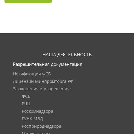
НАША ДЕЯТЕЛЬНОСТЬ
Разрешительная документация
Нотификация ФСБ
Лицензии Минпромторга РФ
Заключения и разрешения:
ФСБ
РЧЦ
Роскомнадзора
ГУНК МВД
Росприроднадзора
Минкультуры