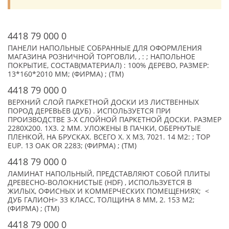
4418 79 000 0
ПАНЕЛИ НАПОЛЬНЫЕ СОБРАННЫЕ ДЛЯ ОФОРМЛЕНИЯ
МАГАЗИНА РОЗНИЧНОЙ ТОРГОВЛИ, , : ; НАПОЛЬНОЕ
ПОКРЫТИЕ, СОСТАВ(МАТЕРИАЛ) : 100% ДЕРЕВО, РАЗМЕР:
13*160*2010 MM; (ФИРМА) ; (TM)
4418 79 000 0
ВЕРХНИЙ СЛОЙ ПАРКЕТНОЙ ДОСКИ ИЗ ЛИСТВЕННЫХ
ПОРОД ДЕРЕВЬЕВ (ДУБ) . ИСПОЛЬЗУЕТСЯ ПРИ
ПРОИЗВОДСТВЕ 3-Х СЛОЙНОЙ ПАРКЕТНОЙ ДОСКИ. РАЗМЕР
2280Х200. 1Х3. 2 ММ. УЛОЖЕНЫ В ПАЧКИ, ОБЕРНУТЫЕ
ПЛЕНКОЙ, НА БРУСКАХ. ВСЕГО X. X М3, 7021. 14 М2: ; TOP
EUP. 13 OAK OR 2283; (ФИРМА) ; (TM)
4418 79 000 0
ЛАМИНАТ НАПОЛЬНЫЙ, ПРЕДСТАВЛЯЮТ СОБОЙ ПЛИТЫ
ДРЕВЕСНО-ВОЛОКНИСТЫЕ (HDF) , ИСПОЛЬЗУЕТСЯ В
ЖИЛЫХ, ОФИСНЫХ И КОММЕРЧЕСКИХ ПОМЕЩЕНИЯХ; <
ДУБ ГАЛИОН> 33 КЛАСС, ТОЛЩИНА 8 ММ, 2. 153 М2;
(ФИРМА) ; (TM)
4418 79 000 0