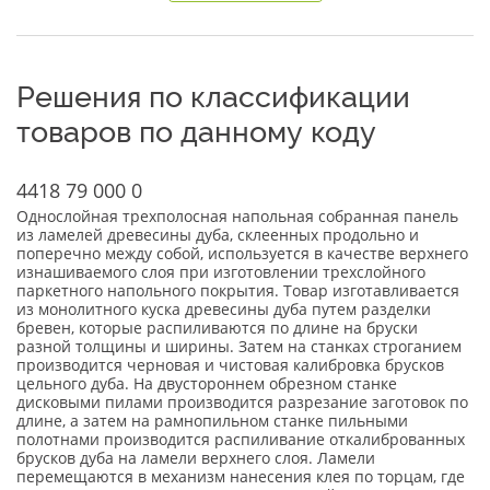
Решения по классификации
товаров по данному коду
4418 79 000 0
Однослойная трехполосная напольная собранная панель
из ламелей древесины дуба, склеенных продольно и
поперечно между собой, используется в качестве верхнего
изнашиваемого слоя при изготовлении трехслойного
паркетного напольного покрытия. Товар изготавливается
из монолитного куска древесины дуба путем разделки
бревен, которые распиливаются по длине на бруски
разной толщины и ширины. Затем на станках строганием
производится черновая и чистовая калибровка брусков
цельного дуба. На двустороннем обрезном станке
дисковыми пилами производится разрезание заготовок по
длине, а затем на рамнопильном станке пильными
полотнами производится распиливание откалиброванных
брусков дуба на ламели верхнего слоя. Ламели
перемещаются в механизм нанесения клея по торцам, где