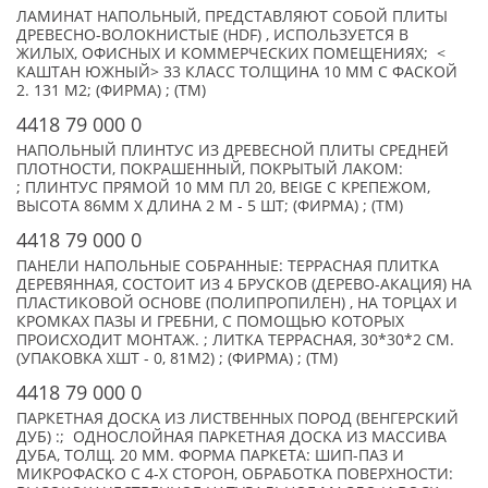
ЛАМИНАТ НАПОЛЬНЫЙ, ПРЕДСТАВЛЯЮТ СОБОЙ ПЛИТЫ
ДРЕВЕСНО-ВОЛОКНИСТЫЕ (HDF) , ИСПОЛЬЗУЕТСЯ В
ЖИЛЫХ, ОФИСНЫХ И КОММЕРЧЕСКИХ ПОМЕЩЕНИЯХ; <
КАШТАН ЮЖНЫЙ> 33 КЛАСС ТОЛЩИНА 10 ММ С ФАСКОЙ
2. 131 М2; (ФИРМА) ; (TM)
4418 79 000 0
НАПОЛЬНЫЙ ПЛИНТУС ИЗ ДРЕВЕСНОЙ ПЛИТЫ СРЕДНЕЙ
ПЛОТНОСТИ, ПОКРАШЕННЫЙ, ПОКРЫТЫЙ ЛАКОМ:
; ПЛИНТУС ПРЯМОЙ 10 ММ ПЛ 20, BEIGE С КРЕПЕЖОМ,
ВЫСОТА 86ММ Х ДЛИНА 2 М - 5 ШТ; (ФИРМА) ; (TM)
4418 79 000 0
ПАНЕЛИ НАПОЛЬНЫЕ СОБРАННЫЕ: ТЕРРАСНАЯ ПЛИТКА
ДЕРЕВЯННАЯ, СОСТОИТ ИЗ 4 БРУСКОВ (ДЕРЕВО-АКАЦИЯ) НА
ПЛАСТИКОВОЙ ОСНОВЕ (ПОЛИПРОПИЛЕН) , НА ТОРЦАХ И
КРОМКАХ ПАЗЫ И ГРЕБНИ, С ПОМОЩЬЮ КОТОРЫХ
ПРОИСХОДИТ МОНТАЖ. ; ЛИТКА ТЕРРАСНАЯ, 30*30*2 СМ.
(УПАКОВКА XШТ - 0, 81М2) ; (ФИРМА) ; (TM)
4418 79 000 0
ПАРКЕТНАЯ ДОСКА ИЗ ЛИСТВЕННЫХ ПОРОД (ВЕНГЕРСКИЙ
ДУБ) :; ОДНОСЛОЙНАЯ ПАРКЕТНАЯ ДОСКА ИЗ МАССИВА
ДУБА, ТОЛЩ. 20 ММ. ФОРМА ПАРКЕТА: ШИП-ПАЗ И
МИКРОФАСКО С 4-Х СТОРОН, ОБРАБОТКА ПОВЕРХНОСТИ: