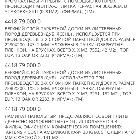
КРОМКАХ ПАЗЫ И ГРЕБНИ, С ПОМОЩЬЮ КОТОРЫХ
ПРОИСХОДИТ МОНТАЖ. ; ЛИТКА ТЕРРАСНАЯ 30Х30СМ, В
УПАКОВКЕ XШТ (0, 81М2) ; (ФИРМА) ; (TM)
4418 79 000 0
ВЕРХНИЙ СЛОЙ ПАРКЕТНОЙ ДОСКИ ИЗ ЛИСТВЕННЫХ
ПОРОД ДЕРЕВЬЕВ (ДУБ, ЯСЕНЬ) . ИСПОЛЬЗУЕТСЯ ПРИ
ПРОИЗВОДСТВЕ 3-Х СЛОЙНОЙ ПАРКЕТНОЙ ДОСКИ. РАЗМЕР
2280Х200. 1Х3. 2 ММ. УЛОЖЕНЫ В ПАЧКИ, ОБЕРНУТЫЕ
ПЛЕНКОЙ, НА БРУСКАХ. ВСЕГО X. X М3, 7552. 42 М2: ; TOP
EUP. 13 OAK OR 2283; (ФИРМА) ; (TM)
4418 79 000 0
ВЕРХНИЙ СЛОЙ ПАРКЕТНОЙ ДОСКИ ИЗ ЛИСТВЕННЫХ
ПОРОД ДЕРЕВЬЕВ (ДУБ) . ИСПОЛЬЗУЕТСЯ ПРИ
ПРОИЗВОДСТВЕ 3-Х СЛОЙНОЙ ПАРКЕТНОЙ ДОСКИ. РАЗМЕР
2280Х200. 1Х3. 2 ММ. УЛОЖЕНЫ В ПАЧКИ, ОБЕРНУТЫЕ
ПЛЕНКОЙ, НА БРУСКАХ. ВСЕГО X. X М3, 7261. 132 М2: ; TOP
EUP. 13 OAK OR 2283; (ФИРМА) ; (TM)
4418 79 000 0
ЛАМИНАТ НАПОЛЬНЫЙ, ПРЕДСТАВЛЯЮТ СОБОЙ ПЛИТЫ
ДРЕВЕСНО-ВОЛОКНИСТЫЕ (HDF) , ИСПОЛЬЗУЕТСЯ В
ЖИЛЫХ, ОФИСНЫХ И КОММЕРЧЕСКИХ ПОМЕЩЕНИЯХ;
ARTENS < СОСНА АМЕРИКАНСКАЯ> 33 КЛАСС ТОЛЩИНА 10
ММ С ФАСКОЙ 2. 131 М2