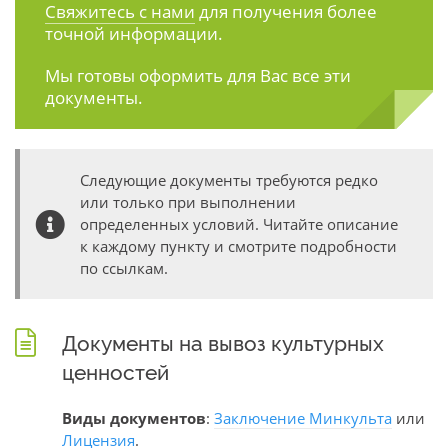
Свяжитесь с нами
для получения более
точной информации.
Мы готовы оформить для Вас все эти
документы.
Следующие документы требуются редко
или только при выполнении
определенных условий. Читайте описание
к каждому пункту и смотрите подробности
по ссылкам.
Документы на вывоз культурных
ценностей
Виды документов
:
Заключение Минкульта
или
Лицензия
.