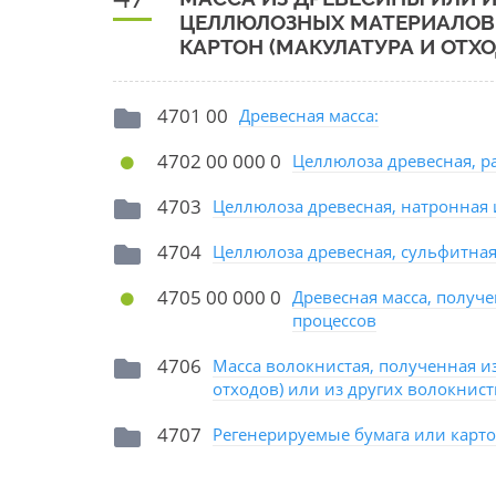
ЦЕЛЛЮЛОЗНЫХ МАТЕРИАЛОВ;
КАРТОН (МАКУЛАТУРА И ОТХ
4701 00
Древесная масса:
4702 00 000 0
Целлюлоза древесная, р
4703
Целлюлоза древесная, натронная 
4704
Целлюлоза древесная, сульфитная
4705 00 000 0
Древесная масса, получ
процессов
4706
Масса волокнистая, полученная и
отходов) или из других волокнис
4707
Регенерируемые бумага или картон