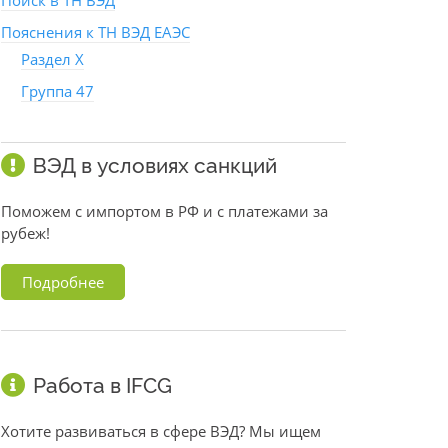
Поиск в ТН ВЭД
Пояснения к ТН ВЭД ЕАЭС
Раздел X
Группа 47
ВЭД в условиях санкций
Поможем с импортом в РФ и с платежами за
рубеж!
Подробнее
Работа в IFCG
Хотите развиваться в сфере ВЭД? Мы ищем