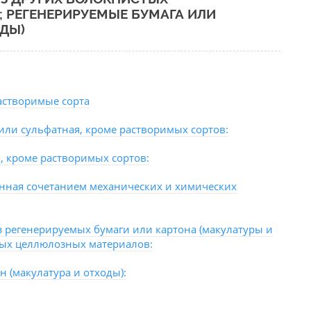
 РЕГЕНЕРИРУЕМЫЕ БУМАГА ИЛИ
ОДЫ)
астворимые сорта
или сульфатная, кроме растворимых сортов:
, кроме растворимых сортов:
енная сочетанием механических и химических
з регенерируемых бумаги или картона (макулатуры и
тых целлюлозных материалов:
 (макулатура и отходы):