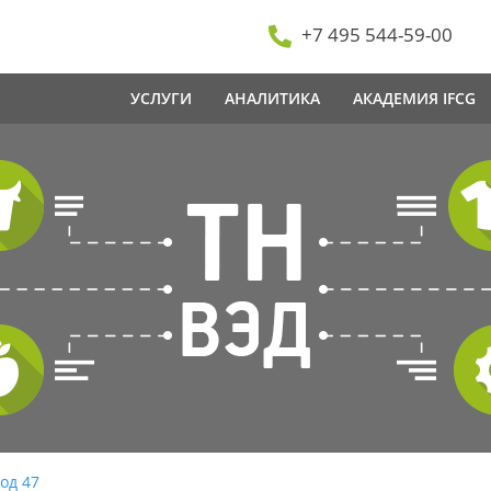
+7 495 544-59-00
УСЛУГИ
АНАЛИТИКА
АКАДЕМИЯ IFCG
од 47