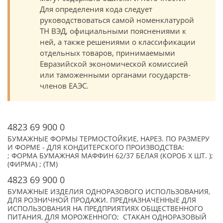
Для определения кода следует
руководствоваться самой номенклатурой
ТН ВЭД, официальными пояснениями к
ней, а также решениями о классификации
отдельных товаров, принимаемыми
Евразийской экономической комиссией
или таможенными органами государств-
членов ЕАЭС.
4823 69 900 0
БУМАЖНЫЕ ФОРМЫ ТЕРМОСТОЙКИЕ, НАРЕЗ. ПО РАЗМЕРУ
И ФОРМЕ - ДЛЯ КОНДИТЕРСКОГО ПРОИЗВОДСТВА:
; ФОРМА БУМАЖНАЯ МАФФИН 62/37 БЕЛАЯ (КОРОБ X ШТ. );
(ФИРМА) ; (TM)
4823 69 900 0
БУМАЖНЫЕ ИЗДЕЛИЯ ОДНОРАЗОВОГО ИСПОЛЬЗОВАНИЯ,
ДЛЯ РОЗНИЧНОЙ ПРОДАЖИ. ПРЕДНАЗНАЧЕННЫЕ ДЛЯ
ИСПОЛЬЗОВАНИЯ НА ПРЕДПРИЯТИЯХ ОБЩЕСТВЕННОГО
ПИТАНИЯ, ДЛЯ МОРОЖЕННОГО; СТАКАН ОДНОРАЗОВЫЙ