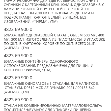
ТАРА УПАКОВОЧНАЯ ДЛЯ ЕДЫ НА ВЫНОС: КАРТОННЫЕ
СУПНИКИ С КАРТОННЫМИ КРЫШКАМИ, ОДНОРАЗОВЫЕ, С
ЛАМИНИРОВАННОЙ ВНУТРЕННЕЙ СТОРОНОЙ. НЕ
ПРЕДНАЗНАЧЕНЫ ДЛЯ ИСПОЛЬЗОВАНИЯ ДЕТЬМИ И
ПОДРОСТКАМИ; КАРТОН БЕЛЫЙ, 8 УНЦИЙ. БЕЗ
ИЗОБРАЖЕНИЙ; (ФИРМА) ; (TM)
4823 69 900 0
БУМАЖНЫЙ ОДНОРАЗОВЫЙ СТАКАН , ОБЪЕМ 500 МЛ, 400
МЛ, 300 МЛ, ИЗГОТОВЛЕНА ИЗ ПЛАСТМАССЫ, В УПАКОВКЕ
ПО XШТ. В КАРТОНОЙ КОРОБКЕ ПО XШТ. ВСЕГО XШТ. ;
(ФИРМА) ; (TM)
4823 69 900 0
БУМАЖНЫЕ КОНТЕЙНЕРЫ ОДНОРАЗОВОГО
ИСПОЛЬЗОВАНИЯ, ПРЕДНАЗНАЧЕНЫ ДЛЯ ПИЩИ; Й
КОНТЕЙНЕР; (ФИРМА) ; (TM)
4823 69 900 0
БУМАЖНЫЕ ОДНОРАЗОВЫЕ СТАКАНЫ, ДЛЯ НАПИТКОВ;
СТАK БУМ. DPE12 MCD AZ DYNAMIC 2021 / 00155-842;
(ФИРМА) ; (TM)
4823 69 900 0
СТАКАН ИЗ КОМБИНИРОВАННЫХ МАТЕРИАЛОВ(ФОЛЬГА/
ПОЛИЭТИЛЕН/БУМАГА) ДЛЯ УПАКОВКИ ПИЩЕВЫХ