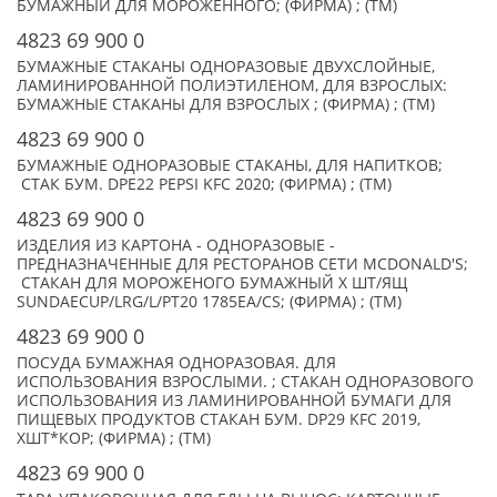
БУМАЖНЫЙ ДЛЯ МОРОЖЕННОГО; (ФИРМА) ; (TM)
4823 69 900 0
БУМАЖНЫЕ СТАКАНЫ ОДНОРАЗОВЫЕ ДВУХСЛОЙНЫЕ,
ЛАМИНИРОВАННОЙ ПОЛИЭТИЛЕНОМ, ДЛЯ ВЗРОСЛЫХ:
БУМАЖНЫЕ СТАКАНЫ ДЛЯ ВЗРОСЛЫХ ; (ФИРМА) ; (TM)
4823 69 900 0
БУМАЖНЫЕ ОДНОРАЗОВЫЕ СТАКАНЫ, ДЛЯ НАПИТКОВ;
СТАК БУМ. DPE22 PEPSI KFC 2020; (ФИРМА) ; (TM)
4823 69 900 0
ИЗДЕЛИЯ ИЗ КАРТОНА - ОДНОРАЗОВЫЕ -
ПРЕДНАЗНАЧЕННЫЕ ДЛЯ РЕСТОРАНОВ СЕТИ MCDONALD'S;
СТАКАН ДЛЯ МОРОЖЕНОГО БУМАЖНЫЙ X ШТ/ЯЩ
SUNDAECUP/LRG/L/PT20 1785EA/CS; (ФИРМА) ; (TM)
4823 69 900 0
ПОСУДА БУМАЖНАЯ ОДНОРАЗОВАЯ. ДЛЯ
ИСПОЛЬЗОВАНИЯ ВЗРОСЛЫМИ. ; СТАКАН ОДНОРАЗОВОГО
ИСПОЛЬЗОВАНИЯ ИЗ ЛАМИНИРОВАННОЙ БУМАГИ ДЛЯ
ПИЩЕВЫХ ПРОДУКТОВ СТАКАН БУМ. DP29 KFC 2019,
XШТ*КОР; (ФИРМА) ; (TM)
4823 69 900 0