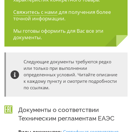
Свяжитесь с нами
для получения более
точной информации.
Мы готовы оформить для Вас все эти
документы.
Следующие документы требуются редко
или только при выполнении
определенных условий. Читайте описание
к каждому пункту и смотрите подробности
по ссылкам.
Документы о соответствии
Техническим регламентам ЕАЭС
Виды документов
:
Сертификат соответствия
,