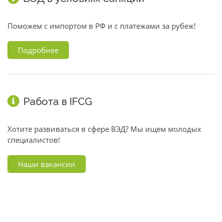
Поможем с импортом в РФ и с платежами за рубеж!
Подробнее
Работа в IFCG
Хотите развиваться в сфере ВЭД? Мы ищем молодых
специалистов!
Наши вакансии