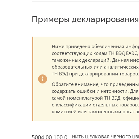
Примеры декларирования 
Ниже приведена обезличенная инфор
соответствующих кодам ТН ВЭД ЕАЭС,
таможенных деклараций. Данная инф
образовательных или аналитических ц
ТН ВЭД при декларировании товаров
Обратите внимание, что приведенны
содержать ошибки и неточности. Для
самой номенклатурой ТН ВЭД, офици
о классификации отдельных товаро
комиссией или таможенными органам
5004 00 100 0
НИТЬ ШЕЛКОВАЯ ЧЕРНОГО ЦВ