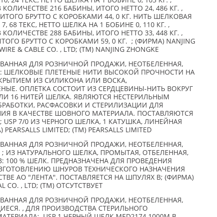
 24 ТЕКС, НЕТТО ШЕЛКА НА 1 БОБИНЕ 0, 103 КГ. ,
 В КОЛИЧЕСТВЕ 216 БАБИНЫ, ИТОГО НЕТТО 24, 486 КГ. ,
. , ИТОГО БРУТТО С КОРОБКАМИ 44, 0 КГ. НИТЬ ШЕЛКОВАЯ
 68 ТЕКС, НЕТТО ШЕЛКА НА 1 БОБИНЕ 0, 110 КГ. ,
 В КОЛИЧЕСТВЕ 288 БАБИНЫ, ИТОГО НЕТТО 33, 448 КГ. ,
, ИТОГО БРУТТО С КОРОБКАМИ 59, 0 КГ. ; (ФИРМА) NANJING
IRE & CABLE CO. , LTD; (TM) NANJING ZHONGKE
ОВАННАЯ ДЛЯ РОЗНИЧНОЙ ПРОДАЖИ, НЕОТБЕЛЕННАЯ,
: ШЕЛКОВЫЕ ПЛЕТЕНЫЕ НИТИ ВЫСОКОЙ ПРОЧНОСТИ НА
ОКРЫТИЕМ ИЗ СИЛИКОНА ИЛИ ВОСКА,
НЫЕ. ОПЛЕТКА СОСТОИТ ИЗ СЕРДЦЕВИНЫ-НИТЬ ВОКРУГ
ИЛИ 16 НИТЕЙ ШЕЛКА. ЯВЛЯЮТСЯ НЕСТЕРИЛЬНЫМ
РАБОТКИ, РАСФАСОВКИ И СТЕРИЛИЗАЦИИ ДЛЯ
ИЯ В КАЧЕСТВЕ ШОВНОГО МАТЕРИАЛА. ПОСТАВЛЯЮТСЯ
 USP 7/0 ИЗ ЧЕРНОГО ШЕЛКА, 1 КАТУШКА, ЛИНЕЙНАЯ
PEARSALLS LIMITED; (TM) PEARSALLS LIMITED
ОВАННАЯ ДЛЯ РОЗНИЧНОЙ ПРОДАЖИ, НЕОТБЕЛЕННАЯ,
; ИЗ НАТУРАЛЬНОГО ШЕЛКА, ПРОМЫТАЯ, ОТБЕЛЕННАЯ,
: 100 % ШЕЛК. ПРЕДНАЗНАЧЕНА ДЛЯ ПРОВЕДЕНИЯ
ИЗГОТОВЛЕНИЮ ШНУРОВ ТЕХНИЧЕСКОГО НАЗНАЧЕНИЯ
ВЕ АО "ЛЕНТА". ПОСТАВЛЯЕТСЯ НА ШПУЛЯХ В; (ФИРМА)
 CO. , LTD; (TM) ОТСУТСТВУЕТ
ОВАННАЯ ДЛЯ РОЗНИЧНОЙ ПРОДАЖИ, НЕОТБЕЛЕННАЯ,
ЕСЯ. , ДЛЯ ПРОИЗВОДСТВА СТЕРИЛЬНОГО
АТЕРИАЛА; USP 1 ЧЕРНЫЙ ШЕЛК MED2174 1000M В