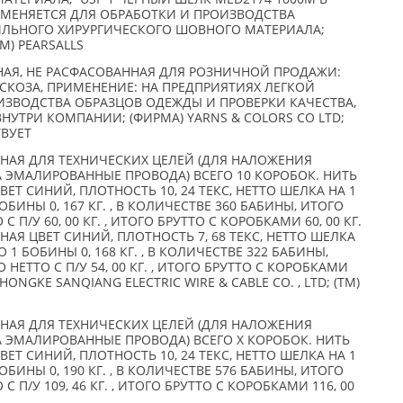
РИМЕНЯЕТСЯ ДЛЯ ОБРАБОТКИ И ПРОИЗВОДСТВА
ИЛЬНОГО ХИРУРГИЧЕСКОГО ШОВНОГО МАТЕРИАЛА;
TM) PEARSALLS
НАЯ, НЕ РАСФАСОВАННАЯ ДЛЯ РОЗНИЧНОЙ ПРОДАЖИ:
ВИСКОЗА, ПРИМЕНЕНИЕ: НА ПРЕДПРИЯТИЯХ ЛЕГКОЙ
ВОДСТВА ОБРАЗЦОВ ОДЕЖДЫ И ПРОВЕРКИ КАЧЕСТВА,
ВНУТРИ КОМПАНИИ; (ФИРМА) YARNS & COLORS CO LTD;
ТВУЕТ
АЯ ДЛЯ ТЕХНИЧЕСКИХ ЦЕЛЕЙ (ДЛЯ НАЛОЖЕНИЯ
ЭМАЛИРОВАННЫЕ ПРОВОДА) ВСЕГО 10 КОРОБОК. НИТЬ
Т СИНИЙ, ПЛОТНОСТЬ 10, 24 ТЕКС, НЕТТО ШЕЛКА НА 1
 БОБИНЫ 0, 167 КГ. , В КОЛИЧЕСТВЕ 360 БАБИНЫ, ИТОГО
О С П/У 60, 00 КГ. , ИТОГО БРУТТО С КОРОБКАМИ 60, 00 КГ.
Я ЦВЕТ СИНИЙ, ПЛОТНОСТЬ 7, 68 ТЕКС, НЕТТО ШЕЛКА
ТО 1 БОБИНЫ 0, 168 КГ. , В КОЛИЧЕСТВЕ 322 БАБИНЫ,
ГО НЕТТО С П/У 54, 00 КГ. , ИТОГО БРУТТО С КОРОБКАМИ
ZHONGKE SANQIANG ELECTRIC WIRE & CABLE CO. , LTD; (TM)
АЯ ДЛЯ ТЕХНИЧЕСКИХ ЦЕЛЕЙ (ДЛЯ НАЛОЖЕНИЯ
ЭМАЛИРОВАННЫЕ ПРОВОДА) ВСЕГО X КОРОБОК. НИТЬ
Т СИНИЙ, ПЛОТНОСТЬ 10, 24 ТЕКС, НЕТТО ШЕЛКА НА 1
 БОБИНЫ 0, 190 КГ. , В КОЛИЧЕСТВЕ 576 БАБИНЫ, ИТОГО
О С П/У 109, 46 КГ. , ИТОГО БРУТТО С КОРОБКАМИ 116, 00