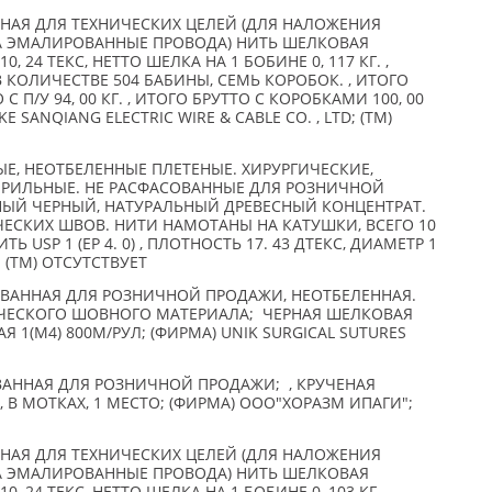
АЯ ДЛЯ ТЕХНИЧЕСКИХ ЦЕЛЕЙ (ДЛЯ НАЛОЖЕНИЯ
 ЭМАЛИРОВАННЫЕ ПРОВОДА) НИТЬ ШЕЛКОВАЯ
 24 ТЕКС, НЕТТО ШЕЛКА НА 1 БОБИНЕ 0, 117 КГ. ,
, В КОЛИЧЕСТВЕ 504 БАБИНЫ, СЕМЬ КОРОБОК. , ИТОГО
О С П/У 94, 00 КГ. , ИТОГО БРУТТО С КОРОБКАМИ 100, 00
E SANQIANG ELECTRIC WIRE & CABLE CO. , LTD; (TM)
Е, НЕОТБЕЛЕННЫЕ ПЛЕТЕНЫЕ. ХИРУРГИЧЕСКИЕ,
РИЛЬНЫЕ. НЕ РАСФАСОВАННЫЕ ДЛЯ РОЗНИЧНОЙ
НЫЙ ЧЕРНЫЙ, НАТУРАЛЬНЫЙ ДРЕВЕСНЫЙ КОНЦЕНТРАТ.
ЕСКИХ ШВОВ. НИТИ НАМОТАНЫ НА КАТУШКИ, ВСЕГО 10
Ь USP 1 (EP 4. 0) , ПЛОТНОСТЬ 17. 43 ДТЕКС, ДИАМЕТР 1
 (TM) ОТСУТСТВУЕТ
ОВАННАЯ ДЛЯ РОЗНИЧНОЙ ПРОДАЖИ, НЕОТБЕЛЕННАЯ.
ЧЕСКОГО ШОВНОГО МАТЕРИАЛА; ЧЕРНАЯ ШЕЛКОВАЯ
Я 1(М4) 800М/РУЛ; (ФИРМА) UNIK SURGICAL SUTURES
АННАЯ ДЛЯ РОЗНИЧНОЙ ПРОДАЖИ; , КРУЧЕНАЯ
 В МОТКАХ, 1 МЕСТО; (ФИРМА) ООО"ХОРАЗМ ИПАГИ";
АЯ ДЛЯ ТЕХНИЧЕСКИХ ЦЕЛЕЙ (ДЛЯ НАЛОЖЕНИЯ
 ЭМАЛИРОВАННЫЕ ПРОВОДА) НИТЬ ШЕЛКОВАЯ