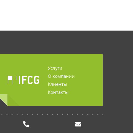
Услуги
О компании
Клиенты
Контакты
...........................