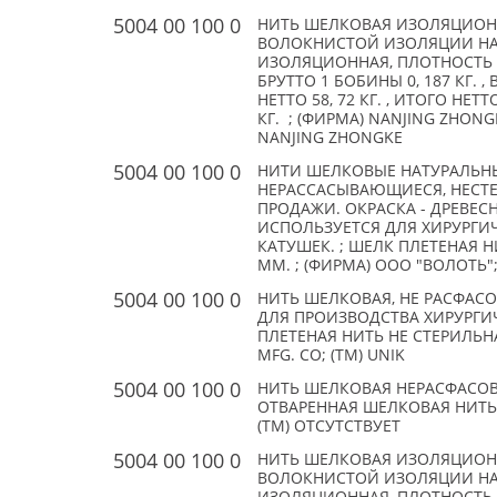
5004 00 100 0
НИТЬ ШЕЛКОВАЯ ИЗОЛЯЦИОНН
ВОЛОКНИСТОЙ ИЗОЛЯЦИИ НА
ИЗОЛЯЦИОННАЯ, ПЛОТНОСТЬ 10,
БРУТТО 1 БОБИНЫ 0, 187 КГ. 
НЕТТО 58, 72 КГ. , ИТОГО НЕТТ
КГ. ; (ФИРМА) NANJING ZHONGK
NANJING ZHONGKE
5004 00 100 0
НИТИ ШЕЛКОВЫЕ НАТУРАЛЬНЫ
НЕРАССАСЫВАЮЩИЕСЯ, НЕСТЕ
ПРОДАЖИ. ОКРАСКА - ДРЕВЕС
ИСПОЛЬЗУЕТСЯ ДЛЯ ХИРУРГИЧ
КАТУШЕК. ; ШЕЛК ПЛЕТЕНАЯ НИТ
ММ. ; (ФИРМА) ООО "ВОЛОТЬ";
5004 00 100 0
НИТЬ ШЕЛКОВАЯ, НЕ РАСФАС
ДЛЯ ПРОИЗВОДСТВА ХИРУРГИ
ПЛЕТЕНАЯ НИТЬ НЕ СТЕРИЛЬНА
MFG. CO; (TM) UNIK
5004 00 100 0
НИТЬ ШЕЛКОВАЯ НЕРАСФАСОВ
ОТВАРЕННАЯ ШЕЛКОВАЯ НИТЬ,
(TM) ОТСУТСТВУЕТ
5004 00 100 0
НИТЬ ШЕЛКОВАЯ ИЗОЛЯЦИОНН
ВОЛОКНИСТОЙ ИЗОЛЯЦИИ НА