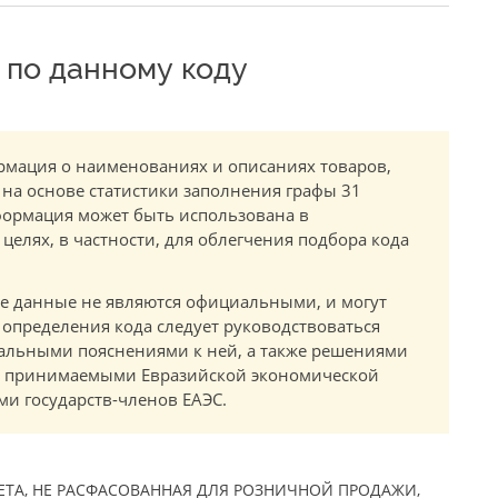
по данному коду
мация о наименованиях и описаниях товаров,
 на основе статистики заполнения графы 31
ормация может быть использована в
елях, в частности, для облегчения подбора кода
.
е данные не являются официальными, и могут
 определения кода следует руководствоваться
альными пояснениями к ней, а также решениями
в, принимаемыми Евразийской экономической
и государств-членов ЕАЭС.
ЕТА, НЕ РАСФАСОВАННАЯ ДЛЯ РОЗНИЧНОЙ ПРОДАЖИ,