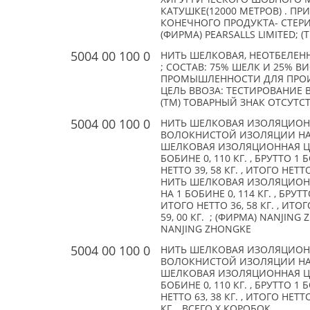
КАТУШКЕ(12000 МЕТРОВ) . П
КОНЕЧНОГО ПРОДУКТА- СТЕР
(ФИРМА) PEARSALLS LIMITED; (
5004 00 100 0
НИТЬ ШЕЛКОВАЯ, НЕОТБЕЛЕН
; СОСТАВ: 75% ШЕЛК И 25% 
ПРОМЫШЛЕННОСТИ ДЛЯ ПРОИЗ
ЦЕЛЬ ВВОЗА: ТЕСТИРОВАНИЕ 
(TM) ТОВАРНЫЙ ЗНАК ОТСУТС
5004 00 100 0
НИТЬ ШЕЛКОВАЯ ИЗОЛЯЦИОНН
ВОЛОКНИСТОЙ ИЗОЛЯЦИИ НА 
ШЕЛКОВАЯ ИЗОЛЯЦИОННАЯ ЦВЕ
БОБИНЕ 0, 110 КГ. , БРУТТО 1
НЕТТО 39, 58 КГ. , ИТОГО НЕТТ
НИТЬ ШЕЛКОВАЯ ИЗОЛЯЦИОННА
НА 1 БОБИНЕ 0, 114 КГ. , БРУТ
ИТОГО НЕТТО 36, 58 КГ. , ИТО
59, 00 КГ. ; (ФИРМА) NANJING 
NANJING ZHONGKE
5004 00 100 0
НИТЬ ШЕЛКОВАЯ ИЗОЛЯЦИОНН
ВОЛОКНИСТОЙ ИЗОЛЯЦИИ НА 
ШЕЛКОВАЯ ИЗОЛЯЦИОННАЯ ЦВЕ
БОБИНЕ 0, 110 КГ. , БРУТТО 1
НЕТТО 63, 38 КГ. , ИТОГО НЕТТ
КГ. , ВСЕГО X КОРОБОК.