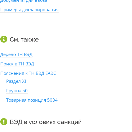
Документы для ввоза
Примеры декларирования
См. также
Дерево ТН ВЭД
Поиск в ТН ВЭД
Пояснения к ТН ВЭД ЕАЭС
Раздел XI
Группа 50
Товарная позиция 5004
ВЭД в условиях санкций