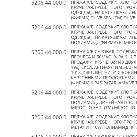
5206 44 000 0
ПРЯЖА Х/Б, СОДЕРЖИТ ХЛОПК
КРУЧЕНАЯ, ГРЕБЕННОГО ПРО
ОДЕЖДЫ) , НА КАТУШКАХ; ИН
(ФИРМА) DI. VE SPA; (TM) DI. VE
5206 44 000 0
ПРЯЖА Х/Б, СОДЕРЖИТ ХЛОПК
КРУЧЕНАЯ, ГРЕБЕННОГО ПРО
ОДЕЖДЫ) , НА КАТУШКАХ; ИН
ПОЛИАМИД; (ФИРМА) E. MIROGL
5206 44 000 0
ПРЯЖА Х/Б СУРОВАЯ, СОДЕРЖ
ПРОЧЕСА И 50МАС. % РА 6. 6
ПРОДАЖИ, КРУЧЁНАЯ ИЗ ДВУ
19ДТЕКСА, АРТИКУЛ NM54/2 (
1018. 44КГ, ВЕС НИТИ С БОБИ
КАРТОННЫМИ ПРОЛОЖКАМИ 111
(ФИРМА) KIPAS PAZARLAMA VE 
5206 44 000 0
ПРЯЖА Х/Б, СОДЕРЖИТ ХЛОПК
КРУЧЕНАЯ, ГРЕБЕННОГО ПРОЧ
ПОЛИАМИД, ЛИНЕЙНАЯ ПЛОТНО
MIROGLIO EAD; (TM) MIROGLIO
5206 44 000 0
ПРЯЖА Х/Б, СОДЕРЖИТ ХЛОПК
КРУЧЕНАЯ, ГРЕБЕННОГО ПРОЧ
МЕТАНИТ 10% ПОЛИАМИД; (ФИР
5206 44 000 0
ПРЯЖА Х/Б СУРОВАЯ, СОДЕРЖ