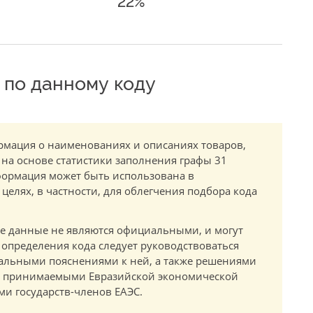
22%
по данному коду
мация о наименованиях и описаниях товаров,
 на основе статистики заполнения графы 31
ормация может быть использована в
елях, в частности, для облегчения подбора кода
.
е данные не являются официальными, и могут
 определения кода следует руководствоваться
альными пояснениями к ней, а также решениями
в, принимаемыми Евразийской экономической
и государств-членов ЕАЭС.