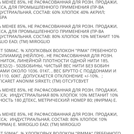
А МЕНЕЕ 85%, НЕ РАСФАСОВАННАЯ ДЛЯ РОЗН. ПРОДАЖИ,
ЧЕСА, ДЛЯ ПРОМЫШЛЕННОГО ПРИМЕНЕНИЯ (ПР-ВА
ДУСТРИАЛЬНАЯ, СОСТАВ: 60% ХЛОПОК 40% АКРИЛ;
 SPA
А МЕНЕЕ 85%, НЕ РАСФАСОВАННАЯ ДЛЯ РОЗН. ПРОДАЖИ,
ЧЕСА, ДЛЯ ПРОМЫШЛЕННОГО ПРИМЕНЕНИЯ (ПР-ВА
ДУСТРИАЛЬНАЯ, СОСТАВ: 80% ХЛОПОК 10% МЕТАНИТ 10%
IO EAD; (TM) MIROGLIO
ИТ 50МАС. % ХЛОПКОВЫХ ВОЛОКОН "PIMA" ГРЕБЕННОГО
 ПОЛИАМИД (НЕЙЛОН) , НЕ РАСФАСОВАННАЯ ДЛЯ РОЗН.
Х НИТОК, ЛИНЕЙНОЙ ПЛОТНОСТИ ОДНОЙ НИТИ 185,
NE32/2) - 502БОБИНЫ, ЧИСТЫЙ ВЕС НИТИ БЕЗ БОБИН
НАМИ ОКОЛО 1036. 01КГ, , ВЕС БРУТТО С ПОДДОНАМИ И
0. 60КГ. ДОПУСКАЕТСЯ ОТКЛОНЕНИЕ +/-10%. ;
TICARET ANONIM SIRKETI; (TM) ОТСУТСВУЕТ
А МЕНЕЕ 85%, НЕ РАСФАСОВАННАЯ ДЛЯ РОЗН. ПРОДАЖИ,
ЕСА; ИНДУСТРИАЛЬНАЯ 80% ХЛОПОК 10% МЕТАНИТ 10%
СТЬ 180 ДТЕКС, МЕТРИЧЕСКИЙ НОМЕР 80; (ФИРМА) E.
А МЕНЕЕ 85%, НЕ РАСФАСОВАННАЯ ДЛЯ РОЗН. ПРОДАЖИ,
ЕСА; ИНДУСТРИАЛЬНАЯ, СОСТАВ: 80% ХЛОПОК 10%
МА) E. MIROGLIO EAD; (TM) MIROGLIO
ИТ 50МАС. % ХЛОПКОВЫХ ВОЛОКОН "PIMMA" ГРЕБЕННОГО