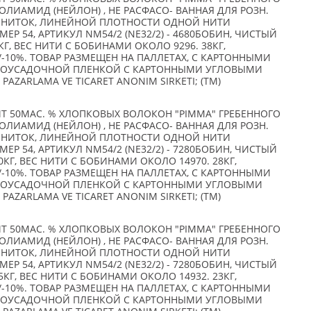
 ПОЛИАМИД (НЕЙЛОН) , НЕ РАСФАСО- ВАННАЯ ДЛЯ РОЗН.
Х НИТОК, ЛИНЕЙНОЙ ПЛОТНОСТИ ОДНОЙ НИТИ
ЕР 54, АРТИКУЛ NM54/2 (NE32/2) - 4680БОБИН, ЧИСТЫЙ
КГ, ВЕС НИТИ С БОБИНАМИ ОКОЛО 9296. 38КГ,
-10%. ТОВАР РАЗМЕЩЕН НА ПАЛЛЕТАХ, С КАРТОННЫМИ
МОУСАДОЧНОЙ ПЛЕНКОЙ С КАРТОННЫМИ УГЛОВЫМИ
PAZARLAMA VE TICARET ANONIM SIRKETI; (TM)
ИТ 50МАС. % ХЛОПКОВЫХ ВОЛОКОН "PIMMA" ГРЕБЕННОГО
 ПОЛИАМИД (НЕЙЛОН) , НЕ РАСФАСО- ВАННАЯ ДЛЯ РОЗН.
Х НИТОК, ЛИНЕЙНОЙ ПЛОТНОСТИ ОДНОЙ НИТИ
ЕР 54, АРТИКУЛ NM54/2 (NE32/2) - 7280БОБИН, ЧИСТЫЙ
0КГ, ВЕС НИТИ С БОБИНАМИ ОКОЛО 14970. 28КГ,
-10%. ТОВАР РАЗМЕЩЕН НА ПАЛЛЕТАХ, С КАРТОННЫМИ
МОУСАДОЧНОЙ ПЛЕНКОЙ С КАРТОННЫМИ УГЛОВЫМИ
PAZARLAMA VE TICARET ANONIM SIRKETI; (TM)
ИТ 50МАС. % ХЛОПКОВЫХ ВОЛОКОН "PIMMA" ГРЕБЕННОГО
 ПОЛИАМИД (НЕЙЛОН) , НЕ РАСФАСО- ВАННАЯ ДЛЯ РОЗН.
Х НИТОК, ЛИНЕЙНОЙ ПЛОТНОСТИ ОДНОЙ НИТИ
ЕР 54, АРТИКУЛ NM54/2 (NE32/2) - 7280БОБИН, ЧИСТЫЙ
5КГ, ВЕС НИТИ С БОБИНАМИ ОКОЛО 14932. 23КГ,
-10%. ТОВАР РАЗМЕЩЕН НА ПАЛЛЕТАХ, С КАРТОННЫМИ
МОУСАДОЧНОЙ ПЛЕНКОЙ С КАРТОННЫМИ УГЛОВЫМИ