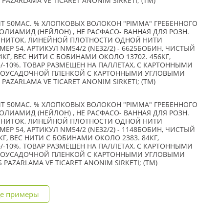
PAZARLAMA VE TICARET ANONIM SIRKETI; (TM)
ИТ 50МАС. % ХЛОПКОВЫХ ВОЛОКОН "PIMMA" ГРЕБЕННОГО
 ПОЛИАМИД (НЕЙЛОН) , НЕ РАСФАСО- ВАННАЯ ДЛЯ РОЗН.
Х НИТОК, ЛИНЕЙНОЙ ПЛОТНОСТИ ОДНОЙ НИТИ
ЕР 54, АРТИКУЛ NM54/2 (NE32/2) - 6625БОБИН, ЧИСТЫЙ
4КГ, ВЕС НИТИ С БОБИНАМИ ОКОЛО 13702. 456КГ,
/-10%. ТОВАР РАЗМЕЩЕН НА ПАЛЛЕТАХ, С КАРТОННЫМИ
МОУСАДОЧНОЙ ПЛЕНКОЙ С КАРТОННЫМИ УГЛОВЫМИ
PAZARLAMA VE TICARET ANONIM SIRKETI; (TM)
ИТ 50МАС. % ХЛОПКОВЫХ ВОЛОКОН "PIMMA" ГРЕБЕННОГО
 ПОЛИАМИД (НЕЙЛОН) , НЕ РАСФАСО- ВАННАЯ ДЛЯ РОЗН.
Х НИТОК, ЛИНЕЙНОЙ ПЛОТНОСТИ ОДНОЙ НИТИ
ЕР 54, АРТИКУЛ NM54/2 (NE32/2) - 1148БОБИН, ЧИСТЫЙ
КГ, ВЕС НИТИ С БОБИНАМИ ОКОЛО 2383. 84КГ,
/-10%. ТОВАР РАЗМЕЩЕН НА ПАЛЛЕТАХ, С КАРТОННЫМИ
МОУСАДОЧНОЙ ПЛЕНКОЙ С КАРТОННЫМИ УГЛОВЫМИ
 PAZARLAMA VE TICARET ANONIM SIRKETI; (TM)
е примеры