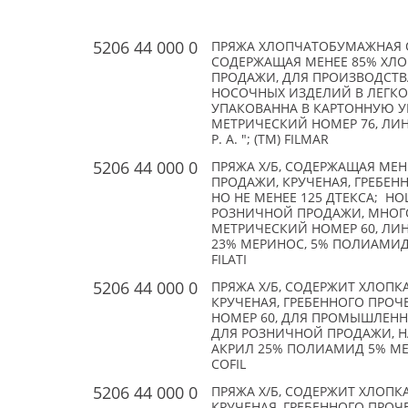
5206 44 000 0
ПРЯЖА ХЛОПЧАТОБУМАЖНАЯ 
СОДЕРЖАЩАЯ МЕНЕЕ 85% ХЛО
ПРОДАЖИ, ДЛЯ ПРОИЗВОДСТВ
НОСОЧНЫХ ИЗДЕЛИЙ В ЛЕГК
УПАКОВАННА В КАРТОННУЮ УПА
МЕТРИЧЕСКИЙ НОМЕР 76, ЛИНЕЙ
P. A. "; (TM) FILMAR
5206 44 000 0
ПРЯЖА Х/Б, СОДЕРЖАЩАЯ МЕН
ПРОДАЖИ, КРУЧЕНАЯ, ГРЕБЕН
НО НЕ МЕНЕЕ 125 ДТЕКСА; H
РОЗНИЧНОЙ ПРОДАЖИ, МНОГО
МЕТРИЧЕСКИЙ НОМЕР 60, ЛИНЕ
23% МЕРИНОС, 5% ПОЛИАМИД, ЦВЕ
FILATI
5206 44 000 0
ПРЯЖА Х/Б, СОДЕРЖИТ ХЛОПК
КРУЧЕНАЯ, ГРЕБЕННОГО ПРОЧ
НОМЕР 60, ДЛЯ ПРОМЫШЛЕННО
ДЛЯ РОЗНИЧНОЙ ПРОДАЖИ, НА
АКРИЛ 25% ПОЛИАМИД 5% МЕТА
COFIL
5206 44 000 0
ПРЯЖА Х/Б, СОДЕРЖИТ ХЛОПК
КРУЧЕНАЯ, ГРЕБЕННОГО ПРО