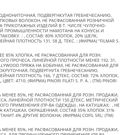
ОДНОНИТОЧНАЯ, ПОДВЕРГНКУТАЯ ГРЕБНЕЧЕСАНИЮ,
ПКОВЫХ ВОЛОКОН, НЕ РАСФАСОВАННАЯ РОЗНИЧНОЙ
А ТРИКОТАЖНЫХ ИЗДЕЛИЙ В Т. ЧИСЛЕ ЧУЛОЧНО-
ОЙ ПРОМЫШЛЕННОСТИ НАМОТАНА НА КОНУСЫ И
КОВКУ. ; , СОСТАВ: 80% ХЛОПОК, 20% ШЕЛК,
НАЯ ПЛОТНОСТЬ 131, 58 Д. ТЕКС. ; (ФИРМА) "FILMAR S.
ЕЕ 85% ХЛОПКА, НЕ РАСФАСОВАННАЯ ДЛЯ РОЗН.
НОГО ПРОЧЕСА, ЛИНЕЙНОЙ ПЛОТНОСТИ МЕНЕЕ 192, 31,
OLLYWOOD ПРЯЖА НА БОБИНАХ, НЕ РАСФАСОВАННАЯ ДЛЯ
КРУТОЧНАЯ, ПОДВЕРГНУТА ГРЕБНЕЧЕСАНИЮ,
ЙНАЯ ПЛОТНОСТЬ 166, 7 ДТЕКС, СОСТАВ: 72% ХЛОПОК,
Т: 4710; (ФИРМА) PINORI FILATI S. P. A. ; (TM) PINORI
А МЕНЕЕ 85%, НЕ РАСФАСОВАННАЯ ДЛЯ РОЗН. ПРОДАЖИ,
ЕСА, ЛИНЕЙНОЙ ПЛОТНОСТИ 150 ДТЕКС, МЕТРИЧЕСКИЙ
ГО ПРИМЕНЕНИЯ (ПР-ВА ОДЕЖДЫ) , НА КАТУШКАХ; , НЕ
 КАТУШКАХ, ОКРАШЕННАЯ, СОСТАВ 35% ХЛОПОК 31%
НИТ 4% ДРУГИЕ ВОЛОКНА; (ФИРМА) COFIL SRL; (TM)
А МЕНЕЕ 85%, НЕ РАСФАСОВАННАЯ ДЛЯ РОЗН. ПРОДАЖИ,
ЧЕСА, ДЛЯ ПРОМЫШЛЕННОГО ПРИМЕНЕНИЯ (ПР-ВА