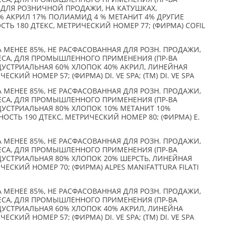
Е ДЛЯ РОЗНИЧНОЙ ПРОДАЖИ, НА КАТУШКАХ,
% АКРИЛ 17% ПОЛИАМИД 4 % МЕТАНИТ 4% ДРУГИЕ
ТЬ 180 ДТЕКС, МЕТРИЧЕСКИЙ НОМЕР 77; (ФИРМА) COFIL
А МЕНЕЕ 85%, НЕ РАСФАСОВАННАЯ ДЛЯ РОЗН. ПРОДАЖИ,
ЧЕСА, ДЛЯ ПРОМЫШЛЕННОГО ПРИМЕНЕНИЯ (ПР-ВА
ДУСТРИАЛЬНАЯ 60% ХЛОПОК 40% АКРИЛ, ЛИНЕЙНАЯ
СКИЙ НОМЕР 57; (ФИРМА) DI. VE SPA; (TM) DI. VE SPA
А МЕНЕЕ 85%, НЕ РАСФАСОВАННАЯ ДЛЯ РОЗН. ПРОДАЖИ,
ЧЕСА, ДЛЯ ПРОМЫШЛЕННОГО ПРИМЕНЕНИЯ (ПР-ВА
ДУСТРИАЛЬНАЯ 80% ХЛОПОК 10% МЕТАНИТ 10%
СТЬ 190 ДТЕКС, МЕТРИЧЕСКИЙ НОМЕР 80; (ФИРМА) E.
А МЕНЕЕ 85%, НЕ РАСФАСОВАННАЯ ДЛЯ РОЗН. ПРОДАЖИ,
ЧЕСА, ДЛЯ ПРОМЫШЛЕННОГО ПРИМЕНЕНИЯ (ПР-ВА
ДУСТРИАЛЬНАЯ 80% ХЛОПОК 20% ШЕРСТЬ, ЛИНЕЙНАЯ
ЧЕСКИЙ НОМЕР 70; (ФИРМА) ALPES MANIFATTURA FILATI
А МЕНЕЕ 85%, НЕ РАСФАСОВАННАЯ ДЛЯ РОЗН. ПРОДАЖИ,
ЧЕСА, ДЛЯ ПРОМЫШЛЕННОГО ПРИМЕНЕНИЯ (ПР-ВА
ДУСТРИАЛЬНАЯ 60% ХЛОПОК 40% АКРИЛ, ЛИНЕЙНА
СКИЙ НОМЕР 57; (ФИРМА) DI. VE SPA; (TM) DI. VE SPA