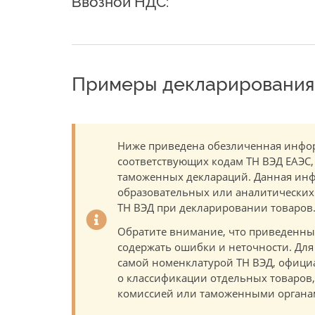
Ввозной НДС:
Примеры декларирования 
Ниже приведена обезличенная инфор
соответствующих кодам ТН ВЭД ЕАЭС,
таможенных деклараций. Данная инф
образовательных или аналитических ц
ТН ВЭД при декларировании товаров
Обратите внимание, что приведенны
содержать ошибки и неточности. Для
самой номенклатурой ТН ВЭД, офици
о классификации отдельных товаро
комиссией или таможенными органам