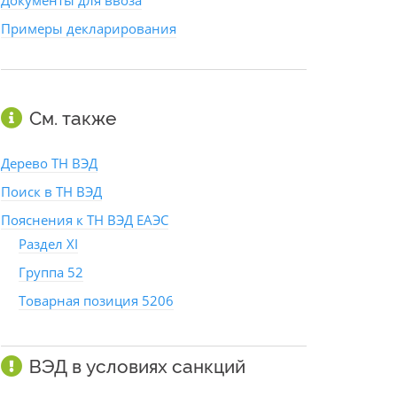
Документы для ввоза
Примеры декларирования
См. также
Дерево ТН ВЭД
Поиск в ТН ВЭД
Пояснения к ТН ВЭД ЕАЭС
Раздел XI
Группа 52
Товарная позиция 5206
ВЭД в условиях санкций