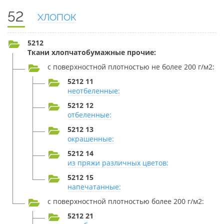
52
ХЛОПОК
5212
Ткани хлопчатобумажные прочие:
с поверхностной плотностью не более 200 г/м2:
5212 11
неотбеленные:
5212 12
отбеленные:
5212 13
окрашенные:
5212 14
из пряжи различных цветов:
5212 15
напечатанные:
с поверхностной плотностью более 200 г/м2:
5212 21