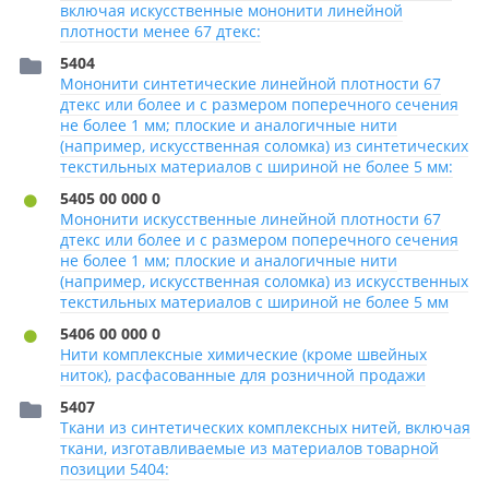
включая искусственные мононити линейной
плотности менее 67 дтекс:
5404
Мононити синтетические линейной плотности 67
дтекс или более и с размером поперечного сечения
не более 1 мм; плоские и аналогичные нити
(например, искусственная соломка) из синтетических
текстильных материалов с шириной не более 5 мм:
5405 00 000 0
Мононити искусственные линейной плотности 67
дтекс или более и с размером поперечного сечения
не более 1 мм; плоские и аналогичные нити
(например, искусственная соломка) из искусственных
текстильных материалов с шириной не более 5 мм
5406 00 000 0
Нити комплексные химические (кроме швейных
ниток), расфасованные для розничной продажи
5407
Ткани из синтетических комплексных нитей, включая
ткани, изготавливаемые из материалов товарной
позиции 5404: