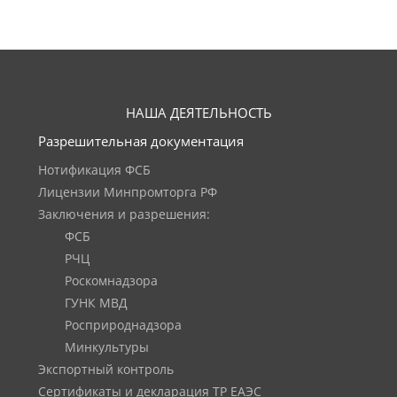
НАША ДЕЯТЕЛЬНОСТЬ
Разрешительная документация
Нотификация ФСБ
Лицензии Минпромторга РФ
Заключения и разрешения:
ФСБ
РЧЦ
Роскомнадзора
ГУНК МВД
Росприроднадзора
Минкультуры
Экспортный контроль
Сертификаты и декларация ТР ЕАЭС