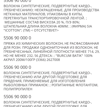
5506 90 000 0
ВОЛОКНА СИНТЕТИЧЕСКИЕ, ПОДВЕРГНУТЫЕ КАРДО-,
ГРЕБНЕЧЕСАНИЮ; НЕОКРАШЕННЫЕ, ДЛЯ ПРОИЗВОДСТВА
НЕТКАНЫХ МАТЕРИАЛОВ, УПАКОВАНЫ В КИПЫ,
ПЕРЕТЯНУТЫХ ТРАНСПОРТИРОВОЧНОЙ ЛЕНТОЙ. ;
МЕШАННЫЕ СОСТАВ ВИСКОЗА 20 %, П/Э 80%;
ШТАПЕЛЬНАЯ ДЛИНА ВОЛОКНА 40ММ; ; (ФИРМА) SIA
"ICOTTON"; (TM) < ОТСУТСТВУЕТ>
5506 90 000 0
ПРЯЖА ИЗ ХИМИЧЕСКИХ ВОЛОКОН, НЕ РАСФАСОВАННАЯ
ДЛЯ РОЗН. ПРОДАЖИ ОДНОНИТОЧНАЯ ИЗ ВОЛОКОН, НЕ
ГРЕБНЕЧЕСАНЫХ, ЛИНЕЙНОЙ ПЛОТНОСТИ МЕНЕЕ 714, 29,
НО НЕ МЕНЕЕ 232, 56 ДТЕКСА: ; "BURCUM BATIK" 100%
АКРИЛ 200М/100ГР (3366) 2627008
5506 90 000 0
ВОЛОКНА СИНТЕТИЧЕСКИЕ, ПОДВЕРГНУТЫЕ КАРДО-,
ГРЕБНЕЧЕСАНИЮ ИЛИ ДРУГОЙ ПОДГОТОВКЕ ДЛЯ
ПРЯДЕНИЯ, ПРИМЕНЯЕМЫЕ ДЛЯ ИЗГОТОВЛЕНИЯ
РЫБОЛОВНЫХ ПРИМАНОК: ; РОПИТАННЫЕ ФЛОТАНТОМ,
ПОЛИПРОПИЛЕН
5506 90 000 0
ВОЛОКНА СИНТЕТИЧЕСКИЕ, ПОДВЕРГНУТЫЕ КАРДО-,
ГРЕБНЕЧЕСАНИЮ ИЛИ ДРУГОЙ ПОДГОТОВКЕ ДЛЯ