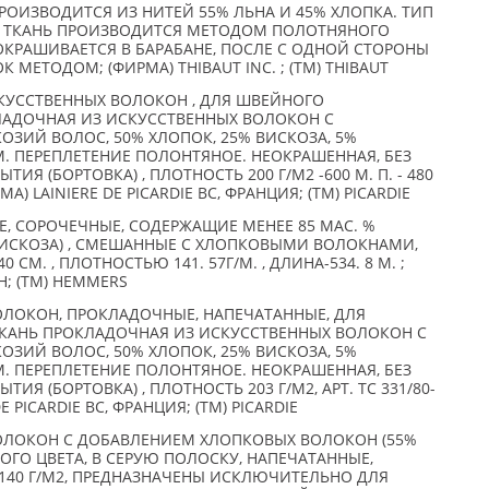
ПРОИЗВОДИТСЯ ИЗ НИТЕЙ 55% ЛЬНА И 45% ХЛОПКА. ТИП
. ТКАНЬ ПРОИЗВОДИТСЯ МЕТОДОМ ПОЛОТНЯНОГО
ОКРАШИВАЕТСЯ В БАРАБАНЕ, ПОСЛЕ С ОДНОЙ СТОРОНЫ
 МЕТОДОМ; (ФИРМА) THIBAUT INC. ; (TM) THIBAUT
КУССТВЕННЫХ ВОЛОКОН , ДЛЯ ШВЕЙНОГО
ЛАДОЧНАЯ ИЗ ИСКУССТВЕННЫХ ВОЛОКОН С
ОЗИЙ ВОЛОС, 50% ХЛОПОК, 25% ВИСКОЗА, 5%
М. ПЕРЕПЛЕТЕНИЕ ПОЛОНТЯНОЕ. НЕОКРАШЕННАЯ, БЕЗ
ТИЯ (БОРТОВКА) , ПЛОТНОСТЬ 200 Г/М2 -600 М. П. - 480
МА) LAINIERE DE PICARDIE BC, ФРАНЦИЯ; (TM) PICARDIE
, СОРОЧЕЧНЫЕ, СОДЕРЖАЩИЕ МЕНЕЕ 85 МАС. %
ИСКОЗА) , СМЕШАННЫЕ С ХЛОПКОВЫМИ ВОЛОКНАМИ,
М. , ПЛОТНОСТЬЮ 141. 57Г/М. , ДЛИНА-534. 8 М. ;
H; (TM) HEMMERS
ОЛОКОН, ПРОКЛАДОЧНЫЕ, НАПЕЧАТАННЫЕ, ДЛЯ
КАНЬ ПРОКЛАДОЧНАЯ ИЗ ИСКУССТВЕННЫХ ВОЛОКОН С
ОЗИЙ ВОЛОС, 50% ХЛОПОК, 25% ВИСКОЗА, 5%
М. ПЕРЕПЛЕТЕНИЕ ПОЛОНТЯНОЕ. НЕОКРАШЕННАЯ, БЕЗ
ТИЯ (БОРТОВКА) , ПЛОТНОСТЬ 203 Г/М2, АРТ. TC 331/80-
DE PICARDIE BC, ФРАНЦИЯ; (TM) PICARDIE
ОЛОКОН С ДОБАВЛЕНИЕМ ХЛОПКОВЫХ ВОЛОКОН (55%
ЛОГО ЦВЕТА, В СЕРУЮ ПОЛОСКУ, НАПЕЧАТАННЫЕ,
140 Г/М2, ПРЕДНАЗНАЧЕНЫ ИСКЛЮЧИТЕЛЬНО ДЛЯ