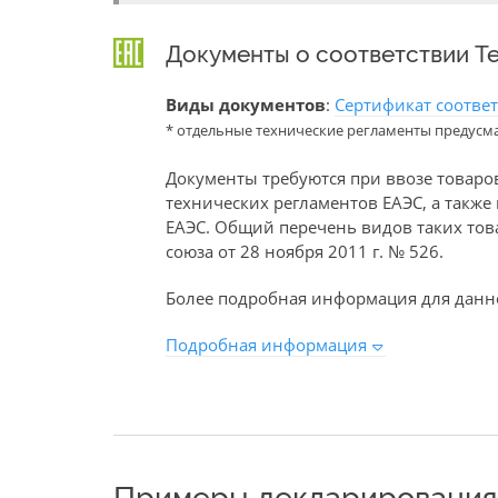
Документы о соответствии Т
Виды документов
:
Сертификат соотве
* отдельные технические регламенты предусм
Документы требуются при ввозе товаро
технических регламентов ЕАЭС, а такж
ЕАЭС. Общий перечень видов таких то
союза от 28 ноября 2011 г. № 526.
Более подробная информация для данно
Подробная информация
Примеры декларирования 