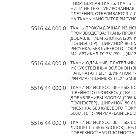
; ПОРТЬЕРНАЯ ТКАНЬ. ТКАНЬ 
НИТИ НЕ ТЕКСТУРИРОВАННАЯ
ПЛЕТЕНИЯ, ОТБЕЛИВАЕТСЯ И 
НА ТКАНЬ НАНОСИТСЯ РИСУНОК
5516 44 000 0
ТКАНЬ ПРОКЛАДОЧНАЯ ИЗ ИС
ПРОИЗВОДСТВА: ТКАНЬ ПРОК
ДОБАВЛЕНИЕМ ХЛОПКА (20% К
ПОЛИЭСТЕР) , ШИРИНОЙ 80 С
РИСУНКА, БЕЗ КЛЕЕВОГО ПОКРЫ
М2, АРТИКУЛ TC 331/80; ; (ФИР
5516 44 000 0
ТКАНИ ОДЕЖНЫЕ, ПЛАТЕЛЬНЫЕ
ИСКУССТВЕННЫХ ВОЛОКОН (В
НАПЕЧАТАННЫЕ; ШИРИНОЙ 140 С
(ФИРМА) "HEMMERS ITEX" GMB
5516 44 000 0
ТКАНИ ИЗ ИСКУССТВЕННЫХ В
ШВЕЙНОГО ПРОИЗВОДСТВА: Т
ДОБАВЛЕНИЕМ ХЛОПКА (20% К
ПОЛИЭСТЕР) , ШИРИНОЙ 80 С
РИСУНКА, БЕЗ КЛЕЕВОГО ПОКРЫ
600М. П. ; ; (ФИРМА) LAINIERE 
5516 44 000 0
ТКАНИ ИЗ ИСКУССТВЕННЫХ В
ЛИОЦЕЛЛ / 45% ХЛОПОК) , БЕ
ПОВЕРХНОСТНАЯ ПЛОТНОСТЬ 