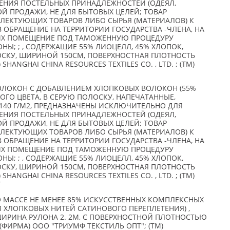
НИЯ ПОСТЕЛЬНЫХ ПРИНАДЛЕЖНОСТЕЙ (ОДЕЯЛ,
ОЙ ПРОДАЖИ, НЕ ДЛЯ БЫТОВЫХ ЦЕЛЕЙ; ТОВАР
ПЛЕКТУЮЩИХ ТОВАРОВ ЛИБО СЫРЬЯ (МАТЕРИАЛОВ) К
 ОБРАЩЕНИЕ НА ТЕРРИТОРИИ ГОСУДАРСТВА -ЧЛЕНА, НА
ИХ ПОМЕЩЕНИЕ ПОД ТАМОЖЕННУЮ ПРОЦЕДУРУ
Ы; ; , СОДЕРЖАЩИЕ 55% ЛИОЦЕЛЛ, 45% ХЛОПОК,
ОСКУ, ШИРИНОЙ 150СМ, ПОВЕРХНОСТНАЯ ПЛОТНОСТЬ
) SHANGHAI CHINA RESOURCES TEXTILES CO. , LTD. ; (TM)
ОЛОКОН С ДОБАВЛЕНИЕМ ХЛОПКОВЫХ ВОЛОКОН (55%
ЛОГО ЦВЕТА, В СЕРУЮ ПОЛОСКУ, НАПЕЧАТАННЫЕ,
140 Г/М2, ПРЕДНАЗНАЧЕНЫ ИСКЛЮЧИТЕЛЬНО ДЛЯ
НИЯ ПОСТЕЛЬНЫХ ПРИНАДЛЕЖНОСТЕЙ (ОДЕЯЛ,
ОЙ ПРОДАЖИ, НЕ ДЛЯ БЫТОВЫХ ЦЕЛЕЙ; ТОВАР
ПЛЕКТУЮЩИХ ТОВАРОВ ЛИБО СЫРЬЯ (МАТЕРИАЛОВ) К
 ОБРАЩЕНИЕ НА ТЕРРИТОРИИ ГОСУДАРСТВА -ЧЛЕНА, НА
ИХ ПОМЕЩЕНИЕ ПОД ТАМОЖЕННУЮ ПРОЦЕДУРУ
Ы; ; , СОДЕРЖАЩИЕ 55% ЛИОЦЕЛЛ, 45% ХЛОПОК,
ОСКУ, ШИРИНОЙ 150СМ, ПОВЕРХНОСТНАЯ ПЛОТНОСТЬ
) SHANGHAI CHINA RESOURCES TEXTILES CO. , LTD. ; (TM)
Т
 МАССЕ НЕ МЕНЕЕ 85% ИСКУССТВЕННЫХ КОМПЛЕКСНЫХ
И ХЛОПКОВЫХ НИТЕЙ САТИНОВОГО ПЕРЕПЛЕТЕНИЯ) ,
ШИРИНА РУЛОНА 2. 2М, С ПОВЕРХНОСТНОЙ ПЛОТНОСТЬЮ
(ФИРМА) ООО "ТРИУМФ ТЕКСТИЛЬ ОПТ"; (TM)