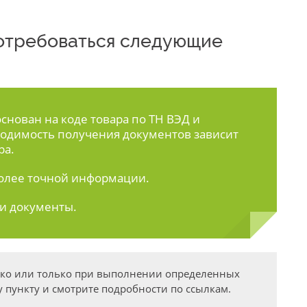
 потребоваться следующие
нован на коде товара по ТН ВЭД и
одимость получения документов зависит
ра.
олее точной информации.
ти документы.
дко или только при выполнении определенных
 пункту и смотрите подробности по ссылкам.