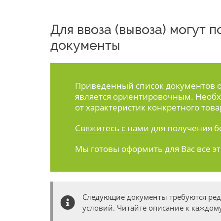
Для ввоза (вывоза) могут
документы
Приведенный список документов ос
является ориентировочным. Необх
от характеристик конкретного това
Свяжитесь с нами
для получения б
Мы готовы оформить для Вас все э
Следующие документы требуются ре
условий. Читайте описание к каждому