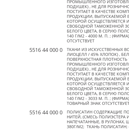
ПРОМЫШЛЕННОГО ИЗГОТОВЛЕ
ПОДУШЕК) , НЕ ДЛЯ РОЗНИЧН
ПОСТУПАЕТ В КАЧЕСТВЕ КОМ
ПРОДУКЦИИ, ВЫПУСКАЕМОЙ В
КОТОРОЙ ОСУЩЕСТВЛЯЕТСЯ 
СВОБОДНОЙ ТАМОЖЕННОЙ ЗОН
БЕЛОГО ЦВЕТА, В СЕРУЮ ПОЛ
140 Г/М2 - 4000 М. П. ; (ФИРМА
ОТСУТСТВУЕТ
5516 44 000 0
ТКАНИ ИЗ ИСКУССТВЕННЫХ В
ЛИОЦЕЛЛ / 45% ХЛОПОК) , БЕ
ПОВЕРХНОСТНАЯ ПЛОТНОСТЬ 
ПРОМЫШЛЕННОГО ИЗГОТОВЛЕ
ПОДУШЕК) , НЕ ДЛЯ РОЗНИЧН
ПОСТУПАЕТ В КАЧЕСТВЕ КОМ
ПРОДУКЦИИ, ВЫПУСКАЕМОЙ В
КОТОРОЙ ОСУЩЕСТВЛЯЕТСЯ 
СВОБОДНОЙ ТАМОЖЕННОЙ ЗОН
БЕЛОГО ЦВЕТА, В СЕРУЮ ПОЛ
140 Г/М2 - 3033 М. П. ; (ФИРМА
ТОВАРНЫЙ ЗНАК ОТСУТСТВУЕ
5516 44 000 0
ПОЛИСАТИН СОДЕРЖАЩИЕ ПО
НИТЕЙ, (СМЕСЬ ПОЛИЭСТЕРА 
НАПЕЧАТАННЫЕ, В РУЛОНАХ, 
380Г/М2; ТКАНЬ ПОЛИСАТИН; 