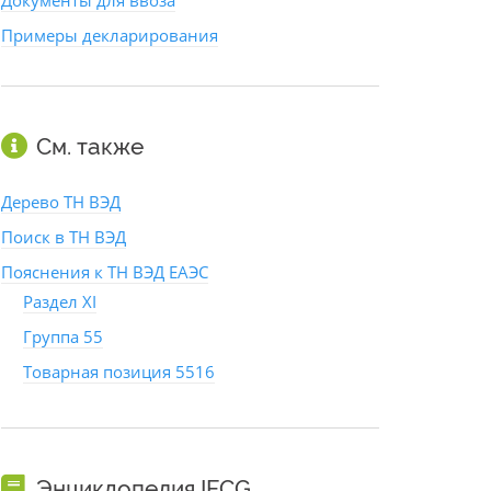
Документы для ввоза
Примеры декларирования
См. также
Дерево ТН ВЭД
Поиск в ТН ВЭД
Пояснения к ТН ВЭД ЕАЭС
Раздел XI
Группа 55
Товарная позиция 5516
Энциклопедия IFCG