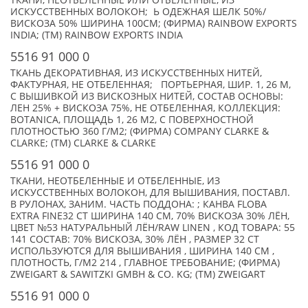
ТКАНИ, НЕОТБЕЛЕННЫЕ ИЛИ ОТБЕЛЕННЫЕ, ИЗ
ИСКУССТВЕННЫХ ВОЛОКОН; Ь ОДЕЖНАЯ ШЕЛК 50%/
ВИСКОЗА 50% ШИРИНА 100СМ; (ФИРМА) RAINBOW EXPORTS
INDIA; (TM) RAINBOW EXPORTS INDIA
5516 91 000 0
ТКАНЬ ДЕКОРАТИВНАЯ, ИЗ ИСКУССТВЕННЫХ НИТЕЙ,
ФАКТУРНАЯ, НЕ ОТБЕЛЕННАЯ; ПОРТЬЕРНАЯ, ШИР. 1, 26 М,
С ВЫШИВКОЙ ИЗ ВИСКОЗНЫХ НИТЕЙ, СОСТАВ ОСНОВЫ:
ЛЕН 25% + ВИСКОЗА 75%, НЕ ОТБЕЛЕННАЯ, КОЛЛЕКЦИЯ:
BOTANICA, ПЛОЩАДЬ 1, 26 М2, С ПОВЕРХНОСТНОЙ
ПЛОТНОСТЬЮ 360 Г/М2; (ФИРМА) COMPANY CLARKE &
CLARKE; (TM) CLARKE & CLARKE
5516 91 000 0
ТКАНИ, НЕОТБЕЛЕННЫЕ И ОТБЕЛЕННЫЕ, ИЗ
ИСКУССТВЕННЫХ ВОЛОКОН, ДЛЯ ВЫШИВАНИЯ, ПОСТАВЛ.
В РУЛОНАХ, ЗАНИМ. ЧАСТЬ ПОДДОНА: ; КАНВА FLOBA
EXTRA FINE32 СТ ШИРИНА 140 СМ, 70% ВИСКОЗА 30% ЛЁН,
ЦВЕТ №53 НАТУРАЛЬНЫЙ ЛЁН/RAW LINEN , КОД ТОВАРА: 55
141 СОСТАВ: 70% ВИСКОЗА, 30% ЛЁН , РАЗМЕР 32 CT
ИСПОЛЬЗУЮТСЯ ДЛЯ ВЫШИВАНИЯ , ШИРИНА 140 СМ ,
ПЛОТНОСТЬ, Г/М2 214 , ГЛАВНОЕ ТРЕБОВАНИЕ; (ФИРМА)
ZWEIGART & SAWITZKI GMBH & CO. KG; (TM) ZWEIGART
5516 91 000 0