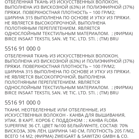
ОТБЕЛЕННАЯ ТКАНЬ ИЗ ИСКУССТВЕННЫХ ВОЛОКОН,
ВЫПОЛНЕНА ИЗ ВИСКОЗНОЙ (63%) И ПОЛИЭФИРНОЙ (37%)
ПРЯЖИ. ПОВЕРХНОСТНАЯ ПЛОТНОСТЬ ~ 100 ГР/М2;
ШИРИНА 315 ВЫПОЛНЕНА ПО ОСНОВЕ И УТКУ ИЗ ПРЯЖИ.
НЕ ЯВЛЯЕТСЯ ВЫСОКОПРОЧНОЙ, ВЫПОЛНЕНА
ПОЛОТНЯНЫМ ПЕРЕПЛЕТЕНИЕМ. ЯВЛЯЕТСЯ
ОДНОСЛОЙНЫМ ТЕКСТИЛЬНЫМ МАТЕРИАЛОМ. ; (ФИРМА)
BIRCE INSAAT TEKSTIL SAN. VE TIC. LTD. STI. ; (TM) BRU
5516 91 000 0
ОТБЕЛЕННАЯ ТКАНЬ ИЗ ИСКУССТВЕННЫХ ВОЛОКОН,
ВЫПОЛНЕНА ИЗ ВИСКОЗНОЙ (63%) И ПОЛИЭФИРНОЙ (37%)
ПРЯЖИ. ПОВЕРХНОСТНАЯ ПЛОТНОСТЬ ~ 100 ГР/М2;
ШИРИНА 315 ВЫПОЛНЕНА ПО ОСНОВЕ И УТКУ ИЗ ПРЯЖИ.
НЕ ЯВЛЯЕТСЯ ВЫСОКОПРОЧНОЙ, ВЫПОЛНЕНА
ПОЛОТНЯНЫМ ПЕРЕПЛЕТЕНИЕМ. ЯВЛЯЕТСЯ
ОДНОСЛОЙНЫМ ТЕКСТИЛЬНЫМ МАТЕРИАЛОМ. ; (ФИРМА)
BIRCE INSAAT TEKSTIL SAN. VE TIC. LTD. STI. ; (TM) BRU
5516 91 000 0
ТКАНИ, НЕОТБЕЛЕННЫЕ ИЛИ ОТБЕЛЕННЫЕ, ИЗ
ИСКУССТВЕННЫХ ВОЛОКОН - КАНВА ДЛЯ ВЫШИВАНИЯ,
УПАК. В КАРТ. КОРОБ С ПОДДОНОМ : ; КАНВА FLOBA
SUPERFINE 36 СT, ЦВЕТ №100 БЕЛЫЙ/WHITE, СОСТАВ: 70%
ВИСКОЗА, 30% ЛЁН, ШИРИНА 140 СМ, ПЛОТНОСТЬ 205 Г/М2,
ВСЕГО 14 М2; (ФИРМА) ZWEIGART & SAWITZKI GMBH & CO.