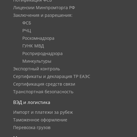
Нотификация ФСБ
Лицензии Минпромторга РФ
Заключения и разрешения:
ФСБ
РЧЦ
Роскомнадзора
ГУНК МВД
Росприроднадзора
Минкультуры
Экспортный контроль
Сертификаты и декларация ТР ЕАЭС
Сертификация средств связи
Транспортная безопасность
ВЭД и логистика
Импорт и платежи за рубеж
Таможенное оформление
Перевозка грузов