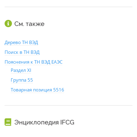
См. также
Дерево ТН ВЭД
Поиск в ТН ВЭД
Пояснения к ТН ВЭД ЕАЭС
Раздел XI
Группа 55
Товарная позиция 5516
Энциклопедия IFCG