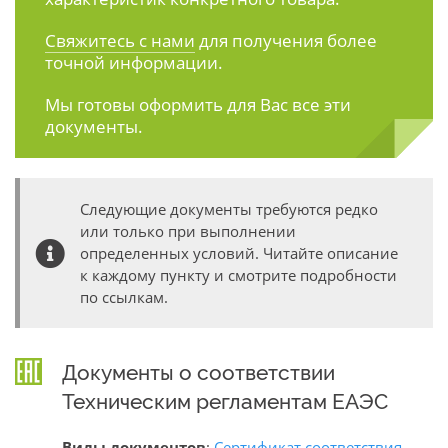
Свяжитесь с нами
для получения более
точной информации.
Мы готовы оформить для Вас все эти
документы.
Следующие документы требуются редко
или только при выполнении
определенных условий. Читайте описание
к каждому пункту и смотрите подробности
по ссылкам.
Документы о соответствии
Техническим регламентам ЕАЭС
Виды документов
:
Сертификат соответствия
,