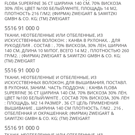
FLOBA SUPERFINE 36 СТ ШИРИНА 140 СМ, 70% ВИСКОЗА
30% ЛЁН, ЦВЕТ №100 БЕЛЫЙ/WHITE, ПЛОЩАДЬ 14 М2,
ПЛОТНОСТЬ 216 Г/М2; (ФИРМА) ZWEIGART & SAWITZKI
GMBH & CO. KG; (TM) ZWEIGART
5516 91 000 0
ТКАНИ, НЕОТБЕЛЕННЫЕ ИЛИ ОТБЕЛЕННЫЕ, ИЗ
ИСКУССТВЕННЫХ ВОЛОКОН: ; КАНВА В РУЛОНАХ, . ДЛЯ
РУКОДЕЛИЯ . СОСТАВ : , 70% ВИСКОЗА, 30% ЛЕН, ШИРИНА
140 СМ, ДЛИНА 10 М/ПОГ, ВСЕГО 14 М2 , ПЛОТНОСТЬЮ 260
ГР/М2. ; (ФИРМА) ZWEIGART & SAWITZKI GMBH & CO. KG;
(TM) ZWEIGART
5516 91 000 0
ТКАНИ, НЕОТБЕЛЕННЫЕ И ОТБЕЛЕННЫЕ, ИЗ
ИСКУССТВЕННЫХ ВОЛОКОН, ДЛЯ ВЫШИВАНИЯ, ПОСТАВЛ.
В РУЛОНАХ, ЗАНИМ. ЧАСТЬ ПОДДОНА: ; КАНВА FLOBA
SUPERFINE 36 СT ШИРИНА 140 СМ, 70% ВИСКОЗА 30% ЛЁН,
ЦВЕТ №100 БЕЛЫЙ/WHITE , СОСТАВ 70% ВИСКОЗА, 30% ЛЁН
: ПЛОЩАДЬ, М2 14 РАЗМЕР , 36 CT ЦЕЛЬ ПРИМЕНЕНИЯ
ВЫШИВАНИЕ , ШИРИНА 140 CМ ПЛОТНОСТЬ, Г/М2 , 216 ,
ОТБЕЛЁННАЯ И ОКРАШЕННАЯ; (ФИРМА) ZWEIGART &
SAWITZKI GMBH & CO. KG; (TM) ZWEIGART
5516 91 000 0