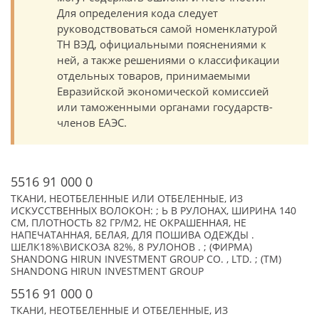
Для определения кода следует
руководствоваться самой номенклатурой
ТН ВЭД, официальными пояснениями к
ней, а также решениями о классификации
отдельных товаров, принимаемыми
Евразийской экономической комиссией
или таможенными органами государств-
членов ЕАЭС.
5516 91 000 0
ТКАНИ, НЕОТБЕЛЕННЫЕ ИЛИ ОТБЕЛЕННЫЕ, ИЗ
ИСКУССТВЕННЫХ ВОЛОКОН: ; Ь В РУЛОНАХ, ШИРИНА 140
СМ, ПЛОТНОСТЬ 82 ГР/М2, НЕ ОКРАШЕННАЯ, НЕ
НАПЕЧАТАННАЯ, БЕЛАЯ, ДЛЯ ПОШИВА ОДЕЖДЫ .
ШЕЛК18%\ВИСКОЗА 82%, 8 РУЛОНОВ . ; (ФИРМА)
SHANDONG HIRUN INVESTMENT GROUP CO. , LTD. ; (TM)
SHANDONG HIRUN INVESTMENT GROUP
5516 91 000 0
ТКАНИ, НЕОТБЕЛЕННЫЕ И ОТБЕЛЕННЫЕ, ИЗ