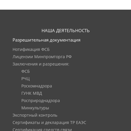
НАША ДЕЯТЕЛЬНОСТЬ
Разрешительная документация
Нотификация ФСБ
Лицензии Минпромторга РФ
Заключения и разрешения:
ФСБ
РЧЦ
Роскомнадзора
ГУНК МВД
Росприроднадзора
Минкультуры
Экспортный контроль
Сертификаты и декларация ТР ЕАЭС
Сертификация средств связи