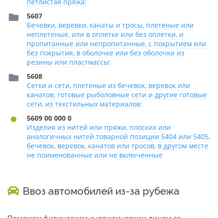
петлистая пряжа:
5607
Бечевки, веревки, канаты и тросы, плетеные или
неплетеные, или в оплетке или без оплетки, и
пропитанные или непропитанные, с покрытием или
без покрытия, в оболочке или без оболочки из
резины или пластмассы:
5608
Сетки и сети, плетеные из бечевок, веревок или
канатов; готовые рыболовные сети и другие готовые
сети, из текстильных материалов:
5609 00 000 0
Изделия из нитей или пряжи, плоских или
аналогичных нитей товарной позиции 5404 или 5405,
бечевок, веревок, канатов или тросов, в другом месте
не поименованные или не включенные
Ввоз автомобилей из-за рубежа