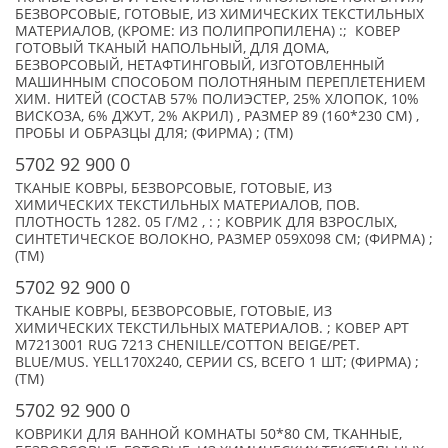
БЕЗВОРСОВЫЕ, ГОТОВЫЕ, ИЗ ХИМИЧЕСКИХ ТЕКСТИЛЬНЫХ
МАТЕРИАЛОВ, (КРОМЕ: ИЗ ПОЛИПРОПИЛЕНА) :; КОВЕР
ГОТОВЫЙ ТКАНЫЙ НАПОЛЬНЫЙ, ДЛЯ ДОМА,
БЕЗВОРСОВЫЙ, НЕТАФТИНГОВЫЙ, ИЗГОТОВЛЕННЫЙ
МАШИННЫМ СПОСОБОМ ПОЛОТНЯНЫМ ПЕРЕПЛЕТЕНИЕМ
ХИМ. НИТЕЙ (СОСТАВ 57% ПОЛИЭСТЕР, 25% ХЛОПОК, 10%
ВИСКОЗА, 6% ДЖУТ, 2% АКРИЛ) , РАЗМЕР 89 (160*230 СМ) ,
ПРОБЫ И ОБРАЗЦЫ ДЛЯ; (ФИРМА) ; (TM)
5702 92 900 0
ТКАНЫЕ КОВРЫ, БЕЗВОРСОВЫЕ, ГОТОВЫЕ, ИЗ
ХИМИЧЕСКИХ ТЕКСТИЛЬНЫХ МАТЕРИАЛОВ, ПОВ.
ПЛОТНОСТЬ 1282. 05 Г/М2 , : ; КОВРИК ДЛЯ ВЗРОСЛЫХ,
СИНТЕТИЧЕСКОЕ ВОЛОКНО, РАЗМЕР 059X098 CM; (ФИРМА) ;
(TM)
5702 92 900 0
ТКАНЫЕ КОВРЫ, БЕЗВОРСОВЫЕ, ГОТОВЫЕ, ИЗ
ХИМИЧЕСКИХ ТЕКСТИЛЬНЫХ МАТЕРИАЛОВ. ; КОВЕР АРТ
M7213001 RUG 7213 CHENILLE/COTTON BEIGE/PET.
BLUE/MUS. YELL170X240, СЕРИИ CS, ВСЕГО 1 ШТ; (ФИРМА) ;
(TM)
5702 92 900 0
КОВРИКИ ДЛЯ ВАННОЙ КОМНАТЫ 50*80 СМ, ТКАННЫЕ,