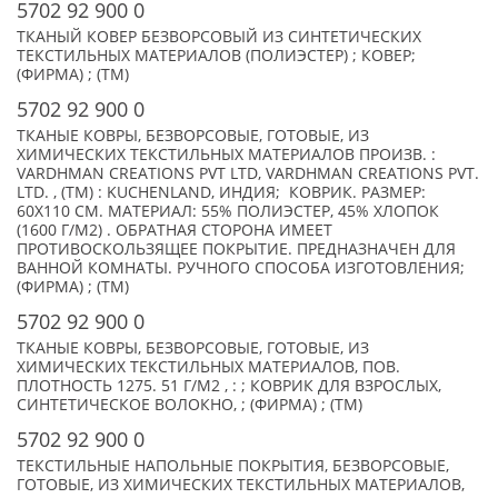
5702 92 900 0
ТКАНЫЙ КОВЕР БЕЗВОРСОВЫЙ ИЗ СИНТЕТИЧЕСКИХ
ТЕКСТИЛЬНЫХ МАТЕРИАЛОВ (ПОЛИЭСТЕР) ; КОВЕР;
(ФИРМА) ; (TM)
5702 92 900 0
ТКАНЫЕ КОВРЫ, БЕЗВОРСОВЫЕ, ГОТОВЫЕ, ИЗ
ХИМИЧЕСКИХ ТЕКСТИЛЬНЫХ МАТЕРИАЛОВ ПРОИЗВ. :
VARDHMAN CREATIONS PVT LTD, VARDHMAN CREATIONS PVT.
LTD. , (TM) : KUCHENLAND, ИНДИЯ; КОВРИК. РАЗМЕР:
60Х110 СМ. МАТЕРИАЛ: 55% ПОЛИЭСТЕР, 45% ХЛОПОК
(1600 Г/М2) . ОБРАТНАЯ СТОРОНА ИМЕЕТ
ПРОТИВОСКОЛЬЗЯЩЕЕ ПОКРЫТИЕ. ПРЕДНАЗНАЧЕН ДЛЯ
ВАННОЙ КОМНАТЫ. РУЧНОГО СПОСОБА ИЗГОТОВЛЕНИЯ;
(ФИРМА) ; (TM)
5702 92 900 0
ТКАНЫЕ КОВРЫ, БЕЗВОРСОВЫЕ, ГОТОВЫЕ, ИЗ
ХИМИЧЕСКИХ ТЕКСТИЛЬНЫХ МАТЕРИАЛОВ, ПОВ.
ПЛОТНОСТЬ 1275. 51 Г/М2 , : ; КОВРИК ДЛЯ ВЗРОСЛЫХ,
СИНТЕТИЧЕСКОЕ ВОЛОКНО, ; (ФИРМА) ; (TM)
5702 92 900 0
ТЕКСТИЛЬНЫЕ НАПОЛЬНЫЕ ПОКРЫТИЯ, БЕЗВОРСОВЫЕ,
ГОТОВЫЕ, ИЗ ХИМИЧЕСКИХ ТЕКСТИЛЬНЫХ МАТЕРИАЛОВ,