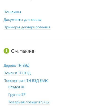
Пошлины
Документы для ввоза
Примеры декларирования
См. также
Дерево ТН ВЭД
Поиск в ТН ВЭД
Пояснения к ТН ВЭД ЕАЭС
Раздел XI
Группа 57
Товарная позиция 5702