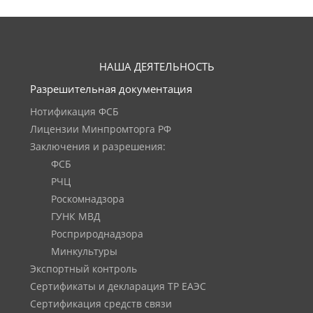
НАША ДЕЯТЕЛЬНОСТЬ
Разрешительная документация
Нотификация ФСБ
Лицензии Минпромторга РФ
Заключения и разрешения:
ФСБ
РЧЦ
Роскомнадзора
ГУНК МВД
Росприроднадзора
Минкультуры
Экспортный контроль
Сертификаты и декларация ТР ЕАЭС
Сертификация средств связи