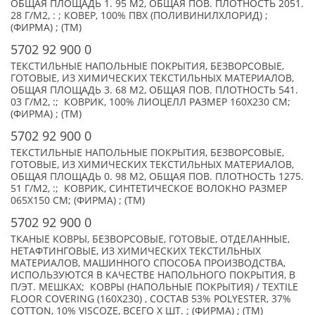
ОБЩАЯ ПЛОЩАДЬ 1. 95 М2, ОБЩАЯ ПОВ. ПЛОТНОСТЬ 2051.
28 Г/М2, : ; КОВЕР, 100% ПВХ (ПОЛИВИНИЛХЛОРИД) ;
(ФИРМА) ; (TM)
5702 92 900 0
ТЕКСТИЛЬНЫЕ НАПОЛЬНЫЕ ПОКРЫТИЯ, БЕЗВОРСОВЫЕ,
ГОТОВЫЕ, ИЗ ХИМИЧЕСКИХ ТЕКСТИЛЬНЫХ МАТЕРИАЛОВ,
ОБЩАЯ ПЛОЩАДЬ 3. 68 М2, ОБЩАЯ ПОВ. ПЛОТНОСТЬ 541.
03 Г/М2, :; КОВРИК, 100% ЛИОЦЕЛЛ РАЗМЕР 160X230 СМ;
(ФИРМА) ; (TM)
5702 92 900 0
ТЕКСТИЛЬНЫЕ НАПОЛЬНЫЕ ПОКРЫТИЯ, БЕЗВОРСОВЫЕ,
ГОТОВЫЕ, ИЗ ХИМИЧЕСКИХ ТЕКСТИЛЬНЫХ МАТЕРИАЛОВ,
ОБЩАЯ ПЛОЩАДЬ 0. 98 М2, ОБЩАЯ ПОВ. ПЛОТНОСТЬ 1275.
51 Г/М2, :; КОВРИК, СИНТЕТИЧЕСКОЕ ВОЛОКНО РАЗМЕР
065X150 СМ; (ФИРМА) ; (TM)
5702 92 900 0
ТКАНЫЕ КОВРЫ, БЕЗВОРСОВЫЕ, ГОТОВЫЕ, ОТДЕЛАННЫЕ,
НЕТАФТИНГОВЫЕ, ИЗ ХИМИЧЕСКИХ ТЕКСТИЛЬНЫХ
МАТЕРИАЛОВ, МАШИННОГО СПОСОБА ПРОИЗВОДСТВА,
ИСПОЛЬЗУЮТСЯ В КАЧЕСТВЕ НАПОЛЬНОГО ПОКРЫТИЯ, В
П/ЭТ. МЕШКАХ; КОВРЫ (НАПОЛЬНЫЕ ПОКРЫТИЯ) / TEXTILE
FLOOR COVERING (160Х230) , СОСТАВ 53% POLYESTER, 37%
COTTON, 10% VISCOZE, ВСЕГО X ШТ. ; (ФИРМА) ; (TM)