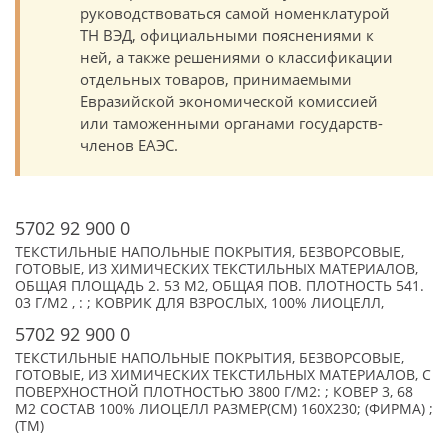
руководствоваться самой номенклатурой
ТН ВЭД, официальными пояснениями к
ней, а также решениями о классификации
отдельных товаров, принимаемыми
Евразийской экономической комиссией
или таможенными органами государств-
членов ЕАЭС.
5702 92 900 0
ТЕКСТИЛЬНЫЕ НАПОЛЬНЫЕ ПОКРЫТИЯ, БЕЗВОРСОВЫЕ,
ГОТОВЫЕ, ИЗ ХИМИЧЕСКИХ ТЕКСТИЛЬНЫХ МАТЕРИАЛОВ,
ОБЩАЯ ПЛОЩАДЬ 2. 53 М2, ОБЩАЯ ПОВ. ПЛОТНОСТЬ 541.
03 Г/М2 , : ; КОВРИК ДЛЯ ВЗРОСЛЫХ, 100% ЛИОЦЕЛЛ,
5702 92 900 0
ТЕКСТИЛЬНЫЕ НАПОЛЬНЫЕ ПОКРЫТИЯ, БЕЗВОРСОВЫЕ,
ГОТОВЫЕ, ИЗ ХИМИЧЕСКИХ ТЕКСТИЛЬНЫХ МАТЕРИАЛОВ, С
ПОВЕРХНОСТНОЙ ПЛОТНОСТЬЮ 3800 Г/М2: ; КОВЕР 3, 68
М2 СОСТАВ 100% ЛИОЦЕЛЛ РАЗМЕР(СМ) 160X230; (ФИРМА) ;
(TM)