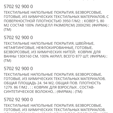
5702 92 900 0
ТЕКСТИЛЬНЫЕ НАПОЛЬНЫЕ ПОКРЫТИЯ, БЕЗВОРСОВЫЕ,
ГОТОВЫЕ, ИЗ ХИМИЧЕСКИХ ТЕКСТИЛЬНЫХ МАТЕРИАЛОВ, С
ПОВЕРХНОСТНОЙ ПЛОТНОСТЬЮ 3950 Г/М2: ; КОВЕР 5, 80
М2 СОСТАВ 100% ЛИОЦЕЛЛ РАЗМЕР(СМ) 200X290; (ФИРМА) ;
(TM)
5702 92 900 0
ТЕКСТИЛЬНЫЕ НАПОЛЬНЫЕ ПОКРЫТИЯ, ШВЕЙНЫЕ,
НЕТАФТИНГОВЫЕ, НЕФЛОКИРОВАННЫЕ, ГОТОВЫЕ,
БЕЗВОРСОВЫЕ, ИЗ ХИМИЧЕСКИХ НИТЕЙ; КОВРИК ДЛЯ
ВАННЫ 130Х160 СМ, 100% АКРИЛ, ВСЕГО 877 ШТ; (ФИРМА) ;
(TM)
5702 92 900 0
ТЕКСТИЛЬНЫЕ НАПОЛЬНЫЕ ПОКРЫТИЯ, БЕЗВОРСОВЫЕ,
ГОТОВЫЕ, ИЗ ХИМИЧЕСКИХ ТЕКСТИЛЬНЫХ МАТЕРИАЛОВ,
ОБЩАЯ ПЛОЩАДЬ 24. 94 М2, ОБЩАЯ ПОВ. ПЛОТНОСТЬ
1279. 86 Г/М2 , : ; КОВРИК ДЛЯ ВЗРОСЛЫХ , СОСТАВ-
СИНТЕТИЧЕСКОЕ ВОЛОКНО, ; (ФИРМА) ; (TM)
5702 92 900 0
ТЕКСТИЛЬНЫЕ НАПОЛЬНЫЕ ПОКРЫТИЯ, БЕЗВОРСОВЫЕ,
ГОТОВЫЕ, ИЗ ХИМИЧЕСКИХ ТЕКСТИЛЬНЫХ МАТЕРИАЛОВ,