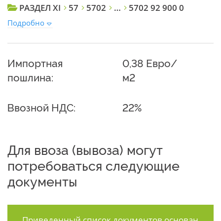
РАЗДЕЛ XI
57
5702
…
5702 92 900 0
Подробно
Импортная
0,38 Евро/
пошлина:
м2
Ввозной НДС:
22%
Для ввоза (вывоза) могут
потребоваться следующие
документы
Приведенный список документов основан