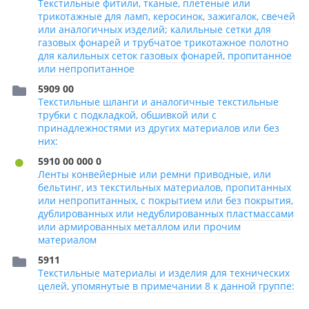
Текстильные фитили, тканые, плетеные или
трикотажные для ламп, керосинок, зажигалок, свечей
или аналогичных изделий; калильные сетки для
газовых фонарей и трубчатое трикотажное полотно
для калильных сеток газовых фонарей, пропитанное
или непропитанное
5909 00
Текстильные шланги и аналогичные текстильные
трубки с подкладкой, обшивкой или с
принадлежностями из других материалов или без
них:
5910 00 000 0
Ленты конвейерные или ремни приводные, или
бельтинг, из текстильных материалов, пропитанных
или непропитанных, с покрытием или без покрытия,
дублированных или недублированных пластмассами
или армированных металлом или прочим
материалом
5911
Текстильные материалы и изделия для технических
целей, упомянутые в примечании 8 к данной группе: