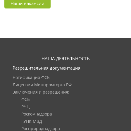
Наши вакансии
НАША ДЕЯТЕЛЬНОСТЬ
Разрешительная документация
Нотификация ФСБ
Лицензии Минпромторга РФ
Заключения и разрешения:
ФСБ
РЧЦ
Роскомнадзора
ГУНК МВД
Росприроднадзора