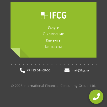
Услуги
О компании
Клиенты
Контакты
.......................
+7 495 544-59-00
mail@ifcg.ru
© 2026 International Financial Consulting Group, Ltd.