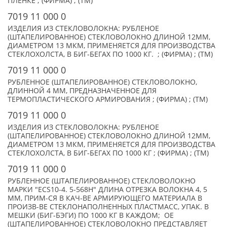
ПЛЕНКЕ ; (ФИРМА) ; (TM)
7019 11 000 0
ИЗДЕЛИЯ ИЗ СТЕКЛОВОЛОКНА: РУБЛЕНОЕ
(ШТАПЕЛИРОВАННОЕ) СТЕКЛОВОЛОКНО ДЛИНОЙ 12ММ,
ДИАМЕТРОМ 13 МКМ, ПРИМЕНЯЕТСЯ ДЛЯ ПРОИЗВОДСТВА
СТЕКЛОХОЛСТА, В БИГ-БЕГАХ ПО 1000 КГ. ; (ФИРМА) ; (TM)
7019 11 000 0
РУБЛЕННОЕ (ШТАПЕЛИРОВАННОЕ) СТЕКЛОВОЛОКНО,
ДЛИННОЙ 4 ММ, ПРЕДНАЗНАЧЕННОЕ ДЛЯ
ТЕРМОПЛАСТИЧЕСКОГО АРМИРОВАНИЯ ; (ФИРМА) ; (TM)
7019 11 000 0
ИЗДЕЛИЯ ИЗ СТЕКЛОВОЛОКНА: РУБЛЕНОЕ
(ШТАПЕЛИРОВАННОЕ) СТЕКЛОВОЛОКНО ДЛИНОЙ 12ММ,
ДИАМЕТРОМ 13 МКМ, ПРИМЕНЯЕТСЯ ДЛЯ ПРОИЗВОДСТВА
СТЕКЛОХОЛСТА, В БИГ-БЕГАХ ПО 1000 КГ ; (ФИРМА) ; (TM)
7019 11 000 0
РУБЛЕННОЕ (ШТАПЕЛИРОВАННОЕ) СТЕКЛОВОЛОКНО
МАРКИ "ECS10-4. 5-568H" ДЛИНА ОТРЕЗКА ВОЛОКНА 4, 5
ММ, ПРИМ-СЯ В КАЧ-ВЕ АРМИРУЮЩЕГО МАТЕРИАЛА В
ПРОИЗВ-ВЕ СТЕКЛОНАПОЛНЕННЫХ ПЛАСТМАСС, УПАК. В
МЕШКИ (БИГ-БЭГИ) ПО 1000 КГ В КАЖДОМ; ОЕ
(ШТАПЕЛИРОВАННОЕ) СТЕКЛОВОЛОКНО ПРЕДСТАВЛЯЕТ