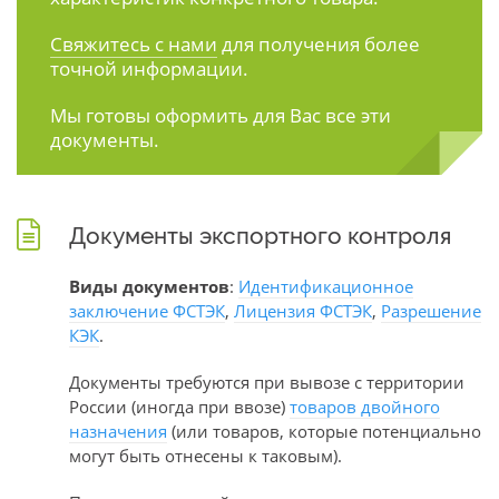
Свяжитесь с нами
для получения более
точной информации.
Мы готовы оформить для Вас все эти
документы.
Документы экспортного контроля
Виды документов
:
Идентификационное
заключение ФСТЭК
,
Лицензия ФСТЭК
,
Разрешение
КЭК
.
Документы требуются при вывозе с территории
России (иногда при ввозе)
товаров двойного
назначения
(или товаров, которые потенциально
могут быть отнесены к таковым).