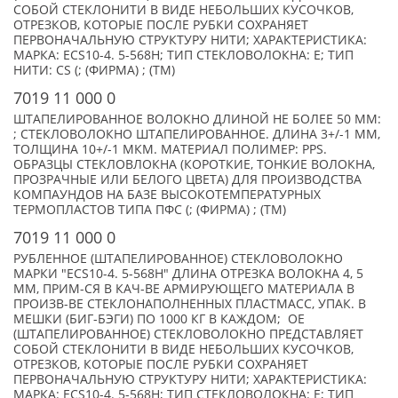
СОБОЙ СТЕКЛОНИТИ В ВИДЕ НЕБОЛЬШИХ КУСОЧКОВ,
ОТРЕЗКОВ, КОТОРЫЕ ПОСЛЕ РУБКИ СОХРАНЯЕТ
ПЕРВОНАЧАЛЬНУЮ СТРУКТУРУ НИТИ; ХАРАКТЕРИСТИКА:
МАРКА: ECS10-4. 5-568H; ТИП СТЕКЛОВОЛОКНА: Е; ТИП
НИТИ: CS (; (ФИРМА) ; (TM)
7019 11 000 0
ШТАПЕЛИРОВАННОЕ ВОЛОКНО ДЛИНОЙ НЕ БОЛЕЕ 50 ММ:
; СТЕКЛОВОЛОКНО ШТАПЕЛИРОВАННОЕ. ДЛИНА 3+/-1 ММ,
ТОЛЩИНА 10+/-1 МКМ. МАТЕРИАЛ ПОЛИМЕР: PPS.
ОБРАЗЦЫ СТЕКЛОВЛОКНА (КОРОТКИЕ, ТОНКИЕ ВОЛОКНА,
ПРОЗРАЧНЫЕ ИЛИ БЕЛОГО ЦВЕТА) ДЛЯ ПРОИЗВОДСТВА
КОМПАУНДОВ НА БАЗЕ ВЫСОКОТЕМПЕРАТУРНЫХ
ТЕРМОПЛАСТОВ ТИПА ПФС (; (ФИРМА) ; (TM)
7019 11 000 0
РУБЛЕННОЕ (ШТАПЕЛИРОВАННОЕ) СТЕКЛОВОЛОКНО
МАРКИ "ECS10-4. 5-568H" ДЛИНА ОТРЕЗКА ВОЛОКНА 4, 5
ММ, ПРИМ-СЯ В КАЧ-ВЕ АРМИРУЮЩЕГО МАТЕРИАЛА В
ПРОИЗВ-ВЕ СТЕКЛОНАПОЛНЕННЫХ ПЛАСТМАСС, УПАК. В
МЕШКИ (БИГ-БЭГИ) ПО 1000 КГ В КАЖДОМ; ОЕ
(ШТАПЕЛИРОВАННОЕ) СТЕКЛОВОЛОКНО ПРЕДСТАВЛЯЕТ
СОБОЙ СТЕКЛОНИТИ В ВИДЕ НЕБОЛЬШИХ КУСОЧКОВ,
ОТРЕЗКОВ, КОТОРЫЕ ПОСЛЕ РУБКИ СОХРАНЯЕТ
ПЕРВОНАЧАЛЬНУЮ СТРУКТУРУ НИТИ; ХАРАКТЕРИСТИКА:
МАРКА: ECS10-4. 5-568H; ТИП СТЕКЛОВОЛОКНА: Е; ТИП