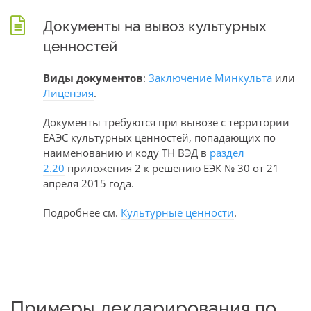
Документы на вывоз культурных
ценностей
Виды документов
:
Заключение Минкульта
или
Лицензия
.
Документы требуются при вывозе с территории
ЕАЭС культурных ценностей, попадающих по
наименованию и коду ТН ВЭД в
раздел
2.20
приложения 2 к решению ЕЭК № 30 от 21
апреля 2015 года.
Подробнее см.
Культурные ценности
.
Примеры декларирования по