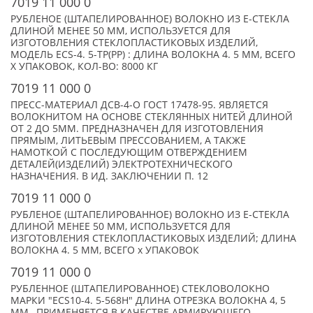
7019 11 000 0
РУБЛЕНОЕ (ШТАПЕЛИРОВАННОЕ) ВОЛОКНО ИЗ Е-СТЕКЛА
ДЛИНОЙ МЕНЕЕ 50 ММ, ИСПОЛЬЗУЕТСЯ ДЛЯ
ИЗГОТОВЛЕНИЯ СТЕКЛОПЛАСТИКОВЫХ ИЗДЕЛИЙ,
МОДЕЛЬ ECS-4. 5-TP(PP) : ДЛИНА ВОЛОКНА 4. 5 ММ, ВСЕГО
X УПАКОВОК, КОЛ-ВО: 8000 КГ
7019 11 000 0
ПРЕСС-МАТЕРИАЛ ДСВ-4-О ГОСТ 17478-95. ЯВЛЯЕТСЯ
ВОЛОКНИТОМ НА ОСНОВЕ СТЕКЛЯННЫХ НИТЕЙ ДЛИНОЙ
ОТ 2 ДО 5ММ. ПРЕДНАЗНАЧЕН ДЛЯ ИЗГОТОВЛЕНИЯ
ПРЯМЫМ, ЛИТЬЕВЫМ ПРЕССОВАНИЕМ, А ТАКЖЕ
НАМОТКОЙ С ПОСЛЕДУЮЩИМ ОТВЕРЖДЕНИЕМ
ДЕТАЛЕЙ(ИЗДЕЛИЙ) ЭЛЕКТРОТЕХНИЧЕСКОГО
НАЗНАЧЕНИЯ. В ИД. ЗАКЛЮЧЕНИИ П. 12
7019 11 000 0
РУБЛЕНОЕ (ШТАПЕЛИРОВАННОЕ) ВОЛОКНО ИЗ Е-СТЕКЛА
ДЛИНОЙ МЕНЕЕ 50 ММ, ИСПОЛЬЗУЕТСЯ ДЛЯ
ИЗГОТОВЛЕНИЯ СТЕКЛОПЛАСТИКОВЫХ ИЗДЕЛИЙ; ДЛИНА
ВОЛОКНА 4. 5 ММ, ВСЕГО x УПАКОВОК
7019 11 000 0
РУБЛЕННОЕ (ШТАПЕЛИРОВАННОЕ) СТЕКЛОВОЛОКНО
МАРКИ "ECS10-4. 5-568H" ДЛИНА ОТРЕЗКА ВОЛОКНА 4, 5
ММ , ПРИМЕНЯЕТСЯ В КАЧЕСТВЕ АРМИРУЮЩЕГО