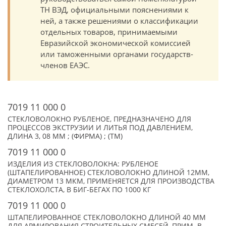
ТН ВЭД, официальными пояснениями к
ней, а также решениями о классификации
отдельных товаров, принимаемыми
Евразийской экономической комиссией
или таможенными органами государств-
членов ЕАЭС.
7019 11 000 0
СТЕКЛОВОЛОКНО РУБЛЕНОЕ, ПРЕДНАЗНАЧЕНО ДЛЯ
ПРОЦЕССОВ ЭКСТРУЗИИ И ЛИТЬЯ ПОД ДАВЛЕНИЕМ,
ДЛИНА 3, 08 ММ ; (ФИРМА) ; (TM)
7019 11 000 0
ИЗДЕЛИЯ ИЗ СТЕКЛОВОЛОКНА: РУБЛЕНОЕ
(ШТАПЕЛИРОВАННОЕ) СТЕКЛОВОЛОКНО ДЛИНОЙ 12ММ,
ДИАМЕТРОМ 13 МКМ, ПРИМЕНЯЕТСЯ ДЛЯ ПРОИЗВОДСТВА
СТЕКЛОХОЛСТА, В БИГ-БЕГАХ ПО 1000 КГ
7019 11 000 0
ШТАПЕЛИРОВАННОЕ СТЕКЛОВОЛОКНО ДЛИНОЙ 40 ММ