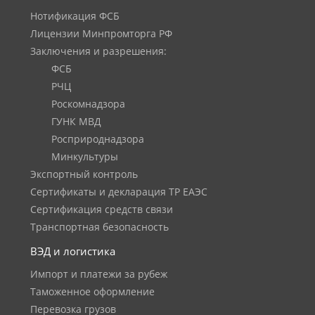
Нотификация ФСБ
Лицензии Минпромторга РФ
Заключения и разрешения:
ФСБ
РЧЦ
Роскомнадзора
ГУНК МВД
Росприроднадзора
Минкультуры
Экспортный контроль
Сертификаты и декларация ТР ЕАЭС
Сертификация средств связи
Транспортная безопасность
ВЭД и логистика
Импорт и платежи за рубеж
Таможенное оформление
Перевозка грузов