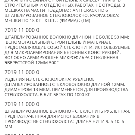
ДЛЯ АРМИРОВАНИЯ СТРОИТЕЛЬНЫХ СМЕСЕЙ, ПРИМ. В
СТРОИТЕЛЬНЫХ И ОТДЕЛОЧНЫХ РАБОТАХ, НЕ ОТХОДЫ, В
МЕШКАХ НА ЧАСТИ ПОДДОНА: ; ANTI CRACK HD 6
ШТАПЕЛИРОВАННОЕ СТЕКЛОВОЛОКНО. РАСФАСОВКА:
МЕШКИ ПО 18 КГ - X ШТ. ; (ФИРМА) ; (TM)
7019 11 000 0
ШТАПЕЛИРОВАННОЕ ВОЛОКНО ДЛИНОЙ НЕ БОЛЕЕ 50 ММ;
ВСПОМОГАТЕЛЬНЫЙ СТРОИТЕЛЬНЫЙ МАТЕРИАЛ,
ПРЕДСТАВЛЯЮЩИЕ СОБОЙ СТЕКЛОНИТИ, ИСПОЛЬЗУЕМЫЕ
ДЛЯ МИКРОАРМИРОВАНИЯ БЕТОННЫХ КОНСТРУКЦИЙ.
ВОЛОКНО АРМИРУЮЩЕЕ МИКРОФИБРА СТЕКЛЯННАЯ
ЭВЕРЕСТСРОЙ 12ММ 500Г
7019 11 000 0
ИЗДЕЛИЯ ИЗ СТЕКЛОВОЛОКНА: РУБЛЕНОЕ
(ШТАПЕЛИРОВАННОЕ) СТЕКЛОВОЛОКНО ДЛИНОЙ 12ММ,
ДИАМЕТРОМ 13 МКМ, ПРИМЕНЯЕТСЯ ДЛЯ ПРОИЗВОДСТВА
СТЕКЛОХОЛСТА, В БИГ-БЕГАХ ПО 1000 КГ
7019 11 000 0
ШТАПЕЛИРОВАННОЕ ВОЛОКНО - СТЕКЛОНИТЬ РУБЛЕННАЯ,
ПРЕДНАЗНАЧЕННАЯ ДЛЯ ИСПОЛЬЗОВАНИЯ В
ПРОИЗВОДСТВЕ СТЕКЛОХОЛСТА; ДЛИНА НИТИ 9. 5-10. 5
ММ