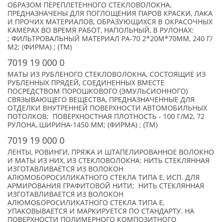
ОБРАЗОМ ПЕРЕПЛЕТЕННОГО СТЕКЛОВОЛОКНА,
ПРЕДНАЗНАЧЕНЫ ДЛЯ ПОГЛОЩЕНИЯ ПАРОВ КРАСКИ, ЛАКА
И ПРОЧИХ МАТЕРИАЛОВ, ОБРАЗУЮЩИХСЯ В ОКРАСОЧНЫХ
КАМЕРАХ ВО ВРЕМЯ РАБОТ, НАПОЛЬНЫЙ, В РУЛОНАХ:
; ФИЛЬТРОВАЛЬНЫЙ МАТЕРИАЛ PA-70 2*20M*70MM, 240 Г/
М2; (ФИРМА) ; (TM)
7019 19 000 0
МАТЫ ИЗ РУБЛЕНОГО СТЕКЛОВОЛОКНА, СОСТОЯЩИЕ ИЗ
РУБЛЕННЫХ ПРЯДЕЙ, СОЕДИНЕННЫХ ВМЕСТЕ
ПОСРЕДСТВОМ ПОРОШКОВОГО (ЭМУЛЬСИОННОГО)
СВЯЗЫВАЮЩЕГО ВЕЩЕСТВА, ПРЕДНАЗНАЧЕННЫЕ ДЛЯ
ОТДЕЛКИ ВНУТРЕННЕЙ ПОВЕРХНОСТИ АВТОМОБИЛЬНЫХ
ПОТОЛКОВ; ПОВЕРХНОСТНАЯ ПЛОТНОСТЬ - 100 Г/М2, 72
РУЛОНА, ШИРИНА-1450 ММ; (ФИРМА) ; (TM)
7019 19 000 0
ЛЕНТЫ, РОВИНГИ, ПРЯЖА И ШТАПЕЛИРОВАННОЕ ВОЛОКНО
И МАТЫ ИЗ НИХ, ИЗ СТЕКЛОВОЛОКНА: НИТЬ СТЕКЛЯННАЯ
ИЗГОТАВЛИВАЕТСЯ ИЗ ВОЛОКОН
АЛЮМОБОРОСИЛИКАТНОГО СТЕКЛА ТИПА Е, ИСП. ДЛЯ
АРМИРОВАНИЯ ГРАФИТОВОЙ НИТИ; НИТЬ СТЕКЛЯННАЯ
ИЗГОТАВЛИВАЕТСЯ ИЗ ВОЛОКОН
АЛЮМОБОРОСИЛИКАТНОГО СТЕКЛА ТИПА Е,
УПАКОВЫВАЕТСЯ И МАРКИРУЕТСЯ ПО СТАНДАРТУ. НА
ПОВЕРХНОСТИ ПОЛИМЕРНОГО КОМПОЗИТНОГО