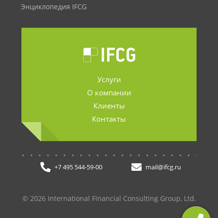
Энциклопедия IFCG
Услуги
О компании
Клиенты
Контакты
.......................
+7 495 544-59-00
mail@ifcg.ru
© 2026 International Financial Consulting Group, Ltd.