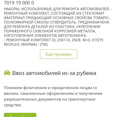
7019 19 000 0
НАБОРЫ, ИСПОЛЬЗУЕМЫЕ ДЛЯ РЕМОНТА АВТОМОБИЛЕЙ, -
РЕМОНТНЫЙ КОМПЛЕКТ, СОСТОЯЩИЙ ИЗ СТЕКЛОМАТ
(МАТЕРИАЛ ПРИДАЮЩИЙ ОСНОВНЫЕ СВОЙСВА ТОВАРУ) ,
ПОЛИЭФИРНОЙ СМОЛЫ ОТВЕРДИТЕЛЬ. ПРЕДНАЗНАЧЕНА
ДЛЯ РЕМОНТА ДЕТАЛЕЙ ИЗ ПЛАСТИКА, УКРЕПЛЕНИЯ
ПОРАЖЕННОГО СКВОЗНОЙ КОРРОЗИЕЙ МЕТАЛЛА,
ИЗГОТОВЛЕНИЯ ЭЛЕМЕНТОВ АВТОТЮНИНГА.
; РЕМОНТНЫЙ КОМПЛЕКТ (0, 25КГ+0, 25КВ. М+0, 015ГР)
REOFLEX; (ФИРМА) ; (TM)
Еще примеры
Ввоз автомобилей из-за рубежа
Поможем физическим и юридическим лицам со
ввозом, таможенным оформлением и получением
разрешительных документов на транспортные
средства.