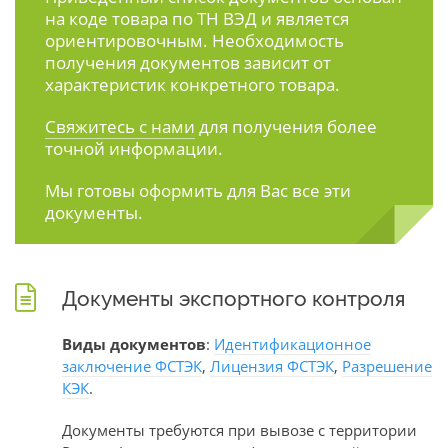
на коде товара по ТН ВЭД и является
ориентировочным. Необходимость
получения документов зависит от
характеристик конкретного товара.
Свяжитесь с нами
для получения более
точной информации.
Мы готовы оформить для Вас все эти
документы.
Документы экспортного контроля
Виды документов
:
Идентификационное
заключение ФСТЭК
,
Лицензия ФСТЭК
,
Разрешение
КЭК
.
Документы требуются при вывозе с территории