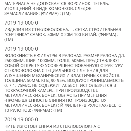
МАТЕРИАЛА НЕ ДОПУСКАЕТСЯ ВОРСИНОК, ПЕТЕЛЬ,
УТОЛЩЕНИЙ В ВИДЕ КОМОЧКОВ, СЛЕДОВ
ЗАМАСЛИВАНИЯ; (ФИРМА) ; (TM)
7019 19 000 0
ИЗДЕЛИЯ ИЗ СТЕКЛОВОЛОКНА; : ; СЕТКА СТРОИТЕЛЬНАЯ
"СЕРПЯНКА" САМОК. 50ММ Х 20М 100 КИТАЙ; (ФИРМА) ;
(TM)
7019 19 000 0
ВОЛОКНИСТЫЕ ФИЛЬТРЫ В РУЛОНАХ, РАЗМЕР РУЛОНА ДЛ.
25000ММ, ШИР. 1000ММ, ТОЛЩ. 50ММ. ПРЕДСТАВЛЯЮТ
СОБОЙ ОТКРЫТУЮ УСОВЕРШЕНСТВОВАННУЮ СТРУКТУРУ
СТЕКЛОВОЛОКНА СПЕЦИАЛЬНОГО ПЛЕТЕНИЯ ДЛЯ
УЛУЧШЕНИЯ МЕХАНИЧЕСКИХ И ЭЛАСТИЧНЫХ СВОЙСТВ.
ТОЛЩИНА 50ММ, КПД 90-95%, ВОЗДУХОПРОНИЦАЕМОСТЬ
0. 7-1. 75М/С, НЕ СОДЕРЖИТ АСБЕСТ. ИСПОЛЬЗУЕТСЯ В
ПОКРАСОЧНОЙ КАМЕРЕ, ПРИ ПРОИЗВОДСТВЕ
МЕТАЛЛИЧЕСКИХ БОЧЕК. ОБЛАСТЬ ПРИМЕНЕНИЯ
-ПРОМЫШЛЕННОСТЬ (ЛИНИЯ ПО ПРОИЗВОДСТВУ
МЕТАЛЛИЧЕСКИХ БОЧЕК) ; Й ФИЛЬТР (В РУЛОНАХ) ВСЕГО
10 РУЛОНОВ; (ФИРМА) ; (TM)
7019 19 000 0
НИТЬ ИЗГОТОВЛЕННАЯ ИЗ СТЕКЛОВОЛОКНА С