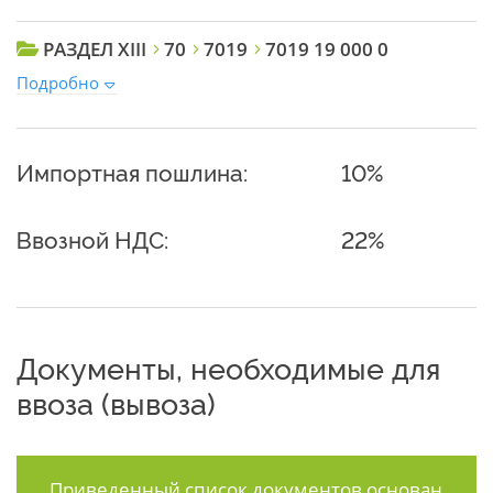
РАЗДЕЛ XIII
70
7019
7019 19 000 0
Подробно
Импортная пошлина:
10%
Ввозной НДС:
22%
Документы, необходимые для
ввоза (вывоза)
Приведенный список документов основан