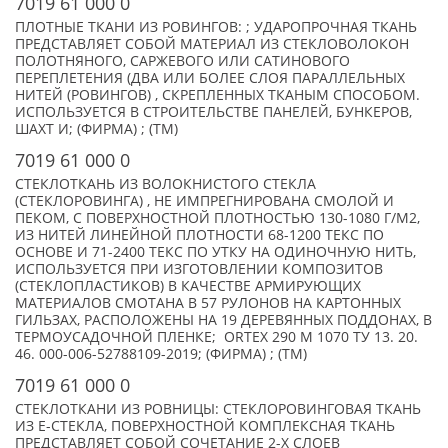
7019 61 000 0
ПЛОТНЫЕ ТКАНИ ИЗ РОВИНГОВ: ; УДАРОПРОЧНАЯ ТКАНЬ
ПРЕДСТАВЛЯЕТ СОБОЙ МАТЕРИАЛ ИЗ СТЕКЛОВОЛОКОН
ПОЛОТНЯНОГО, САРЖЕВОГО ИЛИ САТИНОВОГО
ПЕРЕПЛЕТЕНИЯ (ДВА ИЛИ БОЛЕЕ СЛОЯ ПАРАЛЛЕЛЬНЫХ
НИТЕЙ (РОВИНГОВ) , СКРЕПЛЕННЫХ ТКАНЫМ СПОСОБОМ.
ИСПОЛЬЗУЕТСЯ В СТРОИТЕЛЬСТВЕ ПАНЕЛЕЙ, БУНКЕРОВ,
ШАХТ И; (ФИРМА) ; (TM)
7019 61 000 0
СТЕКЛОТКАНЬ ИЗ ВОЛОКНИСТОГО СТЕКЛА
(СТЕКЛОРОВИНГА) , НЕ ИМПРЕГНИРОВАНА СМОЛОЙ И
ПЕКОМ, С ПОВЕРХНОСТНОЙ ПЛОТНОСТЬЮ 130-1080 Г/М2,
ИЗ НИТЕЙ ЛИНЕЙНОЙ ПЛОТНОСТИ 68-1200 ТЕКС ПО
ОСНОВЕ И 71-2400 ТЕКС ПО УТКУ НА ОДИНОЧНУЮ НИТЬ,
ИСПОЛЬЗУЕТСЯ ПРИ ИЗГОТОВЛЕНИИ КОМПОЗИТОВ
(СТЕКЛОПЛАСТИКОВ) В КАЧЕСТВЕ АРМИРУЮЩИХ
МАТЕРИАЛОВ СМОТАНА В 57 РУЛОНОВ НА КАРТОННЫХ
ГИЛЬЗАХ, РАСПОЛОЖЕНЫ НА 19 ДЕРЕВЯННЫХ ПОДДОНАХ, В
ТЕРМОУСАДОЧНОЙ ПЛЕНКЕ; ORTEX 290 M 1070 ТУ 13. 20.
46. 000-006-52788109-2019; (ФИРМА) ; (TM)
7019 61 000 0
СТЕКЛОТКАНИ ИЗ РОВНИЦЫ: СТЕКЛОРОВИНГОВАЯ ТКАНЬ
ИЗ Е-СТЕКЛА, ПОВЕРХНОСТНОЙ КОМПЛЕКСНАЯ ТКАНЬ
ПРЕДСТАВЛЯЕТ СОБОЙ СОЧЕТАНИЕ 2-Х СЛОЕВ