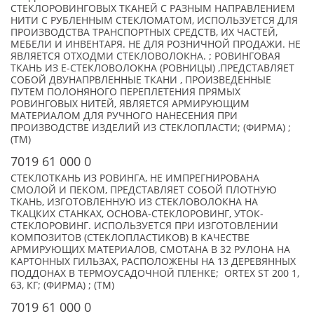
СТЕКЛОРОВИНГОВЫХ ТКАНЕЙ С РАЗНЫМ НАПРАВЛЕНИЕМ
НИТИ С РУБЛЕННЫМ СТЕКЛОМАТОМ, ИСПОЛЬЗУЕТСЯ ДЛЯ
ПРОИЗВОДСТВА ТРАНСПОРТНЫХ СРЕДСТВ, ИХ ЧАСТЕЙ,
МЕБЕЛИ И ИНВЕНТАРЯ. НЕ ДЛЯ РОЗНИЧНОЙ ПРОДАЖИ. НЕ
ЯВЛЯЕТСЯ ОТХОДМИ СТЕКЛОВОЛОКНА. ; РОВИНГОВАЯ
ТКАНЬ ИЗ Е-СТЕКЛОВОЛОКНА (РОВНИЦЫ) ,ПРЕДСТАВЛЯЕТ
СОБОЙ ДВУНАПРВЛЕННЫЕ ТКАНИ , ПРОИЗВЕДЕННЫЕ
ПУТЕМ ПОЛОНЯНОГО ПЕРЕПЛЕТЕНИЯ ПРЯМЫХ
РОВИНГОВЫХ НИТЕЙ, ЯВЛЯЕТСЯ АРМИРУЮЩИМ
МАТЕРИАЛОМ ДЛЯ РУЧНОГО НАНЕСЕНИЯ ПРИ
ПРОИЗВОДСТВЕ ИЗДЕЛИЙ ИЗ СТЕКЛОПЛАСТИ; (ФИРМА) ;
(TM)
7019 61 000 0
СТЕКЛОТКАНЬ ИЗ РОВИНГА, НЕ ИМПРЕГНИРОВАНА
СМОЛОЙ И ПЕКОМ, ПРЕДСТАВЛЯЕТ СОБОЙ ПЛОТНУЮ
ТКАНЬ, ИЗГОТОВЛЕННУЮ ИЗ СТЕКЛОВОЛОКНА НА
ТКАЦКИХ СТАНКАХ, ОСНОВА-СТЕКЛОРОВИНГ, УТОК-
СТЕКЛОРОВИНГ. ИСПОЛЬЗУЕТСЯ ПРИ ИЗГОТОВЛЕНИИ
КОМПОЗИТОВ (СТЕКЛОПЛАСТИКОВ) В КАЧЕСТВЕ
АРМИРУЮЩИХ МАТЕРИАЛОВ, СМОТАНА В 32 РУЛОНА НА
КАРТОННЫХ ГИЛЬЗАХ, РАСПОЛОЖЕНЫ НА 13 ДЕРЕВЯННЫХ
ПОДДОНАХ В ТЕРМОУСАДОЧНОЙ ПЛЕНКЕ; ORTEX ST 200 1,
63, КГ; (ФИРМА) ; (TM)
7019 61 000 0