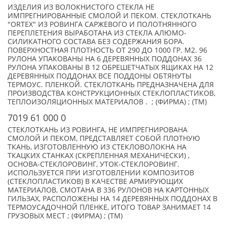
ИЗДЕЛИЯ ИЗ ВОЛОКНИСТОГО СТЕКЛА НЕ
ИМПРЕГНИРОВАННЫЕ СМОЛОЙ И ПЕКОМ. СТЕКЛОТКАНЬ
"ORTEX" ИЗ РОВИНГА САРЖЕВОГО И ПОЛОТНЯННОГО
ПЕРЕПЛЕТЕНИЯ ВЫРАБОТАНА ИЗ СТЕКЛА АЛЮМО-
СИЛИКАТНОГО СОСТАВА БЕЗ СОДЕРЖАНИЯ БОРА.
ПОВЕРХНОСТНАЯ ПЛОТНОСТЬ ОТ 290 ДО 1000 ГР. М2. 96
РУЛОНА УПАКОВАНЫ НА 6 ДЕРЕВЯННЫХ ПОДДОНАХ 36
РУЛОНА УПАКОВАНЫ В 12 ОБРЕШЕТЧАТЫХ ЯЩИКАХ НА 12
ДЕРЕВЯННЫХ ПОДДОНАХ ВСЕ ПОДДОНЫ ОБТЯНУТЫ
ТЕРМОУС. ПЛЕНКОЙ. СТЕКЛОТКАНЬ ПРЕДНАЗНАЧЕНА ДЛЯ
ПРОИЗВОДСТВА КОНСТРУКЦИОННЫХ СТЕКЛОПЛАСТИКОВ,
ТЕПЛОИЗОЛЯЦИОННЫХ МАТЕРИАЛОВ . ; (ФИРМА) ; (TM)
7019 61 000 0
СТЕКЛОТКАНЬ ИЗ РОВИНГА, НЕ ИМПРЕГНИРОВАНА
СМОЛОЙ И ПЕКОМ, ПРЕДСТАВЛЯЕТ СОБОЙ ПЛОТНУЮ
ТКАНЬ, ИЗГОТОВЛЕННУЮ ИЗ СТЕКЛОВОЛОКНА НА
ТКАЦКИХ СТАНКАХ (СКРЕПЛЕННАЯ МЕХАНИЧЕСКИ) ,
ОСНОВА-СТЕКЛОРОВИНГ, УТОК-СТЕКЛОРОВИНГ.
ИСПОЛЬЗУЕТСЯ ПРИ ИЗГОТОВЛЕНИИ КОМПОЗИТОВ
(СТЕКЛОПЛАСТИКОВ) В КАЧЕСТВЕ АРМИРУЮЩИХ
МАТЕРИАЛОВ, СМОТАНА В 336 РУЛОНОВ НА КАРТОННЫХ
ГИЛЬЗАХ, РАСПОЛОЖЕНЫ НА 14 ДЕРЕВЯННЫХ ПОДДОНАХ В
ТЕРМОУСАДОЧНОЙ ПЛЕНКЕ, ИТОГО ТОВАР ЗАНИМАЕТ 14
ГРУЗОВЫХ МЕСТ ; (ФИРМА) ; (TM)