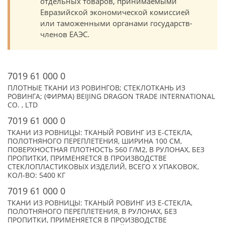
отдельных товаров, принимаемыми
Евразийской экономической комиссией
или таможенными органами государств-
членов ЕАЭС.
7019 61 000 0
ПЛОТНЫЕ ТКАНИ ИЗ РОВИНГОВ; СТЕКЛОТКАНЬ ИЗ
РОВИНГА; (ФИРМА) BEIJING DRAGON TRADE INTERNATIONAL
CO. , LTD
7019 61 000 0
ТКАНИ ИЗ РОВНИЦЫ: ТКАНЫЙ РОВИНГ ИЗ Е-СТЕКЛА,
ПОЛОТНЯНОГО ПЕРЕПЛЕТЕНИЯ, ШИРИНА 100 СМ,
ПОВЕРХНОСТНАЯ ПЛОТНОСТЬ 560 Г/М2, В РУЛОНАХ, БЕЗ
ПРОПИТКИ, ПРИМЕНЯЕТСЯ В ПРОИЗВОДСТВЕ
СТЕКЛОПЛАСТИКОВЫХ ИЗДЕЛИЙ, ВСЕГО X УПАКОВОК,
КОЛ-ВО: 5400 КГ
7019 61 000 0
ТКАНИ ИЗ РОВНИЦЫ: ТКАНЫЙ РОВИНГ ИЗ Е-СТЕКЛА,
ПОЛОТНЯНОГО ПЕРЕПЛЕТЕНИЯ, В РУЛОНАХ, БЕЗ
ПРОПИТКИ, ПРИМЕНЯЕТСЯ В ПРОИЗВОДСТВЕ