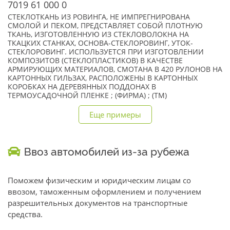
7019 61 000 0
СТЕКЛОТКАНЬ ИЗ РОВИНГА, НЕ ИМПРЕГНИРОВАНА
СМОЛОЙ И ПЕКОМ, ПРЕДСТАВЛЯЕТ СОБОЙ ПЛОТНУЮ
ТКАНЬ, ИЗГОТОВЛЕННУЮ ИЗ СТЕКЛОВОЛОКНА НА
ТКАЦКИХ СТАНКАХ, ОСНОВА-СТЕКЛОРОВИНГ, УТОК-
СТЕКЛОРОВИНГ. ИСПОЛЬЗУЕТСЯ ПРИ ИЗГОТОВЛЕНИИ
КОМПОЗИТОВ (СТЕКЛОПЛАСТИКОВ) В КАЧЕСТВЕ
АРМИРУЮЩИХ МАТЕРИАЛОВ, СМОТАНА В 420 РУЛОНОВ НА
КАРТОННЫХ ГИЛЬЗАХ, РАСПОЛОЖЕНЫ В КАРТОННЫХ
КОРОБКАХ НА ДЕРЕВЯННЫХ ПОДДОНАХ В
ТЕРМОУСАДОЧНОЙ ПЛЕНКЕ ; (ФИРМА) ; (TM)
Еще примеры
Ввоз автомобилей из-за рубежа
Поможем физическим и юридическим лицам со
ввозом, таможенным оформлением и получением
разрешительных документов на транспортные
средства.