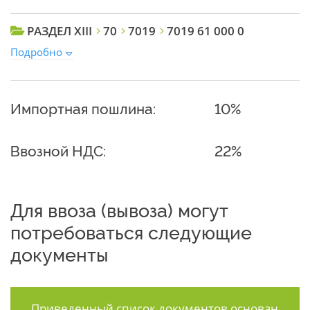
РАЗДЕЛ XIII
70
7019
7019 61 000 0
Подробно
Импортная пошлина:
10%
Ввозной НДС:
22%
Для ввоза (вывоза) могут
потребоваться следующие
документы
Приведенный список документов основан