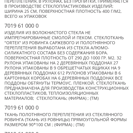
ПЕРЕПЛЕТЕНИЯ, В РУЛОНАХ, БЕЗ ПРОПИТКИ, ПРИМЕНЯЕТСЯ
В ПРОИЗВОДСТВЕ СТЕКЛОПЛАСТИКОВЫХ ИЗДЕЛИЙ;
ШИРИНА 25 СМ, ПОВЕРХНОСТНАЯ ПЛОТНОСТЬ 400 Г/М2,
ВСЕГО xx УПАКОВОК
7019 61 000 0
ИЗДЕЛИЯ ИЗ ВОЛОКНИСТОГО СТЕКЛА НЕ
ИМПРЕГНИРОВАННЫЕ СМОЛОЙ И ПЕКОМ. СТЕКЛОТКАНЬ
"ORTEX" ИЗ РОВИНГА САРЖЕВОГО И ПОЛОТНЯННОГО
ПЕРЕПЛЕТЕНИЯ ВЫРАБОТАНА ИЗ СТЕКЛА АЛЮМО-
СИЛИКАТНОГО СОСТАВА БЕЗ СОДЕРЖАНИЯ БОРА.
ПОВЕРХНОСТНАЯ ПЛОТНОСТЬ ОТ 290 ДО 1000 ГР. М2. 32
РУЛОНА УПАКОВАНЫ НА 2 ДЕРЕВЯННЫХ ПОДДОНАХ 27
РУЛОНА УПАКОВАНЫ В 9 ОБРЕШЕТЧАТЫХ ЯЩИКАХ НА 9
ДЕРЕВЯННЫХ ПОДДОНАХ 612 РУЛОНОВ УПАКОВАНЫ В 6
КАРТОННЫХ КОРОБАХ НА 6 ДЕРЕВЯННЫХ ПОДДОНАХ ВСЕ
ПОДДОНЫ ОБТЯНУТЫ ТЕРМОУС. ПЛЕНКОЙ. СТЕКЛОТКАНЬ
ПРЕДНАЗНАЧЕНА ДЛЯ ПРОИЗВОДСТВА КОНСТРУКЦИОННЫХ
СТЕКЛОПЛАСТИКОВ, ТЕПЛОИЗОЛЯЦИОННЫХ
МАТЕРИАЛОВ; СТЕКЛОТКАНЬ; (ФИРМА) ; (TM)
7019 61 000 0
ТКАНЬ ПОЛОТНЯНОГО ПЕРЕПЛЕТЕНИЯ ИЗ СТЕКЛЯННОГО
РОВИНГА (ТКАНЬ ИЗ РОВНИЦЫ) ПРЯМОУГОЛЬНОЙ ФОРМЫ
РАЗМЕРОМ 90*100 СМ ; (ФИРМА) ; (TM)