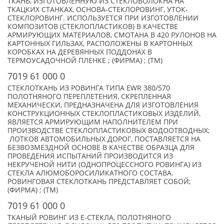
ТКАНЬ, ИЗГОТОВЛЕННУЮ ИЗ СТЕКЛОВОЛОКНА НА
ТКАЦКИХ СТАНКАХ, ОСНОВА-СТЕКЛОРОВИНГ, УТОК-
СТЕКЛОРОВИНГ. ИСПОЛЬЗУЕТСЯ ПРИ ИЗГОТОВЛЕНИИ
КОМПОЗИТОВ (СТЕКЛОПЛАСТИКОВ) В КАЧЕСТВЕ
АРМИРУЮЩИХ МАТЕРИАЛОВ, СМОТАНА В 420 РУЛОНОВ НА
КАРТОННЫХ ГИЛЬЗАХ, РАСПОЛОЖЕНЫ В КАРТОННЫХ
КОРОБКАХ НА ДЕРЕВЯННЫХ ПОДДОНАХ В
ТЕРМОУСАДОЧНОЙ ПЛЕНКЕ ; (ФИРМА) ; (TM)
7019 61 000 0
СТЕКЛОТКАНЬ ИЗ РОВИНГА ТИПА EWR 380/570
ПОЛОТНЯНОГО ПЕРЕПЛЕТЕНИЯ, СКРЕПЛЕННАЯ
МЕХАНИЧЕСКИ, ПРЕДНАЗНАЧЕНА ДЛЯ ИЗГОТОВЛЕНИЯ
КОНСТРУКЦИОННЫХ СТЕКЛОПЛАСТИКОВЫХ ИЗДЕЛИЙ,
ЯВЛЯЕТСЯ АРМИРУЮЩИМ НАПОЛНИТЕЛЕМ ПРИ
ПРОИЗВОДСТВЕ СТЕКЛОПЛАСТИКОВЫХ ВОДООТВОДНЫХ;
ЛОТКОВ АВТОМОБИЛЬНЫХ ДОРОГ, ПОСТАВЛЯЕТСЯ НА
БЕЗВОЗМЕЗДНОЙ ОСНОВЕ В КАЧЕСТВЕ ОБРАЗЦА ДЛЯ
ПРОВЕДЕНИЯ ИСПЫТАНИЙ ПРОИЗВОДИТСЯ ИЗ
НЕКРУЧЕНОЙ НИТИ (ОДНОПРОЦЕССНОГО РОВИНГА) ИЗ
СТЕКЛА АЛЮМОБОРОСИЛИКАТНОГО СОСТАВА.
РОВИНГОВАЯ СТЕКЛОТКАНЬ ПРЕДСТАВЛЯЕТ СОБОЙ;
(ФИРМА) ; (TM)
7019 61 000 0
ТКАНЫЙ РОВИНГ ИЗ Е-СТЕКЛА, ПОЛОТНЯНОГО