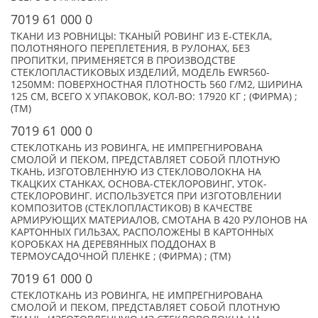
7019 61 000 0
ТКАНИ ИЗ РОВНИЦЫ: ТКАНЫЙ РОВИНГ ИЗ Е-СТЕКЛА,
ПОЛОТНЯНОГО ПЕРЕПЛЕТЕНИЯ, В РУЛОНАХ, БЕЗ
ПРОПИТКИ, ПРИМЕНЯЕТСЯ В ПРОИЗВОДСТВЕ
СТЕКЛОПЛАСТИКОВЫХ ИЗДЕЛИЙ, МОДЕЛЬ EWR560-
1250MM: ПОВЕРХНОСТНАЯ ПЛОТНОСТЬ 560 Г/М2, ШИРИНА
125 СМ, ВСЕГО X УПАКОВОК, КОЛ-ВО: 17920 КГ ; (ФИРМА) ;
(TM)
7019 61 000 0
СТЕКЛОТКАНЬ ИЗ РОВИНГА, НЕ ИМПРЕГНИРОВАНА
СМОЛОЙ И ПЕКОМ, ПРЕДСТАВЛЯЕТ СОБОЙ ПЛОТНУЮ
ТКАНЬ, ИЗГОТОВЛЕННУЮ ИЗ СТЕКЛОВОЛОКНА НА
ТКАЦКИХ СТАНКАХ, ОСНОВА-СТЕКЛОРОВИНГ, УТОК-
СТЕКЛОРОВИНГ. ИСПОЛЬЗУЕТСЯ ПРИ ИЗГОТОВЛЕНИИ
КОМПОЗИТОВ (СТЕКЛОПЛАСТИКОВ) В КАЧЕСТВЕ
АРМИРУЮЩИХ МАТЕРИАЛОВ, СМОТАНА В 420 РУЛОНОВ НА
КАРТОННЫХ ГИЛЬЗАХ, РАСПОЛОЖЕНЫ В КАРТОННЫХ
КОРОБКАХ НА ДЕРЕВЯННЫХ ПОДДОНАХ В
ТЕРМОУСАДОЧНОЙ ПЛЕНКЕ ; (ФИРМА) ; (TM)
7019 61 000 0
СТЕКЛОТКАНЬ ИЗ РОВИНГА, НЕ ИМПРЕГНИРОВАНА
СМОЛОЙ И ПЕКОМ, ПРЕДСТАВЛЯЕТ СОБОЙ ПЛОТНУЮ