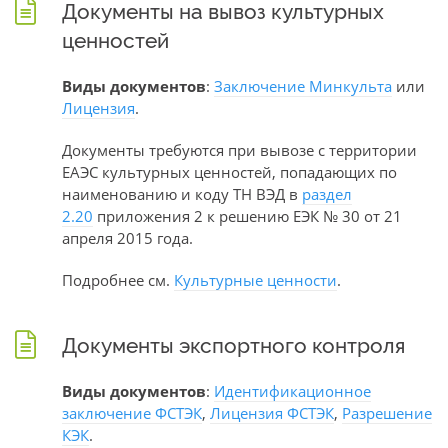
Документы на вывоз культурных
ценностей
Виды документов
:
Заключение Минкульта
или
Лицензия
.
Документы требуются при вывозе с территории
ЕАЭС культурных ценностей, попадающих по
наименованию и коду ТН ВЭД в
раздел
2.20
приложения 2 к решению ЕЭК № 30 от 21
апреля 2015 года.
Подробнее см.
Культурные ценности
.
Документы экспортного контроля
Виды документов
:
Идентификационное
заключение ФСТЭК
,
Лицензия ФСТЭК
,
Разрешение
КЭК
.