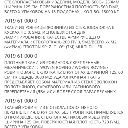
СТЕКЛОПЛАСТИКОВЫХ ИЗДЕЛИЙ, МОДЕЛЬ 560G-1250MM:
ШИРИНА 125 СМ, ПОВЕРХНОСТНАЯ ПЛОТНОСТЬ 560 Г/М2,
ВСЕГО X УПАКОВОК НА 18 ПОДДОНАХ, , КОЛ-ВО: 18000 КГ
7019 61 000 0
ТКАНИ ИЗ РОВНИЦЫ (РОВИНГА) ИЗ СТЕКЛОВОЛОКНА В
КУСКАХ ПО 0, 5М2, ИСПОЛЬЗУЮТСЯ ДЛЯ
ЛАМИНИРОВАНИЯ В КАЧЕСТВЕ АРМИРУЮЩЕГО
МАТЕРИАЛА: ; СТЕКЛОТКАНЬ 200 ГР/ 0, 5М2/ВСЕГО xx М2;
(ФИРМА) "TROTON SP. Z. O. O"; (TM) MULTI FULLER
7019 61 000 0
ПЛОТНЫЕ ТКАНИ ИЗ РОВИНГОВ, СКРЕПЛЕННЫЕ
МЕХАНИЧЕСКИ; ; WOVEN ROVING / WOVEN ROVING /
РОВИНГОВАЯ СТЕКЛОТКАНЬ; В РУЛОНАХ ШИРИНОЙ 125, 00
СМ; ПЛОЩАДЬ 3000 М2; УДАРОПРОЧНАЯ ТКАНЬ
ПРЕДСТАВЛЯЕТ СОБОЙ МАТЕРИАЛ ИЗ СТЕКЛОВОЛОКОН
ПОЛОТНЯНОГО, САРЖЕВОГО ИЛИ САТИНОВОГО
ПЕРЕПЛЕТЕНИЯ (ДВА ИЛИ БОЛЕЕ СЛОЯ ПАРАЛЛЕЛЬНЫХ
7019 61 000 0
ТКАНЫЙ РОВИНГ ИЗ Е-СТЕКЛА, ПОЛОТНЯНОГО
ПЕРЕПЛЕТЕНИЯ, В РУЛОНАХ, БЕЗ ПРОПИТКИ, ПРИМЕНЯЕТСЯ
В ПРОИЗВОДСТВЕ СТЕКЛОПЛАСТИКОВЫХ ИЗДЕЛИЙ;
ШИРИНА 125 СМ, ПОВЕРХНОСТНАЯ ПЛОТНОСТЬ 720 Г/М2,
ВСЕГО 3 УПАКОВКИ