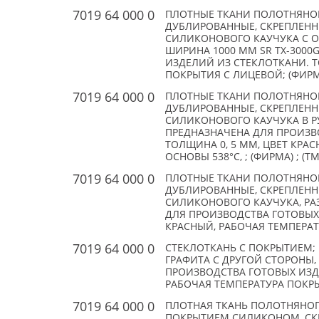
7019 64 000 0
ПЛОТНЫЕ ТКАНИ ПОЛОТНЯНОГ
ДУБЛИРОВАННЫЕ, СКРЕПЛЕНН
СИЛИКОНОВОГО КАУЧУКА С О
ШИРИНА 1000 ММ SR TX-3000
ИЗДЕЛИЙ ИЗ СТЕКЛОТКАНИ. Т
ПОКРЫТИЯ С ЛИЦЕВОЙ; (ФИРМА
7019 64 000 0
ПЛОТНЫЕ ТКАНИ ПОЛОТНЯНОГ
ДУБЛИРОВАННЫЕ, СКРЕПЛЕНН
СИЛИКОНОВОГО КАУЧУКА В РУ
ПРЕДНАЗНАЧЕНА ДЛЯ ПРОИЗВ
ТОЛЩИНА 0, 5 ММ, ЦВЕТ КРА
ОСНОВЫ 538°С, ; (ФИРМА) ; (TM
7019 64 000 0
ПЛОТНЫЕ ТКАНИ ПОЛОТНЯНОГ
ДУБЛИРОВАННЫЕ, СКРЕПЛЕНН
СИЛИКОНОВОГО КАУЧУКА, РАЗ
ДЛЯ ПРОИЗВОДСТВА ГОТОВЫХ 
КРАСНЫЙ, РАБОЧАЯ ТЕМПЕРАТ
7019 64 000 0
СТЕКЛОТКАНЬ C ПОКРЫТИЕМ
ГРАФИТА С ДРУГОЙ СТОРОНЫ,
ПРОИЗВОДСТВА ГОТОВЫХ ИЗД
РАБОЧАЯ ТЕМПЕРАТУРА ПОКР
7019 64 000 0
ПЛОТНАЯ ТКАНЬ ПОЛОТНЯНОГ
ПОКРЫТИЕМ СИЛИКОНОМ, СКР