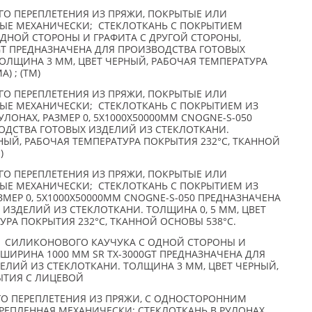
О ПЕРЕПЛЕТЕНИЯ ИЗ ПРЯЖИ, ПОКРЫТЫЕ ИЛИ
ЫЕ МЕХАНИЧЕСКИ; СТЕКЛОТКАНЬ C ПОКРЫТИЕМ
ДНОЙ СТОРОНЫ И ГРАФИТА С ДРУГОЙ СТОРОНЫ,
GT ПРЕДНАЗНАЧЕНА ДЛЯ ПРОИЗВОДСТВА ГОТОВЫХ
ОЛЩИНА 3 ММ, ЦВЕТ ЧЕРНЫЙ, РАБОЧАЯ ТЕМПЕРАТУРА
) ; (TM)
О ПЕРЕПЛЕТЕНИЯ ИЗ ПРЯЖИ, ПОКРЫТЫЕ ИЛИ
ЫЕ МЕХАНИЧЕСКИ; СТЕКЛОТКАНЬ С ПОКРЫТИЕМ ИЗ
ЛОНАХ, РАЗМЕР 0, 5Х1000Х50000ММ CNOGNE-S-050
ОДСТВА ГОТОВЫХ ИЗДЕЛИЙ ИЗ СТЕКЛОТКАНИ.
СНЫЙ, РАБОЧАЯ ТЕМПЕРАТУРА ПОКРЫТИЯ 232°С, ТКАННОЙ
)
О ПЕРЕПЛЕТЕНИЯ ИЗ ПРЯЖИ, ПОКРЫТЫЕ ИЛИ
ЫЕ МЕХАНИЧЕСКИ; СТЕКЛОТКАНЬ С ПОКРЫТИЕМ ИЗ
МЕР 0, 5Х1000Х50000ММ CNOGNE-S-050 ПРЕДНАЗНАЧЕНА
ИЗДЕЛИЙ ИЗ СТЕКЛОТКАНИ. ТОЛЩИНА 0, 5 ММ, ЦВЕТ
УРА ПОКРЫТИЯ 232°С, ТКАННОЙ ОСНОВЫ 538°С.
; СИЛИКОНОВОГО КАУЧУКА С ОДНОЙ СТОРОНЫ И
 ШИРИНА 1000 ММ SR TX-3000GT ПРЕДНАЗНАЧЕНА ДЛЯ
ЕЛИЙ ИЗ СТЕКЛОТКАНИ. ТОЛЩИНА 3 ММ, ЦВЕТ ЧЕРНЫЙ,
ЫТИЯ С ЛИЦЕВОЙ
О ПЕРЕПЛЕТЕНИЯ ИЗ ПРЯЖИ, С ОДНОСТОРОННИМ
ЕПЛЕННАЯ МЕХАНИЧЕСКИ: СТЕКЛОТКАНЬ В РУЛОНАХ