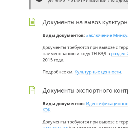
условий. Читайте описание к каждому
Документы на вывоз культур
Виды документов
:
Заключение Минку
Документы требуются при вывозе с тер
наименованию и коду ТН ВЭД в
раздел 
2015 года.
Подробнее см.
Культурные ценности
.
Документы экспортного конт
Виды документов
:
Идентификационно
КЭК
.
Документы требуются при вывозе с терр