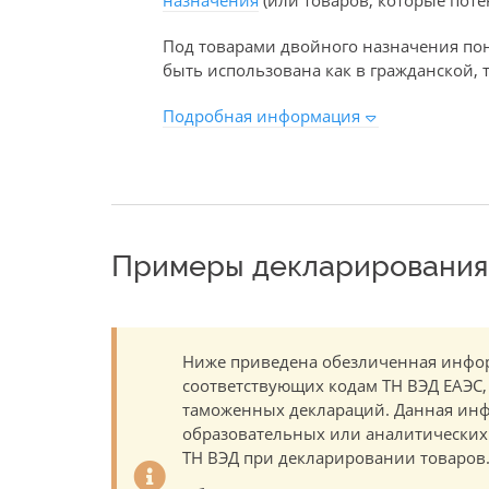
назначения
(или товаров, которые поте
Под товарами двойного назначения пон
быть использована как в гражданской, т
Подробная информация
Примеры декларирования 
Ниже приведена обезличенная инфор
соответствующих кодам ТН ВЭД ЕАЭС,
таможенных деклараций. Данная инф
образовательных или аналитических ц
ТН ВЭД при декларировании товаров