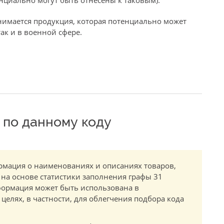
нциально могут быть отнесены к таковым).
имается продукция, которая потенциально может
ак и в военной сфере.
по данному коду
мация о наименованиях и описаниях товаров,
 на основе статистики заполнения графы 31
ормация может быть использована в
елях, в частности, для облегчения подбора кода
.