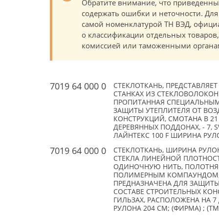
Обратите внимание, что приведенны
содержать ошибки и неточности. Для
самой номенклатурой ТН ВЭД, офици
о классификации отдельных товаро
комиссией или таможенными органам
7019 64 000 0
СТЕКЛОТКАНЬ, ПРЕДСТАВЛЯЕ
СТАНКАХ ИЗ СТЕКЛОВОЛОКОНН
ПРОПИТАННАЯ СПЕЦИАЛЬНЫМ
ЗАЩИТЫ УТЕПЛИТЕЛЯ ОТ ВОЗ
КОНСТРУКЦИЙ, СМОТАНА В 21
ДЕРЕВЯННЫХ ПОДДОНАХ, - 7, S
ЛАЙНТЕКС 100 F ШИРИНА РУЛОН
7019 64 000 0
СТЕКЛОТКАНЬ, ШИРИНА РУЛОН
СТЕКЛА ЛИНЕЙНОЙ ПЛОТНОСТИ
ОДИНОЧНУЮ НИТЬ, ПОЛОТНЯ
ПОЛИМЕРНЫМ КОМПАУНДОМ, С
ПРЕДНАЗНАЧЕНА ДЛЯ ЗАЩИТЫ
СОСТАВЕ СТРОИТЕЛЬНЫХ КОНС
ГИЛЬЗАХ, РАСПОЛОЖЕНА НА 7
РУЛОНА 204 СМ; (ФИРМА) ; (TM