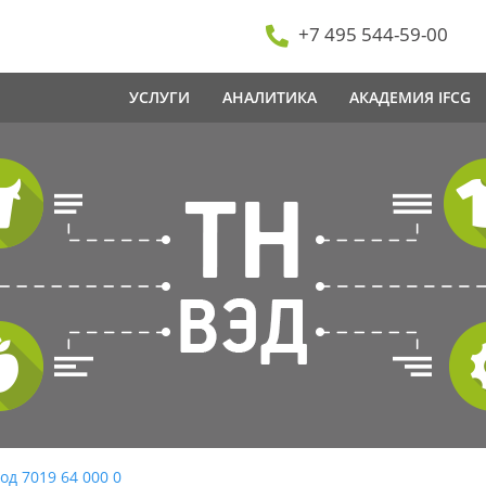
+7 495 544-59-00
УСЛУГИ
АНАЛИТИКА
АКАДЕМИЯ IFCG
од 7019 64 000 0