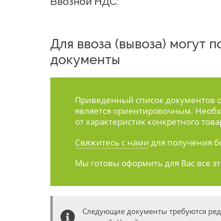
Ввозной НДС:
Для ввоза (вывоза) могут
документы
Приведенный список документов ос
является ориентировочным. Необх
от характеристик конкретного това
Свяжитесь с нами
для получения б
Мы готовы оформить для Вас все э
Следующие документы требуются ре