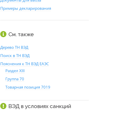
Документы для ввоза
Примеры декларирования
См. также
Дерево ТН ВЭД
Поиск в ТН ВЭД
Пояснения к ТН ВЭД ЕАЭС
Раздел XIII
Группа 70
Товарная позиция 7019
ВЭД в условиях санкций