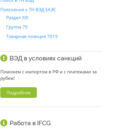
Поиск в ТН ВЭД
Пояснения к ТН ВЭД ЕАЭС
Раздел XIII
Группа 70
Товарная позиция 7019
ВЭД в условиях санкций
Поможем с импортом в РФ и с платежами за
рубеж!
Подробнее
Работа в IFCG