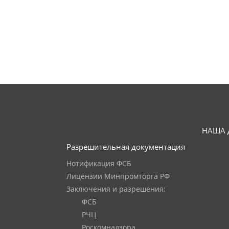
НАША 
Разрешительная документация
Нотификация ФСБ
Лицензии Минпромторга РФ
Заключения и разрешения:
ФСБ
РЧЦ
Роскомнадзора