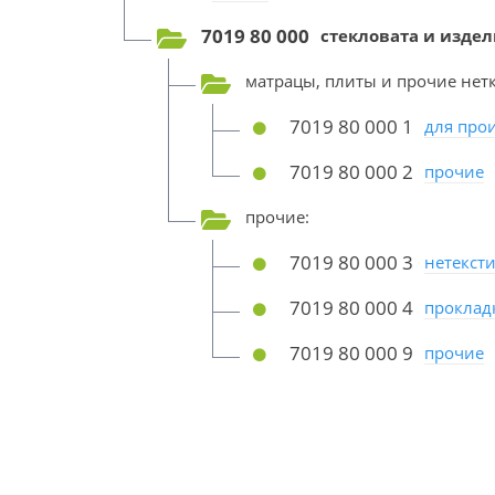
7019 80 000
стекловата и издел
матрацы, плиты и прочие нет
7019 80 000 1
для про
7019 80 000 2
прочие
прочие:
7019 80 000 3
нетекст
7019 80 000 4
проклад
7019 80 000 9
прочие