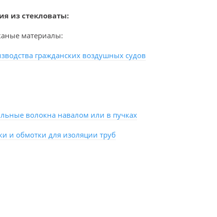
ия из стекловаты:
каные материалы:
изводства гражданских воздушных судов
ильные волокна навалом или в пучках
ки и обмотки для изоляции труб