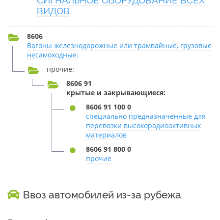
СИГНАЛЬНОЕ ОБОРУДОВАНИЕ ВСЕХ
ВИДОВ
8606
Вагоны железнодорожные или трамвайные, грузовые
несамоходные:
прочие:
8606 91
крытые и закрывающиеся:
8606 91 100 0
специально предназначенные для
перевозки высокорадиоактивных
материалов
8606 91 800 0
прочие
Ввоз автомобилей из-за рубежа