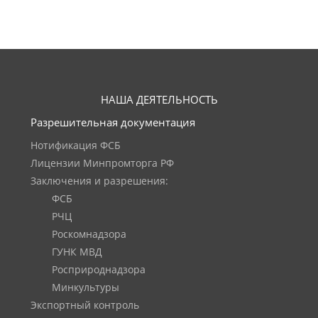
НАША ДЕЯТЕЛЬНОСТЬ
Разрешительная документация
Нотификация ФСБ
Лицензии Минпромторга РФ
Заключения и разрешения:
ФСБ
РЧЦ
Роскомнадзора
ГУНК МВД
Росприроднадзора
Минкультуры
Экспортный контроль