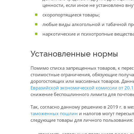
ценности, если иное не установлено вн
скоропортящиеся товары;
любые виды алкогольной и табачной пр
наркотические и психотропные вещества
Установленные нормы
Помимо списка запрещенных товаров, к пере
стоимостные ограничения, обязующие получа
дорогостоящих или массивных товаров. Дан
Евразийской экономической комиссии от 20.1
снижение беспошлинного лимита для почтов
Так, согласно данному решению в 2019 г. в 
таможенных пошлин
и налогов могут пересы
следующие товары для личного пользования: