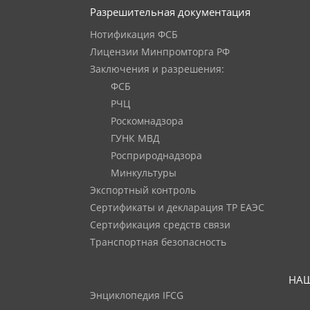
Разрешительная документация
Нотификация ФСБ
Лицензии Минпромторга РФ
Заключения и разрешения:
ФСБ
РЧЦ
Роскомнадзора
ГУНК МВД
Росприроднадзора
Минкультуры
Экспортный контроль
Сертификаты и декларация ТР ЕАЭС
Сертификация средств связи
Транспортная безопасность
НАШ
Энциклопедия IFCG