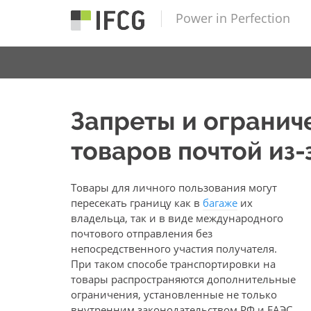
Power in Perfection
Запреты и огранич
товаров почтой из-
Товары для личного пользования могут
пересекать границу как в
багаже
их
владельца, так и в виде международного
почтового отправления без
непосредственного участия получателя.
При таком способе транспортировки на
товары распространяются дополнительные
ограничения, установленные не только
внутренним законодательством РФ и
ЕАЭС
,