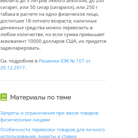
ввозить до 3 литров любого алкоголя, до 200
сигарет, или 50 сигар (сигарилл), или 250 г
табака в расчете на одно физическое лицо,
достигшее 18-летнего возраста; наличные
денежные средства можно перевозить в
любом количестве, но если сумма превышает
эквивалент 10000 долларов США, их придется
задекларировать.
См. подробнее в
Решении ЕЭК № 107 от
20.12.2017
.
Материалы по теме
Запреты и ограничения при ввозе товаров
физическими лицами
Особенности перевозки товаров для личного
использования, лимиты и ставки