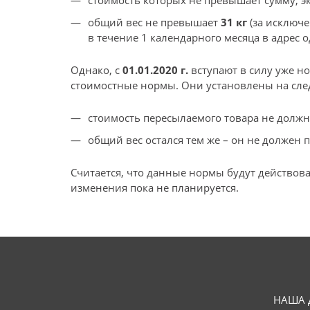
стоимость которых не превышает сумму, 
общий вес не превышает
31 кг
(за исключ
в течение 1 календарного месяца в адрес 
Однако, с
01.01.2020 г.
вступают в силу уже н
стоимостные нормы. Они установлены на сл
стоимость пересылаемого товара не долж
общий вес остался тем же – он не должен
Считается, что данные нормы будут действов
изменения пока не планируется.
НАША 