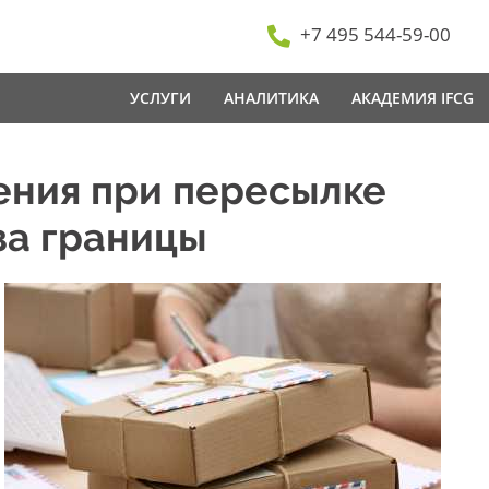
+7 495 544-59-00
УСЛУГИ
АНАЛИТИКА
АКАДЕМИЯ IFCG
ения при пересылке
за границы