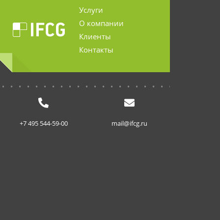
Услуги
О компании
Клиенты
Контакты
...........................
+7 495 544-59-00
mail@ifcg.ru