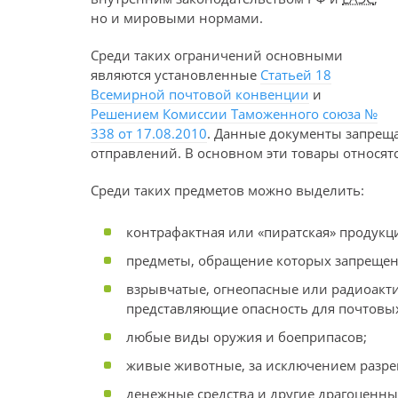
но и мировыми нормами.
Среди таких ограничений основными
являются установленные
Статьей 18
Всемирной почтовой конвенции
и
Решением Комиссии Таможенного союза №
338 от 17.08.2010
. Данные документы запреща
отправлений. В основном эти товары относят
Среди таких предметов можно выделить:
контрафактная или «пиратская» продукц
предметы, обращение которых запрещено
взрывчатые, огнеопасные или радиоакти
представляющие опасность для почтовых
любые виды оружия и боеприпасов;
живые животные, за исключением разре
денежные средства и другие драгоценны