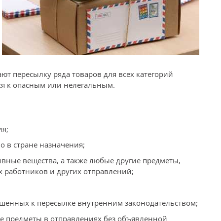
ют пересылку ряда товаров для всех категорий
ся к опасным или нелегальным.
ия;
 в стране назначения;
вные вещества, а также любые другие предметы,
 работников и других отправлений;
шенных к пересылке внутренним законодательством;
е предметы в отправлениях без объявленной