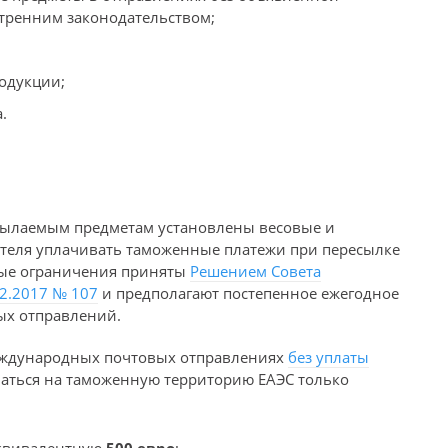
утренним законодательством;
одукции;
.
сылаемым предметам установлены весовые и
теля уплачивать таможенные платежи при пересылке
ные ограничения приняты
Решением Совета
2.2017 № 107
и предполагают постепенное ежегодное
ых отправлений.
международных почтовых отправлениях
без уплаты
латься на таможенную территорию ЕАЭС только