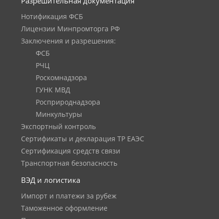
Разрешительная документация
Нотификация ФСБ
Лицензии Минпромторга РФ
Заключения и разрешения:
ФСБ
РЧЦ
Роскомнадзора
ГУНК МВД
Росприроднадзора
Минкультуры
Экспортный контроль
Сертификаты и декларация ТР ЕАЭС
Сертификация средств связи
Транспортная безопасность
ВЭД и логистика
Импорт и платежи за рубеж
Таможенное оформление