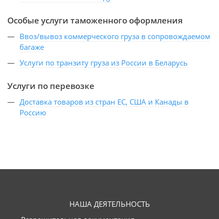
Особые услуги таможенного оформления
Ввоз/вывоз коммерческого груза в сопровождаемом
багаже
Услуги по транзиту груза из России в Беларусь
Услуги по перевозке
Доставка товаров из стран ЕС, США и Канады в
Россию
НАША ДЕЯТЕЛЬНОСТЬ