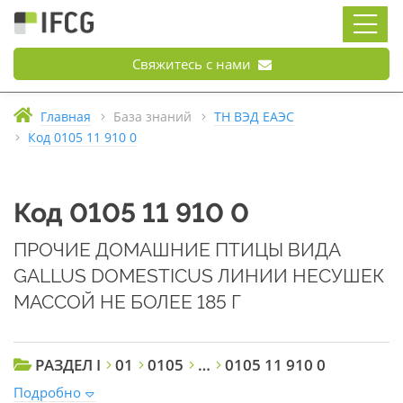
Свяжитесь с нами
Главная
База знаний
ТН ВЭД ЕАЭС
Код 0105 11 910 0
Код 0105 11 910 0
ПРОЧИЕ ДОМАШНИЕ ПТИЦЫ ВИДА
GALLUS DOMESTICUS ЛИНИИ НЕСУШЕК
МАССОЙ НЕ БОЛЕЕ 185 Г
РАЗДЕЛ I
01
0105
…
0105 11 910 0
Подробно