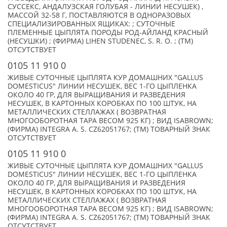
СУССЕКС, АНДАЛУЗСКАЯ ГОЛУБАЯ - ЛИНИИ НЕСУШЕК) ,
МАССОЙ 32-58 Г, ПОСТАВЛЯЮТСЯ В ОДНОРАЗОВЫХ
СПЕЦИАЛИЗИРОВАННЫХ ЯЩИКАХ: ; СУТОЧНЫЕ
ПЛЕМЕННЫЕ ЦЫПЛЯТА ПОРОДЫ РОД-АЙЛАНД КРАСНЫЙ
(НЕСУШКИ) ; (ФИРМА) LIHEN STUDENEC, S. R. O. ; (TM)
ОТСУТСТВУЕТ
0105 11 910 0
ЖИВЫЕ СУТОЧНЫЕ ЦЫПЛЯТА КУР ДОМАШНИХ "GALLUS
DOMESTICUS" ЛИНИИ НЕСУШЕК, ВЕС 1-ГО ЦЫПЛЕНКА
ОКОЛО 40 ГР, ДЛЯ ВЫРАЩИВАНИЯ И РАЗВЕДЕНИЯ
НЕСУШЕК, В КАРТОННЫХ КОРОБКАХ ПО 100 ШТУК, НА
МЕТАЛЛИЧЕСКИХ СТЕЛЛАЖАХ ( ВОЗВРАТНАЯ
МНОГООБОРОТНАЯ ТАРА ВЕСОМ 925 КГ) ; ВИД ISABROWN;
(ФИРМА) INTEGRA A. S. CZ62051767; (TM) ТОВАРНЫЙ ЗНАК
ОТСУТСТВУЕТ
0105 11 910 0
ЖИВЫЕ СУТОЧНЫЕ ЦЫПЛЯТА КУР ДОМАШНИХ "GALLUS
DOMESTICUS" ЛИНИИ НЕСУШЕК, ВЕС 1-ГО ЦЫПЛЕНКА
ОКОЛО 40 ГР, ДЛЯ ВЫРАЩИВАНИЯ И РАЗВЕДЕНИЯ
НЕСУШЕК, В КАРТОННЫХ КОРОБКАХ ПО 100 ШТУК, НА
МЕТАЛЛИЧЕСКИХ СТЕЛЛАЖАХ ( ВОЗВРАТНАЯ
МНОГООБОРОТНАЯ ТАРА ВЕСОМ 925 КГ) ; ВИД ISABROWN;
(ФИРМА) INTEGRA A. S. CZ62051767; (TM) ТОВАРНЫЙ ЗНАК
ОТСУТСТВУЕТ