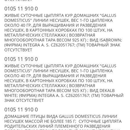
0105 11 910 0
ЖИВЫЕ СУТОЧНЫЕ ЦЫПЛЯТА КУР ДОМАШНИХ "GALLUS
DOMESTICUS" ЛИНИИ НЕСУШЕК, ВЕС 1-ГО ЦЫПЛЕНКА
ОКОЛО 40 ГР, ДЛЯ ВЫРАЩИВАНИЯ И РАЗВЕДЕНИЯ
НЕСУШЕК, В КАРТОННЫХ КОРОБКАХ ПО 100 ШТУК, НА
МЕТАЛЛИЧЕСКИХ СТЕЛЛАЖАХ ( ВОЗВРАТНАЯ
МНОГООБОРОТНАЯ ТАРА ВЕСОМ 925 КГ) ; ВИД ISABROWN;
(ФИРМА) INTEGRA A. S. CZ62051767; (TM) ТОВАРНЫЙ ЗНАК
ОТСУТСТВУЕТ
0105 11 910 0
ЖИВЫЕ СУТОЧНЫЕ ЦЫПЛЯТА КУР ДОМАШНИХ "GALLUS
DOMESTICUS" ЛИНИИ НЕСУШЕК, ВЕС 1-ГО ЦЫПЛЕНКА
ОКОЛО 40 ГР, ДЛЯ ВЫРАЩИВАНИЯ И РАЗВЕДЕНИЯ
НЕСУШЕК, В КАРТОННЫХ КОРОБКАХ ПО 100 ШТУК, НА
МЕТАЛЛИЧЕСКИХ СТЕЛЛАЖАХ ( ВОЗВРАТНАЯ
МНОГООБОРОТНАЯ ТАРА ВЕСОМ 925 КГ) ; ВИД DEKALB
WHITE; (ФИРМА) INTEGRA A. S. CZ62051767; (TM) ТОВАРНЫЙ
ЗНАК ОТСУТСТВУЕТ
0105 11 910 0
ДОМАШНИЕ ПТИЦЫ ВИДА GALLUS DOMESTICUS ЛИНИИ
НЕСУШЕК МАССОЙ НЕ БОЛЕЕ 185 Г; СУТОЧНЫЕ ЦИПЛЯТА
РОДИТЕЛЬСКИХ ЛИНИЙ ПЛЕМЕННОГО РАЗВЕДЕНИЯ