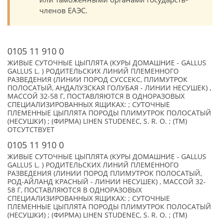
членов ЕАЭС.
0105 11 910 0
ЖИВЫЕ СУТОЧНЫЕ ЦЫПЛЯТА (КУРЫ ДОМАШНИЕ - GALLUS
GALLUS L. ) РОДИТЕЛЬСКИХ ЛИНИЙ ПЛЕМЕННОГО
РАЗВЕДЕНИЯ (ЛИНИИ ПОРОД СУССЕКС, ПЛИМУТРОК
ПОЛОСАТЫЙ, АНДАЛУЗСКАЯ ГОЛУБАЯ - ЛИНИИ НЕСУШЕК) ,
МАССОЙ 32-58 Г, ПОСТАВЛЯЮТСЯ В ОДНОРАЗОВЫХ
СПЕЦИАЛИЗИРОВАННЫХ ЯЩИКАХ: ; СУТОЧНЫЕ
ПЛЕМЕННЫЕ ЦЫПЛЯТА ПОРОДЫ ПЛИМУТРОК ПОЛОСАТЫЙ
(НЕСУШКИ) ; (ФИРМА) LIHEN STUDENEC, S. R. O. ; (TM)
ОТСУТСТВУЕТ
0105 11 910 0
ЖИВЫЕ СУТОЧНЫЕ ЦЫПЛЯТА (КУРЫ ДОМАШНИЕ - GALLUS
GALLUS L. ) РОДИТЕЛЬСКИХ ЛИНИЙ ПЛЕМЕННОГО
РАЗВЕДЕНИЯ (ЛИНИИ ПОРОД ПЛИМУТРОК ПОЛОСАТЫЙ,
РОД-АЙЛАНД КРАСНЫЙ - ЛИНИИ НЕСУШЕК) , МАССОЙ 32-
58 Г, ПОСТАВЛЯЮТСЯ В ОДНОРАЗОВЫХ
СПЕЦИАЛИЗИРОВАННЫХ ЯЩИКАХ: ; СУТОЧНЫЕ
ПЛЕМЕННЫЕ ЦЫПЛЯТА ПОРОДЫ ПЛИМУТРОК ПОЛОСАТЫЙ
(НЕСУШКИ) ; (ФИРМА) LIHEN STUDENEC, S. R. O. ; (TM)