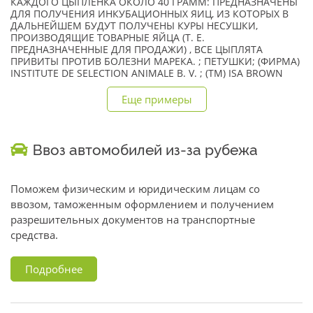
КАЖДОГО ЦЫПЛЕНКА ОКОЛО 40 ГРАММ: ПРЕДНАЗНАЧЕНЫ
ДЛЯ ПОЛУЧЕНИЯ ИНКУБАЦИОННЫХ ЯИЦ, ИЗ КОТОРЫХ В
ДАЛЬНЕЙШЕМ БУДУТ ПОЛУЧЕНЫ КУРЫ НЕСУШКИ,
ПРОИЗВОДЯЩИЕ ТОВАРНЫЕ ЯЙЦА (Т. Е.
ПРЕДНАЗНАЧЕННЫЕ ДЛЯ ПРОДАЖИ) , ВСЕ ЦЫПЛЯТА
ПРИВИТЫ ПРОТИВ БОЛЕЗНИ МАРЕКА. ; ПЕТУШКИ; (ФИРМА)
INSTITUTE DE SELECTION ANIMALE B. V. ; (TM) ISA BROWN
Еще примеры
Ввоз автомобилей из-за рубежа
Поможем физическим и юридическим лицам со
ввозом, таможенным оформлением и получением
разрешительных документов на транспортные
средства.
Подробнее