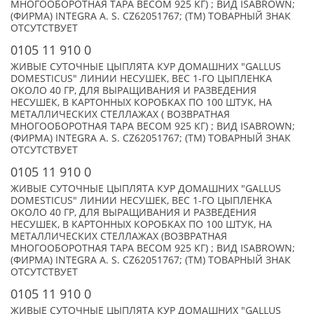
МНОГООБОРОТНАЯ ТАРА ВЕСОМ 925 КГ) ; ВИД ISABROWN;
(ФИРМА) INTEGRA A. S. CZ62051767; (TM) ТОВАРНЫЙ ЗНАК
ОТСУТСТВУЕТ
0105 11 910 0
ЖИВЫЕ СУТОЧНЫЕ ЦЫПЛЯТА КУР ДОМАШНИХ "GALLUS
DOMESTICUS" ЛИНИИ НЕСУШЕК, ВЕС 1-ГО ЦЫПЛЕНКА
ОКОЛО 40 ГР, ДЛЯ ВЫРАЩИВАНИЯ И РАЗВЕДЕНИЯ
НЕСУШЕК, В КАРТОННЫХ КОРОБКАХ ПО 100 ШТУК, НА
МЕТАЛЛИЧЕСКИХ СТЕЛЛАЖАХ ( ВОЗВРАТНАЯ
МНОГООБОРОТНАЯ ТАРА ВЕСОМ 925 КГ) ; ВИД ISABROWN;
(ФИРМА) INTEGRA A. S. CZ62051767; (TM) ТОВАРНЫЙ ЗНАК
ОТСУТСТВУЕТ
0105 11 910 0
ЖИВЫЕ СУТОЧНЫЕ ЦЫПЛЯТА КУР ДОМАШНИХ "GALLUS
DOMESTICUS" ЛИНИИ НЕСУШЕК, ВЕС 1-ГО ЦЫПЛЕНКА
ОКОЛО 40 ГР, ДЛЯ ВЫРАЩИВАНИЯ И РАЗВЕДЕНИЯ
НЕСУШЕК, В КАРТОННЫХ КОРОБКАХ ПО 100 ШТУК, НА
МЕТАЛЛИЧЕСКИХ СТЕЛЛАЖАХ (ВОЗВРАТНАЯ
МНОГООБОРОТНАЯ ТАРА ВЕСОМ 925 КГ) ; ВИД ISABROWN;
(ФИРМА) INTEGRA A. S. CZ62051767; (TM) ТОВАРНЫЙ ЗНАК
ОТСУТСТВУЕТ
0105 11 910 0
ЖИВЫЕ СУТОЧНЫЕ ЦЫПЛЯТА КУР ДОМАШНИХ "GALLUS