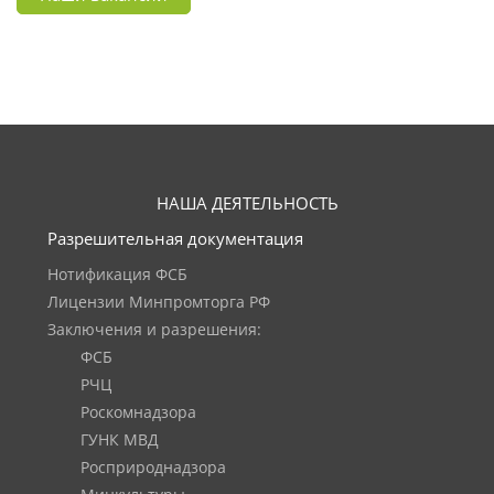
НАША ДЕЯТЕЛЬНОСТЬ
Разрешительная документация
Нотификация ФСБ
Лицензии Минпромторга РФ
Заключения и разрешения:
ФСБ
РЧЦ
Роскомнадзора
ГУНК МВД
Росприроднадзора