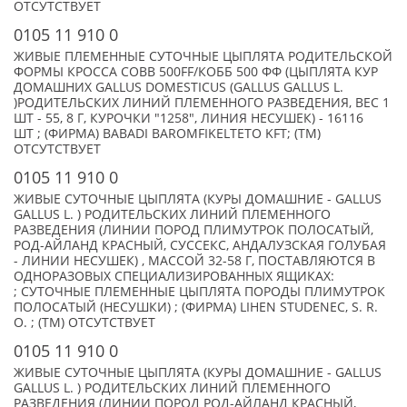
ОТСУТСТВУЕТ
0105 11 910 0
ЖИВЫЕ ПЛЕМЕННЫЕ СУТОЧНЫЕ ЦЫПЛЯТА РОДИТЕЛЬСКОЙ
ФОРМЫ КРОССА COBB 500FF/КОББ 500 ФФ (ЦЫПЛЯТА КУР
ДОМАШНИХ GALLUS DOMESTICUS (GALLUS GALLUS L.
)РОДИТЕЛЬСКИХ ЛИНИЙ ПЛЕМЕННОГО РАЗВЕДЕНИЯ, ВЕС 1
ШТ - 55, 8 Г, КУРОЧКИ "1258", ЛИНИЯ НЕСУШЕК) - 16116
ШТ ; (ФИРМА) BABADI BAROMFIKELTETO KFT; (TM)
ОТСУТСТВУЕТ
0105 11 910 0
ЖИВЫЕ СУТОЧНЫЕ ЦЫПЛЯТА (КУРЫ ДОМАШНИЕ - GALLUS
GALLUS L. ) РОДИТЕЛЬСКИХ ЛИНИЙ ПЛЕМЕННОГО
РАЗВЕДЕНИЯ (ЛИНИИ ПОРОД ПЛИМУТРОК ПОЛОСАТЫЙ,
РОД-АЙЛАНД КРАСНЫЙ, СУССЕКС, АНДАЛУЗСКАЯ ГОЛУБАЯ
- ЛИНИИ НЕСУШЕК) , МАССОЙ 32-58 Г, ПОСТАВЛЯЮТСЯ В
ОДНОРАЗОВЫХ СПЕЦИАЛИЗИРОВАННЫХ ЯЩИКАХ:
; СУТОЧНЫЕ ПЛЕМЕННЫЕ ЦЫПЛЯТА ПОРОДЫ ПЛИМУТРОК
ПОЛОСАТЫЙ (НЕСУШКИ) ; (ФИРМА) LIHEN STUDENEC, S. R.
O. ; (TM) ОТСУТСТВУЕТ
0105 11 910 0
ЖИВЫЕ СУТОЧНЫЕ ЦЫПЛЯТА (КУРЫ ДОМАШНИЕ - GALLUS
GALLUS L. ) РОДИТЕЛЬСКИХ ЛИНИЙ ПЛЕМЕННОГО
РАЗВЕДЕНИЯ (ЛИНИИ ПОРОД РОД-АЙЛАНД КРАСНЫЙ,