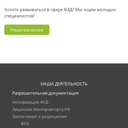
Хотите развиваться в сфере ВЭД? Мы ищем молодых
специалистов!
Наши вакансии
НАША ДЕЯТЕЛЬНОСТЬ
Разрешительная документация
Нотификация ФСБ
Лицензии Минпромторга РФ
Заключения и разрешения:
ФСБ