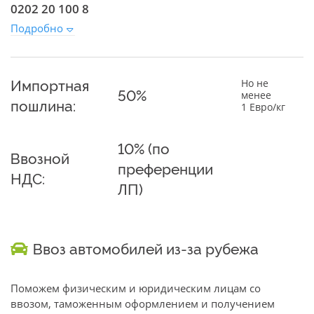
0202 20 100 8
Подробно
Импортная
Но не
50%
менее
пошлина:
1 Евро/кг
10% (по
Ввозной
преференции
НДС:
ЛП)
Ввоз автомобилей из-за рубежа
Поможем физическим и юридическим лицам со
ввозом, таможенным оформлением и получением