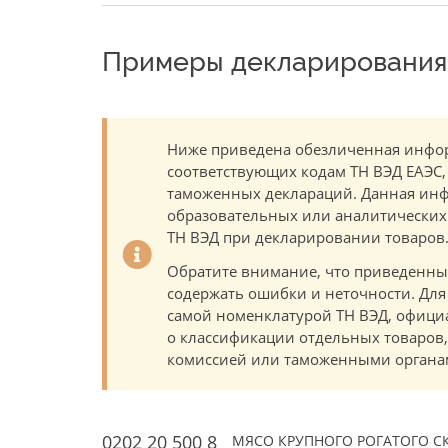
Примеры декларирования 
Ниже приведена обезличенная инфор
соответствующих кодам ТН ВЭД ЕАЭС,
таможенных деклараций. Данная инф
образовательных или аналитических ц
ТН ВЭД при декларировании товаров
Обратите внимание, что приведенны
содержать ошибки и неточности. Для
самой номенклатурой ТН ВЭД, офици
о классификации отдельных товаро
комиссией или таможенными органам
0202 20 500 8
МЯСО КРУПНОГО РОГАТОГО СК