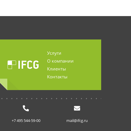
Услуги
О компании
Клиенты
Контакты
...........................
+7 495 544-59-00
mail@ifcg.ru