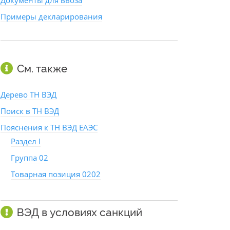
Документы для ввоза
Примеры декларирования
См. также
Дерево ТН ВЭД
Поиск в ТН ВЭД
Пояснения к ТН ВЭД ЕАЭС
Раздел I
Группа 02
Товарная позиция 0202
ВЭД в условиях санкций