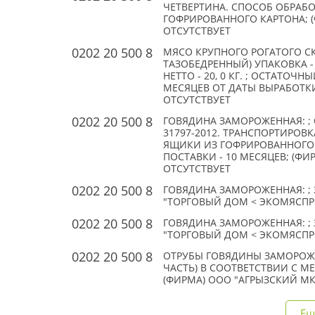
ЧЕТВЕРТИНА. СПОСОБ ОБРАБО
ГОФРИРОВАННОГО КАРТОНА; 
ОТСУТСТВУЕТ
0202 20 500 8
МЯСО КРУПНОГО РОГАТОГО СК
ТАЗОБЕДРЕННЫЙ) УПАКОВКА 
НЕТТО - 20, 0 КГ. ; ОСТАТОЧ
МЕСЯЦЕВ ОТ ДАТЫ ВЫРАБОТКИ
ОТСУТСТВУЕТ
0202 20 500 8
ГОВЯДИНА ЗАМОРОЖЕННАЯ: ; 
31797-2012. ТРАНСПОРТИРОВК
ЯЩИКИ ИЗ ГОФРИРОВАННОГО 
ПОСТАВКИ - 10 МЕСЯЦЕВ; (ФИ
ОТСУТСТВУЕТ
0202 20 500 8
ГОВЯДИНА ЗАМОРОЖЕННАЯ: ; 
"ТОРГОВЫЙ ДОМ < ЭКОМЯСПРО
0202 20 500 8
ГОВЯДИНА ЗАМОРОЖЕННАЯ: ; 
"ТОРГОВЫЙ ДОМ < ЭКОМЯСПРО
0202 20 500 8
ОТРУБЫ ГОВЯДИНЫ ЗАМОРОЖЕ
ЧАСТЬ) В СООТВЕТСТВИИ С М
(ФИРМА) ООО "АГРЫЗСКИЙ МК
Ещ