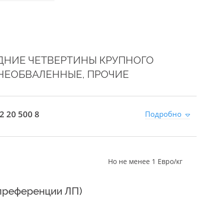
АДНИЕ ЧЕТВЕРТИНЫ КРУПНОГО
 НЕОБВАЛЕННЫЕ, ПРОЧИЕ
2 20 500 8
Подробно
Но не менее 1 Евро/кг
 преференции ЛП)