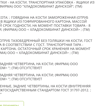
ТКИ - НА КОСТИ. ТРАНСПОРТНАЯ УПАКОВКА - ЯЩИКИ ИЗ
(ФИРМА) ООО "ХЛАДОКОМБИНАТ ДИНСКОЙ"; (TM)
ОТА: ; ГОВЯДИНА НА КОСТИ ЗАМОРОЖЕННАЯ (ОТРУБ
- В ЯЩИКИ ИЗ ГОФРИРОВАННОГО КАРТОНА, МАССОЙ
НЫЙ СРОК ГОДНОСТИ, НА МОМЕНТ ПОСТАВКИ ТОВАРА - 8
; (ФИРМА) ООО < ХЛАДОКОМБИНАТ ДИНСКОЙ> ; (TM)
ОТРУБ ТАЗОБЕДРЕННЫЙ БЕЗ ГОЛЯШКИ НА КОСТИ, ГОСТ
А В СООТВЕТСТВИИ С ГОСТ. ТРАНСПОРТНАЯ ТАРА -
КАРТОНА. ОСТАТОЧНЫЙ СРОК ХРАНЕНИЯ НА МОМЕНТ
РМА) ООО < ХЛАДОКОМБИНАТ ДИНСКОЙ> ; (TM)
ЗАДНЯЯ ЧЕТВЕРТИНА, НА КОСТИ; (ФИРМА) ООО
М> "; (TM) ОТСУТСТВУЕТ
ЗАДНЯЯ ЧЕТВЕРТИНА, НА КОСТИ; (ФИРМА) ООО
М> "; (TM) ОТСУТСТВУЕТ
ННЫЕ, ЗАДНИЕ ЧЕТВЕРТИНЫ, НА КОСТИ (ВНУТРЕННЯЯ
ЕЖГОСУДАРСТВЕННЫМ СТАНДАРТОМ ГОСТ 31797-2012. ;
"
е примеры