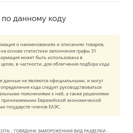
по данному коду
мация о наименованиях и описаниях товаров,
 на основе статистики заполнения графы 31
ормация может быть использована в
елях, в частности, для облегчения подбора кода
.
е данные не являются официальными, и могут
 определения кода следует руководствоваться
альными пояснениями к ней, а также решениями
в, принимаемыми Евразийской экономической
и государств-членов ЕАЭС.
ОТА: ; ГОВЯДИНА ЗАМОРОЖЕННАЯ ВИД РАЗДЕЛКИ -