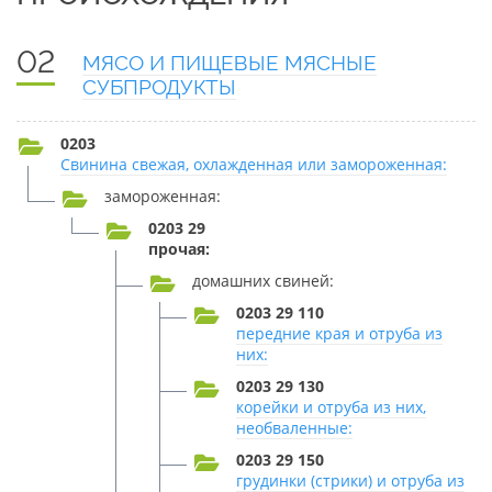
02
МЯСО И ПИЩЕВЫЕ МЯСНЫЕ
СУБПРОДУКТЫ
0203
Свинина свежая, охлажденная или замороженная:
замороженная:
0203 29
прочая:
домашних свиней:
0203 29 110
передние края и отруба из
них:
0203 29 130
корейки и отруба из них,
необваленные:
0203 29 150
грудинки (стрики) и отруба из