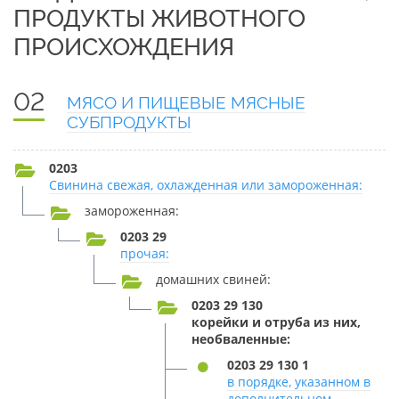
ПРОДУКТЫ ЖИВОТНОГО
ПРОИСХОЖДЕНИЯ
02
МЯСО И ПИЩЕВЫЕ МЯСНЫЕ
СУБПРОДУКТЫ
0203
Свинина свежая, охлажденная или замороженная:
замороженная:
0203 29
прочая:
домашних свиней:
0203 29 130
корейки и отруба из них,
необваленные:
0203 29 130 1
в порядке, указанном в
дополнительном