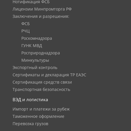
Нотификация ФСБ
Лицензии Минпромторга РФ
Заключения и разрешения:
ФСБ
РЧЦ
Роскомнадзора
ГУНК МВД
Росприроднадзора
Минкультуры
Экспортный контроль
Сертификаты и декларация ТР ЕАЭС
Сертификация средств связи
Транспортная безопасность
ВЭД и логистика
Импорт и платежи за рубеж
Таможенное оформление
Перевозка грузов