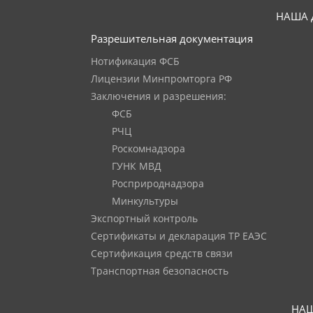
НАША 
Разрешительная документация
Нотификация ФСБ
Лицензии Минпромторга РФ
Заключения и разрешения:
ФСБ
РЧЦ
Роскомнадзора
ГУНК МВД
Росприроднадзора
Минкультуры
Экспортный контроль
Сертификаты и декларация ТР ЕАЭС
Сертификация средств связи
Транспортная безопасность
НАШ