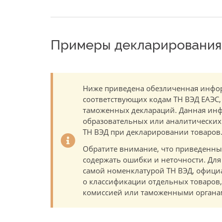
Примеры декларирования 
Ниже приведена обезличенная инфор
соответствующих кодам ТН ВЭД ЕАЭС,
таможенных деклараций. Данная инф
образовательных или аналитических ц
ТН ВЭД при декларировании товаров
Обратите внимание, что приведенны
содержать ошибки и неточности. Для
самой номенклатурой ТН ВЭД, офици
о классификации отдельных товаро
комиссией или таможенными органам