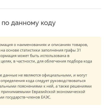
по данному коду
мация о наименованиях и описаниях товаров,
 на основе статистики заполнения графы 31
ормация может быть использована в
елях, в частности, для облегчения подбора кода
.
е данные не являются официальными, и могут
 определения кода следует руководствоваться
альными пояснениями к ней, а также решениями
в, принимаемыми Евразийской экономической
и государств-членов ЕАЭС.