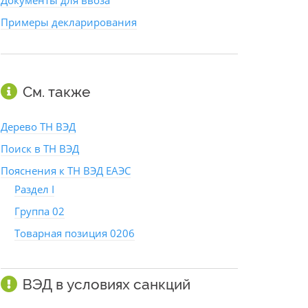
Документы для ввоза
Примеры декларирования
См. также
Дерево ТН ВЭД
Поиск в ТН ВЭД
Пояснения к ТН ВЭД ЕАЭС
Раздел I
Группа 02
Товарная позиция 0206
ВЭД в условиях санкций