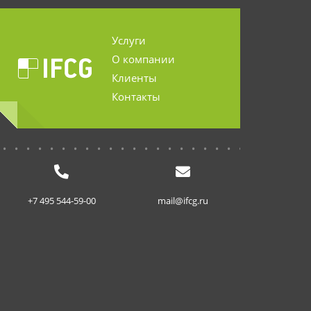
Услуги
О компании
Клиенты
Контакты
...........................
+7 495 544-59-00
mail@ifcg.ru