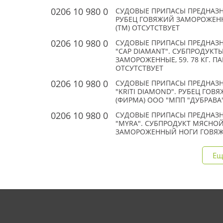
0206 10 980 0
СУДОВЫЕ ПРИПАСЫ ПРЕДНАЗН
РУБЕЦ ГОВЯЖИЙ ЗАМОРОЖЕННЫЙ
(TM) ОТСУТСТВУЕТ
0206 10 980 0
СУДОВЫЕ ПРИПАСЫ ПРЕДНАЗН
"CAP DIAMANT". СУБПРОДУКТ
ЗАМОРОЖЕННЫЕ, 59. 78 КГ. ПА
ОТСУТСТВУЕТ
0206 10 980 0
СУДОВЫЕ ПРИПАСЫ ПРЕДНАЗН
"KRITI DIAMOND". РУБЕЦ ГОВ
(ФИРМА) ООО "МПП "ДУБРАВА"
0206 10 980 0
СУДОВЫЕ ПРИПАСЫ ПРЕДНАЗН
"MYRA". СУБПРОДУКТ МЯСНО
ЗАМОРОЖЕННЫЙ НОГИ ГОВЯЖЬИ
Ещ