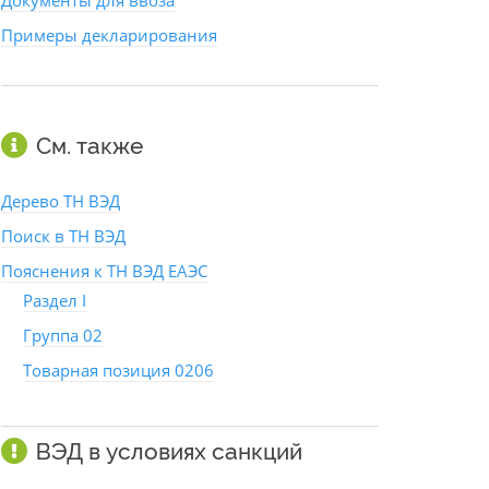
Документы для ввоза
Примеры декларирования
См. также
Дерево ТН ВЭД
Поиск в ТН ВЭД
Пояснения к ТН ВЭД ЕАЭС
Раздел I
Группа 02
Товарная позиция 0206
ВЭД в условиях санкций