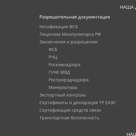
НАША 
Разрешительная документация
Нотификация ФСБ
Лицензии Минпромторга РФ
Заключения и разрешения:
ФСБ
РЧЦ
Роскомнадзора
ГУНК МВД
Росприроднадзора
Минкультуры
Экспортный контроль
Сертификаты и декларация ТР ЕАЭС
Сертификация средств связи
Транспортная безопасность
НАШ