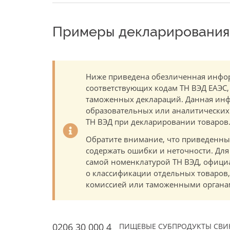
Примеры декларирования 
Ниже приведена обезличенная инфор
соответствующих кодам ТН ВЭД ЕАЭС,
таможенных деклараций. Данная инф
образовательных или аналитических ц
ТН ВЭД при декларировании товаров
Обратите внимание, что приведенны
содержать ошибки и неточности. Для
самой номенклатурой ТН ВЭД, офици
о классификации отдельных товаро
комиссией или таможенными органам
0206 30 000 4
ПИЩЕВЫЕ СУБПРОДУКТЫ СВИНЕЙ