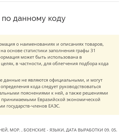
по данному коду
мация о наименованиях и описаниях товаров,
 на основе статистики заполнения графы 31
ормация может быть использована в
елях, в частности, для облегчения подбора кода
.
е данные не являются официальными, и могут
 определения кода следует руководствоваться
альными пояснениями к ней, а также решениями
в, принимаемыми Евразийской экономической
и государств-членов ЕАЭС.
, МОР. , БОЕНСКИЕ - ЯЗЫКИ, ДАТА ВЫРАБОТКИ 09. 05.