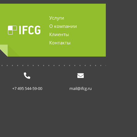
Услуги
О компании
Клиенты
Контакты
...........................
+7 495 544-59-00
mail@ifcg.ru