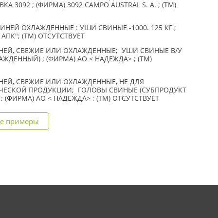
ОВКА 3092 ; (ФИРМА) 3092 CAMPO AUSTRAL S. A. ; (TM)
ЕЙ ОХЛАЖДЕННЫЕ : УШИ СВИНЫЕ -1000. 125 КГ ;
АПК"; (TM) ОТСУТСТВУЕТ
ЕЙ, СВЕЖИЕ ИЛИ ОХЛАЖДЕННЫЕ; УШИ СВИНЫЕ В/У
ДЕННЫЙ) ; (ФИРМА) АО < НАДЕЖДА> ; (TM)
ЕЙ, СВЕЖИЕ ИЛИ ОХЛАЖДЕННЫЕ, НЕ ДЛЯ
ЧЕСКОЙ ПРОДУКЦИИ; ГОЛОВЫ СВИНЫЕ (СУБПРОДУКТ
(ФИРМА) АО < НАДЕЖДА> ; (TM) ОТСУТСТВУЕТ
е примеры