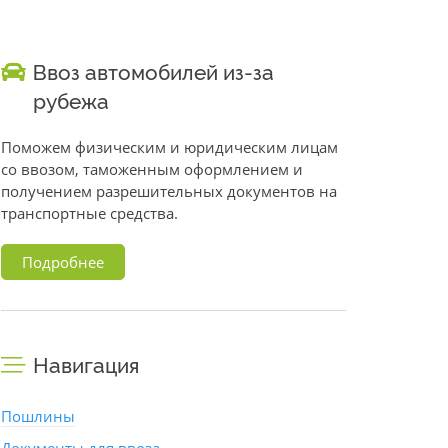
Ввоз автомобилей из-за
рубежа
Поможем физическим и юридическим лицам
со ввозом, таможенным оформлением и
получением разрешительных документов на
транспортные средства.
Подробнее
Навигация
Пошлины