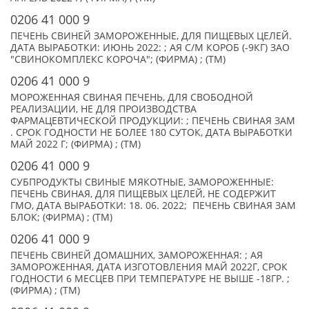
0206 41 000 9
ПЕЧЕНЬ СВИНЕЙ ЗАМОРОЖЕННЫЕ, ДЛЯ ПИЩЕВЫХ ЦЕЛЕЙ.
ДАТА ВЫРАБОТКИ: ИЮНЬ 2022: ; АЯ С/М КОРОБ (-9КГ) ЗАО
"СВИНОКОМПЛЕКС КОРОЧА"; (ФИРМА) ; (TM)
0206 41 000 9
МОРОЖЕННАЯ СВИНАЯ ПЕЧЕНЬ, ДЛЯ СВОБОДНОЙ
РЕАЛИЗАЦИИ, НЕ ДЛЯ ПРОИЗВОДСТВА
ФАРМАЦЕВТИЧЕСКОЙ ПРОДУКЦИИ: ; ПЕЧЕНЬ СВИНАЯ ЗАМ
. СРОК ГОДНОСТИ НЕ БОЛЕЕ 180 СУТОК, ДАТА ВЫРАБОТКИ
МАЙ 2022 Г; (ФИРМА) ; (TM)
0206 41 000 9
СУБПРОДУКТЫ СВИНЫЕ МЯКОТНЫЕ, ЗАМОРОЖЕННЫЕ:
ПЕЧЕНЬ СВИНАЯ, ДЛЯ ПИЩЕВЫХ ЦЕЛЕЙ, НЕ СОДЕРЖИТ
ГМО, ДАТА ВЫРАБОТКИ: 18. 06. 2022; ПЕЧЕНЬ СВИНАЯ ЗАМ
БЛОК; (ФИРМА) ; (TM)
0206 41 000 9
ПЕЧЕНЬ СВИНЕЙ ДОМАШНИХ, ЗАМОРОЖЕННАЯ: ; АЯ
ЗАМОРОЖЕННАЯ, ДАТА ИЗГОТОВЛЕНИЯ МАЙ 2022Г, СРОК
ГОДНОСТИ 6 МЕСЦЕВ ПРИ ТЕМПЕРАТУРЕ НЕ ВЫШЕ -18ГР. ;
(ФИРМА) ; (TM)