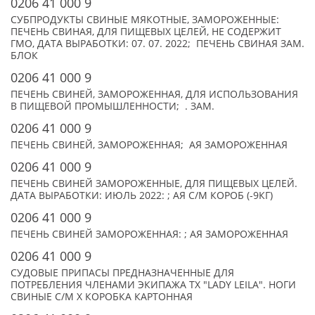
0206 41 000 9
СУБПРОДУКТЫ СВИНЫЕ МЯКОТНЫЕ, ЗАМОРОЖЕННЫЕ:
ПЕЧЕНЬ СВИНАЯ, ДЛЯ ПИЩЕВЫХ ЦЕЛЕЙ, НЕ СОДЕРЖИТ
ГМО, ДАТА ВЫРАБОТКИ: 07. 07. 2022; ПЕЧЕНЬ СВИНАЯ ЗАМ.
БЛОК
0206 41 000 9
ПЕЧЕНЬ СВИНЕЙ, ЗАМОРОЖЕННАЯ, ДЛЯ ИСПОЛЬЗОВАНИЯ
В ПИЩЕВОЙ ПРОМЫШЛЕННОСТИ; . ЗАМ.
0206 41 000 9
ПЕЧЕНЬ СВИНЕЙ, ЗАМОРОЖЕННАЯ; АЯ ЗАМОРОЖЕННАЯ
0206 41 000 9
ПЕЧЕНЬ СВИНЕЙ ЗАМОРОЖЕННЫЕ, ДЛЯ ПИЩЕВЫХ ЦЕЛЕЙ.
ДАТА ВЫРАБОТКИ: ИЮЛЬ 2022: ; АЯ С/М КОРОБ (-9КГ)
0206 41 000 9
ПЕЧЕНЬ СВИНЕЙ ЗАМОРОЖЕННАЯ: ; АЯ ЗАМОРОЖЕННАЯ
0206 41 000 9
СУДОВЫЕ ПРИПАСЫ ПРЕДНАЗНАЧЕННЫЕ ДЛЯ
ПОТРЕБЛЕНИЯ ЧЛЕНАМИ ЭКИПАЖА ТХ "LADY LEILA". НОГИ
СВИНЫЕ С/М X КОРОБКА КАРТОННАЯ