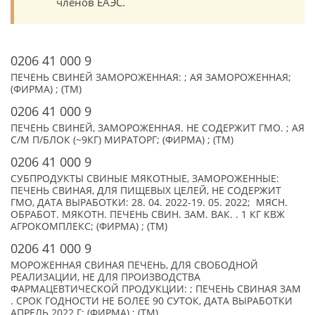
членов ЕАЭС.
0206 41 000 9
ПЕЧЕНЬ СВИНЕЙ ЗАМОРОЖЕННАЯ: ; АЯ ЗАМОРОЖЕННАЯ;
(ФИРМА) ; (TM)
0206 41 000 9
ПЕЧЕНЬ СВИНЕЙ, ЗАМОРОЖЕННАЯ. НЕ СОДЕРЖИТ ГМО. ; АЯ
С/М П/БЛОК (~9КГ) МИРАТОРГ; (ФИРМА) ; (TM)
0206 41 000 9
СУБПРОДУКТЫ СВИНЫЕ МЯКОТНЫЕ, ЗАМОРОЖЕННЫЕ:
ПЕЧЕНЬ СВИНАЯ, ДЛЯ ПИЩЕВЫХ ЦЕЛЕЙ, НЕ СОДЕРЖИТ
ГМО, ДАТА ВЫРАБОТКИ: 28. 04. 2022-19. 05. 2022; МЯСН.
ОБРАБОТ. МЯКОТН. ПЕЧЕНЬ СВИН. ЗАМ. ВАК. . 1 КГ КВЖ
АГРОКОМПЛЕКС; (ФИРМА) ; (TM)
0206 41 000 9
МОРОЖЕННАЯ СВИНАЯ ПЕЧЕНЬ, ДЛЯ СВОБОДНОЙ
РЕАЛИЗАЦИИ, НЕ ДЛЯ ПРОИЗВОДСТВА
ФАРМАЦЕВТИЧЕСКОЙ ПРОДУКЦИИ: ; ПЕЧЕНЬ СВИНАЯ ЗАМ
. СРОК ГОДНОСТИ НЕ БОЛЕЕ 90 СУТОК, ДАТА ВЫРАБОТКИ
АПРЕЛЬ 2022 Г; (ФИРМА) ; (TM)