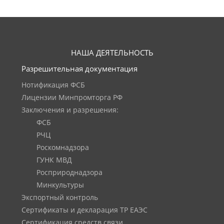
НАША ДЕЯТЕЛЬНОСТЬ
Разрешительная документация
Нотификация ФСБ
Лицензии Минпромторга РФ
Заключения и разрешения:
ФСБ
РЧЦ
Роскомнадзора
ГУНК МВД
Росприроднадзора
Минкультуры
Экспортный контроль
Сертификаты и декларация ТР ЕАЭС
Сертификация средств связи