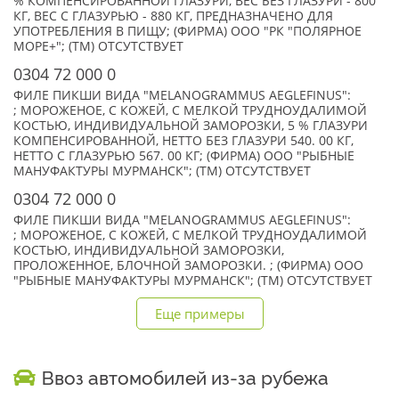
% КОМПЕНСИРОВАННОЙ ГЛАЗУРИ, ВЕС БЕЗ ГЛАЗУРИ - 800
КГ, ВЕС С ГЛАЗУРЬЮ - 880 КГ, ПРЕДНАЗНАЧЕНО ДЛЯ
УПОТРЕБЛЕНИЯ В ПИЩУ; (ФИРМА) ООО "РК "ПОЛЯРНОЕ
МОРЕ+"; (TM) ОТСУТСТВУЕТ
0304 72 000 0
ФИЛЕ ПИКШИ ВИДА "MELANOGRAMMUS AEGLEFINUS":
; МОРОЖЕНОЕ, С КОЖЕЙ, С МЕЛКОЙ ТРУДНОУДАЛИМОЙ
КОСТЬЮ, ИНДИВИДУАЛЬНОЙ ЗАМОРОЗКИ, 5 % ГЛАЗУРИ
КОМПЕНСИРОВАННОЙ, НЕТТО БЕЗ ГЛАЗУРИ 540. 00 КГ,
НЕТТО С ГЛАЗУРЬЮ 567. 00 КГ; (ФИРМА) ООО "РЫБНЫЕ
МАНУФАКТУРЫ МУРМАНСК"; (TM) ОТСУТСТВУЕТ
0304 72 000 0
ФИЛЕ ПИКШИ ВИДА "MELANOGRAMMUS AEGLEFINUS":
; МОРОЖЕНОЕ, С КОЖЕЙ, С МЕЛКОЙ ТРУДНОУДАЛИМОЙ
КОСТЬЮ, ИНДИВИДУАЛЬНОЙ ЗАМОРОЗКИ,
ПРОЛОЖЕННОЕ, БЛОЧНОЙ ЗАМОРОЗКИ. ; (ФИРМА) ООО
"РЫБНЫЕ МАНУФАКТУРЫ МУРМАНСК"; (TM) ОТСУТСТВУЕТ
Еще примеры
Ввоз автомобилей из-за рубежа