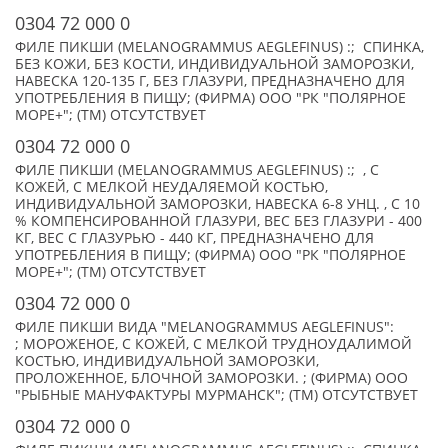
0304 72 000 0
ФИЛЕ ПИКШИ (MELANOGRAMMUS AEGLEFINUS) :; СПИНКА,
БЕЗ КОЖИ, БЕЗ КОСТИ, ИНДИВИДУАЛЬНОЙ ЗАМОРОЗКИ,
НАВЕСКА 120-135 Г, БЕЗ ГЛАЗУРИ, ПРЕДНАЗНАЧЕНО ДЛЯ
УПОТРЕБЛЕНИЯ В ПИЩУ; (ФИРМА) ООО "РК "ПОЛЯРНОЕ
МОРЕ+"; (TM) ОТСУТСТВУЕТ
0304 72 000 0
ФИЛЕ ПИКШИ (MELANOGRAMMUS AEGLEFINUS) :; , С
КОЖЕЙ, С МЕЛКОЙ НЕУДАЛЯЕМОЙ КОСТЬЮ,
ИНДИВИДУАЛЬНОЙ ЗАМОРОЗКИ, НАВЕСКА 6-8 УНЦ. , С 10
% КОМПЕНСИРОВАННОЙ ГЛАЗУРИ, ВЕС БЕЗ ГЛАЗУРИ - 400
КГ, ВЕС С ГЛАЗУРЬЮ - 440 КГ, ПРЕДНАЗНАЧЕНО ДЛЯ
УПОТРЕБЛЕНИЯ В ПИЩУ; (ФИРМА) ООО "РК "ПОЛЯРНОЕ
МОРЕ+"; (TM) ОТСУТСТВУЕТ
0304 72 000 0
ФИЛЕ ПИКШИ ВИДА "MELANOGRAMMUS AEGLEFINUS":
; МОРОЖЕНОЕ, С КОЖЕЙ, С МЕЛКОЙ ТРУДНОУДАЛИМОЙ
КОСТЬЮ, ИНДИВИДУАЛЬНОЙ ЗАМОРОЗКИ,
ПРОЛОЖЕННОЕ, БЛОЧНОЙ ЗАМОРОЗКИ. ; (ФИРМА) ООО
"РЫБНЫЕ МАНУФАКТУРЫ МУРМАНСК"; (TM) ОТСУТСТВУЕТ
0304 72 000 0