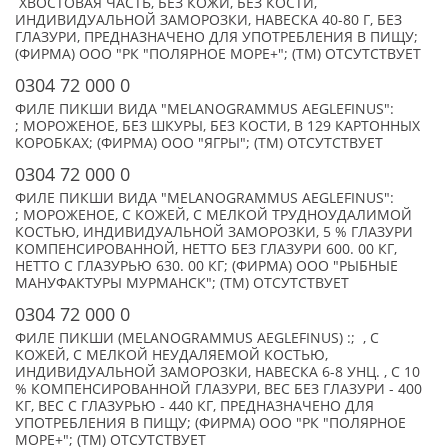
ХВОСТОВАЯ ЧАСТЬ, БЕЗ КОЖИ, БЕЗ КОСТИ,
ИНДИВИДУАЛЬНОЙ ЗАМОРОЗКИ, НАВЕСКА 40-80 Г, БЕЗ
ГЛАЗУРИ, ПРЕДНАЗНАЧЕНО ДЛЯ УПОТРЕБЛЕНИЯ В ПИЩУ;
(ФИРМА) ООО "РК "ПОЛЯРНОЕ МОРЕ+"; (TM) ОТСУТСТВУЕТ
0304 72 000 0
ФИЛЕ ПИКШИ ВИДА "MELANOGRAMMUS AEGLEFINUS":
; МОРОЖЕНОЕ, БЕЗ ШКУРЫ, БЕЗ КОСТИ, В 129 КАРТОННЫХ
КОРОБКАХ; (ФИРМА) ООО "ЯГРЫ"; (TM) ОТСУТСТВУЕТ
0304 72 000 0
ФИЛЕ ПИКШИ ВИДА "MELANOGRAMMUS AEGLEFINUS":
; МОРОЖЕНОЕ, С КОЖЕЙ, С МЕЛКОЙ ТРУДНОУДАЛИМОЙ
КОСТЬЮ, ИНДИВИДУАЛЬНОЙ ЗАМОРОЗКИ, 5 % ГЛАЗУРИ
КОМПЕНСИРОВАННОЙ, НЕТТО БЕЗ ГЛАЗУРИ 600. 00 КГ,
НЕТТО С ГЛАЗУРЬЮ 630. 00 КГ; (ФИРМА) ООО "РЫБНЫЕ
МАНУФАКТУРЫ МУРМАНСК"; (TM) ОТСУТСТВУЕТ
0304 72 000 0
ФИЛЕ ПИКШИ (MELANOGRAMMUS AEGLEFINUS) :; , С
КОЖЕЙ, С МЕЛКОЙ НЕУДАЛЯЕМОЙ КОСТЬЮ,
ИНДИВИДУАЛЬНОЙ ЗАМОРОЗКИ, НАВЕСКА 6-8 УНЦ. , С 10
% КОМПЕНСИРОВАННОЙ ГЛАЗУРИ, ВЕС БЕЗ ГЛАЗУРИ - 400
КГ, ВЕС С ГЛАЗУРЬЮ - 440 КГ, ПРЕДНАЗНАЧЕНО ДЛЯ
УПОТРЕБЛЕНИЯ В ПИЩУ; (ФИРМА) ООО "РК "ПОЛЯРНОЕ
МОРЕ+"; (TM) ОТСУТСТВУЕТ