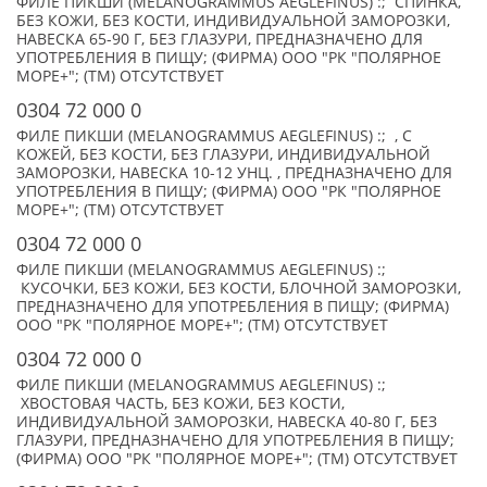
ФИЛЕ ПИКШИ (MELANOGRAMMUS AEGLEFINUS) :; СПИНКА,
БЕЗ КОЖИ, БЕЗ КОСТИ, ИНДИВИДУАЛЬНОЙ ЗАМОРОЗКИ,
НАВЕСКА 65-90 Г, БЕЗ ГЛАЗУРИ, ПРЕДНАЗНАЧЕНО ДЛЯ
УПОТРЕБЛЕНИЯ В ПИЩУ; (ФИРМА) ООО "РК "ПОЛЯРНОЕ
МОРЕ+"; (TM) ОТСУТСТВУЕТ
0304 72 000 0
ФИЛЕ ПИКШИ (MELANOGRAMMUS AEGLEFINUS) :; , С
КОЖЕЙ, БЕЗ КОСТИ, БЕЗ ГЛАЗУРИ, ИНДИВИДУАЛЬНОЙ
ЗАМОРОЗКИ, НАВЕСКА 10-12 УНЦ. , ПРЕДНАЗНАЧЕНО ДЛЯ
УПОТРЕБЛЕНИЯ В ПИЩУ; (ФИРМА) ООО "РК "ПОЛЯРНОЕ
МОРЕ+"; (TM) ОТСУТСТВУЕТ
0304 72 000 0
ФИЛЕ ПИКШИ (MELANOGRAMMUS AEGLEFINUS) :;
КУСОЧКИ, БЕЗ КОЖИ, БЕЗ КОСТИ, БЛОЧНОЙ ЗАМОРОЗКИ,
ПРЕДНАЗНАЧЕНО ДЛЯ УПОТРЕБЛЕНИЯ В ПИЩУ; (ФИРМА)
ООО "РК "ПОЛЯРНОЕ МОРЕ+"; (TM) ОТСУТСТВУЕТ
0304 72 000 0
ФИЛЕ ПИКШИ (MELANOGRAMMUS AEGLEFINUS) :;
ХВОСТОВАЯ ЧАСТЬ, БЕЗ КОЖИ, БЕЗ КОСТИ,
ИНДИВИДУАЛЬНОЙ ЗАМОРОЗКИ, НАВЕСКА 40-80 Г, БЕЗ
ГЛАЗУРИ, ПРЕДНАЗНАЧЕНО ДЛЯ УПОТРЕБЛЕНИЯ В ПИЩУ;
(ФИРМА) ООО "РК "ПОЛЯРНОЕ МОРЕ+"; (TM) ОТСУТСТВУЕТ