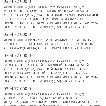
0304 72 000 0
ФИЛЕ ПИКШИ (MELANOGRAMMUS AEGLEFINUS) :; ,
МОРОЖЕНОЕ, С КОЖЕЙ, С МЕЛКОЙ НЕУДАЛЯЕМОЙ
КОСТЬЮ, ИНДИВИДУАЛЬНОЙ ЗАМОРОЗКИ, НАВЕСКА 460-
600 Г, С 10 % НЕКОМПЕНСИРОВАННОЙ ГЛАЗУРИ,
ПРЕДНАЗНАЧЕНО ДЛЯ УПОТРЕБЛЕНИЯ В ПИЩУ; (ФИРМА)
ООО "РК "ПОЛЯРНОЕ МОРЕ+"; (TM) ОТСУТСТВУЕТ
0304 72 000 0
ФИЛЕ ПИКШИ ВИДА "MELANOGRAMMUS AEGLEFINUS":
; МОРОЖЕНОЕ, БЕЗ ШКУРЫ, БЕЗ КОСТИ, В 6 КАРТОННЫХ
КОРОБКАХ; (ФИРМА) ООО "ЯГРЫ"; (TM) ОТСУТСТВУЕТ
0304 72 000 0
ФИЛЕ ПИКШИ (MELANOGRAMMUS AEGLEFINUS) :;
МОРОЖЕНОЕ, С КОЖЕЙ, С МЕЛКОЙ НЕУДАЛЯЕМОЙ
КОСТЬЮ, ИНДИВИДУАЛЬНОЙ ЗАМОРОЗКИ, С 10%
НЕКОМПЕНСИРОВАННОЙ ГЛАЗУРИ, НАВЕСКА 230-290 Г,
ПРЕДНАЗНАЧЕНО ДЛЯ УПОТРЕБЛЕНИЯ В ПИЩУ; (ФИРМА)
ООО "РК "ПОЛЯРНОЕ МОРЕ+"; (TM) ОТСУТСТВУЕТ
0304 72 000 0
ФИЛЕ ПИКШИ (MELANOGRAMMUS AEGLEFINUS) :; , С
КОЖЕЙ, С МЕЛКОЙ НЕУДАЛЯЕМОЙ КОСТЬЮ,
ИНДИВИДУАЛЬНОЙ ЗАМОРОЗКИ, НАВЕСКА 6-8 УНЦ. , С 10