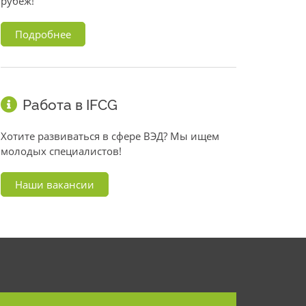
рубеж!
Подробнее
Работа в IFCG
Хотите развиваться в сфере ВЭД? Мы ищем
молодых специалистов!
Наши вакансии