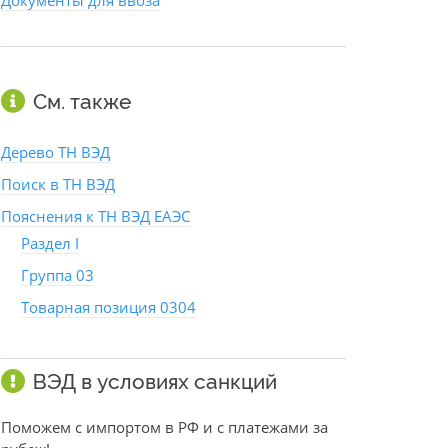
Документы для ввоза
См. также
Дерево ТН ВЭД
Поиск в ТН ВЭД
Пояснения к ТН ВЭД ЕАЭС
Раздел I
Группа 03
Товарная позиция 0304
ВЭД в условиях санкций
Поможем с импортом в РФ и с платежами за