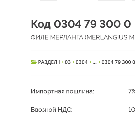
Код 0304 79 300 0
ФИЛЕ МЕРЛАНГА (MERLANGIUS 
РАЗДЕЛ I
03
0304
…
0304 79 300 
Импортная пошлина:
7
Ввозной НДС:
1