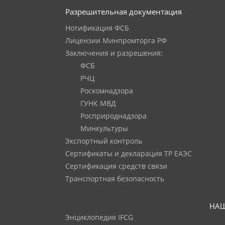
Разрешительная документация
Нотификация ФСБ
Лицензии Минпромторга РФ
Заключения и разрешения:
ФСБ
РЧЦ
Роскомнадзора
ГУНК МВД
Росприроднадзора
Минкультуры
Экспортный контроль
Сертификаты и декларация ТР ЕАЭС
Сертификация средств связи
Транспортная безопасность
НАШ
Энциклопедия IFCG