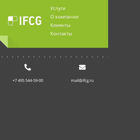
Услуги
О компании
Клиенты
Контакты
...........................
+7 495 544-59-00
mail@ifcg.ru