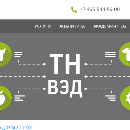
+7 495 544-59-00
УСЛУГИ
АНАЛИТИКА
АКАДЕМИЯ IFCG
од 0304 82 100 0