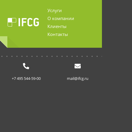
Услуги
О компании
Клиенты
Контакты
...........................
+7 495 544-59-00
mail@ifcg.ru