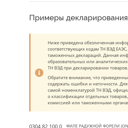
Примеры декларирования 
Ниже приведена обезличенная инфор
соответствующих кодам ТН ВЭД ЕАЭС,
таможенных деклараций. Данная инф
образовательных или аналитических ц
ТН ВЭД при декларировании товаров
Обратите внимание, что приведенны
содержать ошибки и неточности. Для
самой номенклатурой ТН ВЭД, офици
о классификации отдельных товаро
комиссией или таможенными органам
0304 82 100 0
ФИЛЕ РАДУЖНОЙ ФОРЕЛИ (ONC