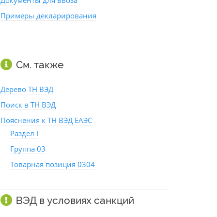
Документы для ввоза
Примеры декларирования
См. также
Дерево ТН ВЭД
Поиск в ТН ВЭД
Пояснения к ТН ВЭД ЕАЭС
Раздел I
Группа 03
Товарная позиция 0304
ВЭД в условиях санкций