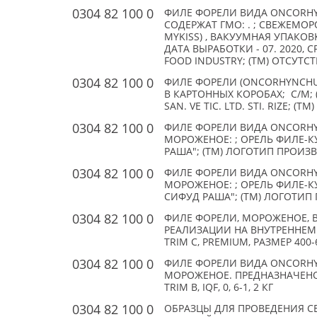
0304 82 100 0
ФИЛЕ ФОРЕЛИ ВИДА ONCORHYN
СОДЕРЖАТ ГМО: . ; СВЕЖЕМО
MYKISS) , ВАКУУМНАЯ УПАКОВ
ДАТА ВЫРАБОТКИ - 07. 2020, С
FOOD INDUSTRY; (TM) ОТСУТСТ
0304 82 100 0
ФИЛЕ ФОРЕЛИ (ONCORHYNCHU
В КАРТОННЫХ КОРОБАХ; С/М; 
SAN. VE TIC. LTD. STI. RIZE; (T
0304 82 100 0
ФИЛЕ ФОРЕЛИ ВИДА ONCORHYN
МОРОЖЕНОЕ: ; ОРЕЛЬ ФИЛЕ-КУ
РАША"; (TM) ЛОГОТИП ПРОИЗ
0304 82 100 0
ФИЛЕ ФОРЕЛИ ВИДА ONCORHYN
МОРОЖЕНОЕ: ; ОРЕЛЬ ФИЛЕ-КУ
СИФУД РАША"; (TM) ЛОГОТИ
0304 82 100 0
ФИЛЕ ФОРЕЛИ, МОРОЖЕНОЕ, В
РЕАЛИЗАЦИИ НА ВНУТРЕННЕМ
TRIM C, PREMIUM, РАЗМЕР 400-6
0304 82 100 0
ФИЛЕ ФОРЕЛИ ВИДА ONCORHYN
МОРОЖЕНОЕ. ПРЕДНАЗНАЧЕНО 
TRIM B, IQF, 0, 6-1, 2 КГ
0304 82 100 0
ОБРАЗЦЫ ДЛЯ ПРОВЕДЕНИЯ 