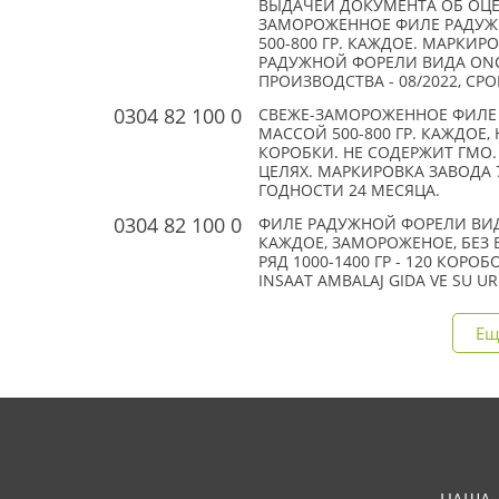
ВЫДАЧЕЙ ДОКУМЕНТА ОБ ОЦЕН
ЗАМОРОЖЕННОЕ ФИЛЕ РАДУЖ
500-800 ГР. КАЖДОЕ. МАРКИР
РАДУЖНОЙ ФОРЕЛИ ВИДА ONCO
ПРОИЗВОДСТВА - 08/2022, СР
0304 82 100 0
СВЕЖЕ-ЗАМОРОЖЕННОЕ ФИЛЕ 
МАССОЙ 500-800 ГР. КАЖДОЕ,
КОРОБКИ. НЕ СОДЕРЖИТ ГМО
ЦЕЛЯХ. МАРКИРОВКА ЗАВОДА 701
ГОДНОСТИ 24 МЕСЯЦА.
0304 82 100 0
ФИЛЕ РАДУЖНОЙ ФОРЕЛИ ВИД
КАЖДОЕ, ЗАМОРОЖЕНОЕ, БЕЗ 
РЯД 1000-1400 ГР - 120 КОРОБ
INSAAT AMBALAJ GIDA VE SU URU
Ещ