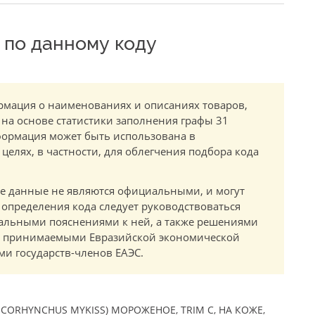
по данному коду
мация о наименованиях и описаниях товаров,
 на основе статистики заполнения графы 31
ормация может быть использована в
елях, в частности, для облегчения подбора кода
.
е данные не являются официальными, и могут
 определения кода следует руководствоваться
альными пояснениями к ней, а также решениями
в, принимаемыми Евразийской экономической
и государств-членов ЕАЭС.
ORHYNCHUS MYKISS) МОРОЖЕНОЕ, TRIM C, НА КОЖЕ,