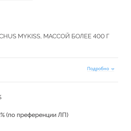
HUS MYKISS, МАССОЙ БОЛЕЕ 400 Г
0
Подробно
%
0% (по преференции ЛП)