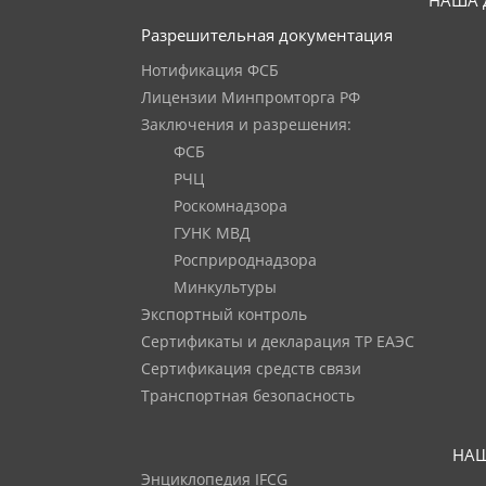
НАША 
Разрешительная документация
Нотификация ФСБ
Лицензии Минпромторга РФ
Заключения и разрешения:
ФСБ
РЧЦ
Роскомнадзора
ГУНК МВД
Росприроднадзора
Минкультуры
Экспортный контроль
Сертификаты и декларация ТР ЕАЭС
Сертификация средств связи
Транспортная безопасность
НАШ
Энциклопедия IFCG